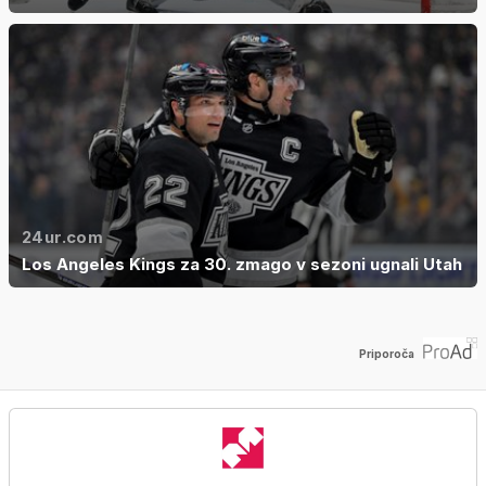
24ur.com
Los Angeles Kings za 30. zmago v sezoni ugnali Utah
Priporoča