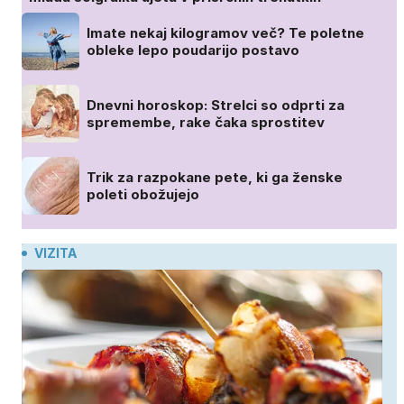
Imate nekaj kilogramov več? Te poletne
obleke lepo poudarijo postavo
Dnevni horoskop: Strelci so odprti za
spremembe, rake čaka sprostitev
Trik za razpokane pete, ki ga ženske
poleti obožujejo
VIZITA