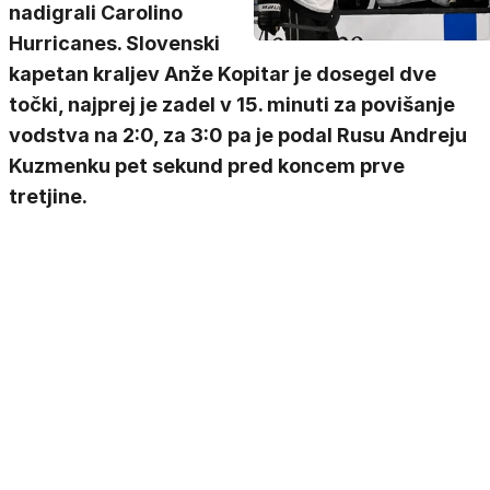
nadigrali Carolino
Hurricanes. Slovenski
kapetan kraljev Anže Kopitar je dosegel dve
točki, najprej je zadel v 15. minuti za povišanje
vodstva na 2:0, za 3:0 pa je podal Rusu Andreju
Kuzmenku pet sekund pred koncem prve
tretjine.