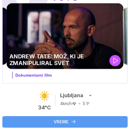
i
Ljubljana
4km/h
S
34°C
VREME