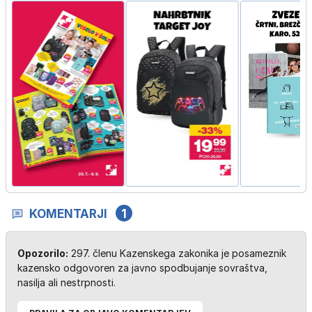
KOMENTARJI
1
Opozorilo:
297. členu Kazenskega zakonika je posameznik
kazensko odgovoren za javno spodbujanje sovraštva,
nasilja ali nestrpnosti.