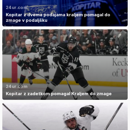
24ur.com
Kopitar z dvema podajama kraljem pomagal do
zmage v podaljšku
24ur.com
Kopitar z zadetkom pomagal Kraljem do zmage