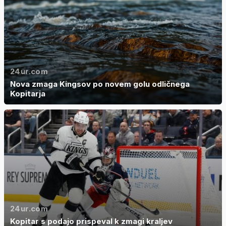
24ur.com
Nova zmaga Kingsov po novem golu odličnega
Kopitarja
24ur.com
Kopitar s podajo prispeval k zmagi kraljev