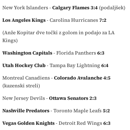
New York Islanders -
Calgary Flames 3:4
(podaljšek)
Los Angeles Kings
- Carolina Hurricanes
7:2
(Anže Kopitar dve točki z golom in podajo za LA
Kings)
Washington Capitals
- Florida Panthers
6:3
Utah Hockey Club
- Tampa Bay Lightning
6:4
Montreal Canadiens -
Colorado Avalanche
4:5
(kazenski streli)
New Jersey Devils -
Ottawa Senators 2:3
Nashville Predators
- Toronto Maple Leafs
5:2
Vegas Golden Knights
- Detroit Red Wings
6:3