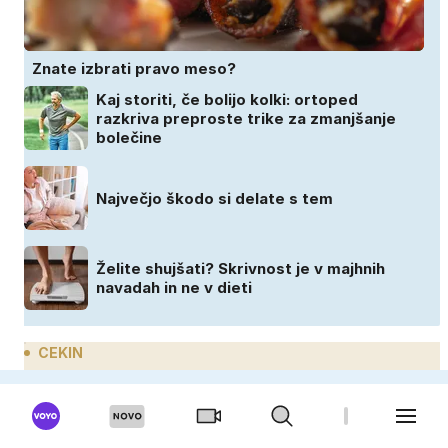
Znate izbrati pravo meso?
Kaj storiti, če bolijo kolki: ortoped
razkriva preproste trike za zmanjšanje
bolečine
Največjo škodo si delate s tem
Želite shujšati? Skrivnost je v majhnih
navadah in ne v dieti
CEKIN