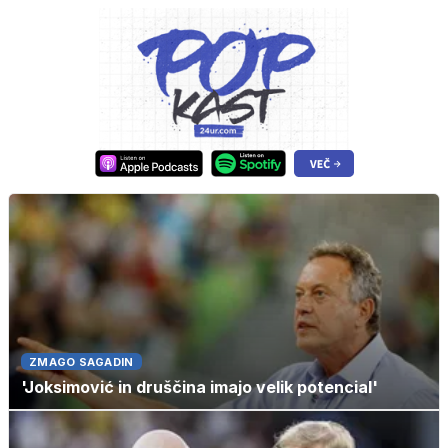
ZMAGO SAGADIN
'Joksimović in druščina imajo velik potencial'