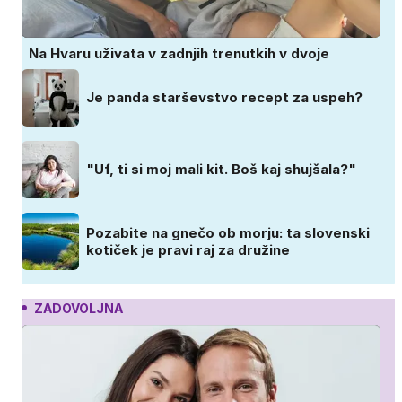
Na Hvaru uživata v zadnjih trenutkih v dvoje
Je panda starševstvo recept za uspeh?
"Uf, ti si moj mali kit. Boš kaj shujšala?"
Pozabite na gnečo ob morju: ta slovenski
kotiček je pravi raj za družine
ZADOVOLJNA