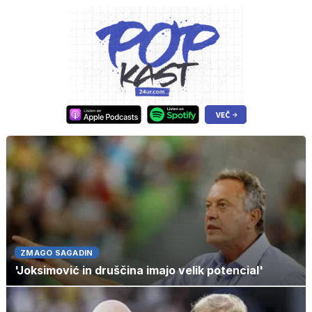
ZMAGO SAGADIN
'Joksimović in druščina imajo velik potencial'