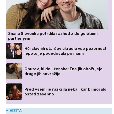
Znana Slovenka potrdila razhod z dolgoletnim
partnerjem
Hči slavnih staršev ukradla vso pozornost,
lepoto je podedovala po mami
Obutev, ki deli ženske: Ene jih obožujejo,
druge jih sovražijo
Pred vsemi je razkrila nekaj, kar bi moralo
ostati zasebno
VIZITA