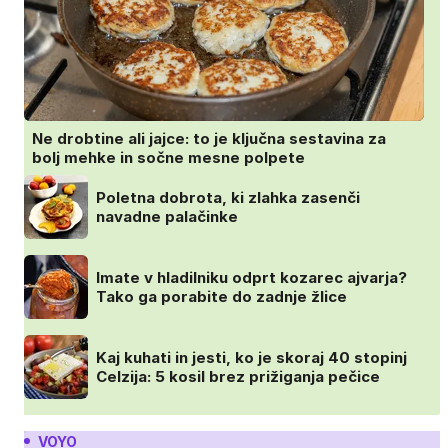
Ne drobtine ali jajce: to je ključna sestavina za
bolj mehke in sočne mesne polpete
Poletna dobrota, ki zlahka zasenči
navadne palačinke
Imate v hladilniku odprt kozarec ajvarja?
Tako ga porabite do zadnje žlice
Kaj kuhati in jesti, ko je skoraj 40 stopinj
Celzija: 5 kosil brez prižiganja pečice
VOYO