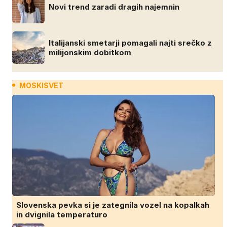
Novi trend zaradi dragih najemnin
Italijanski smetarji pomagali najti srečko z
milijonskim dobitkom
MOSKISVET
Slovenska pevka si je zategnila vozel na kopalkah
in dvignila temperaturo