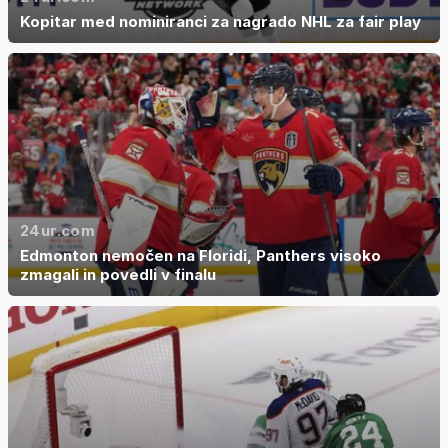
Kopitar med nominiranci za nagrado NHL za fair play
24ur.com
Edmonton nemočen na Floridi, Panthers visoko
zmagali in povedli v finalu