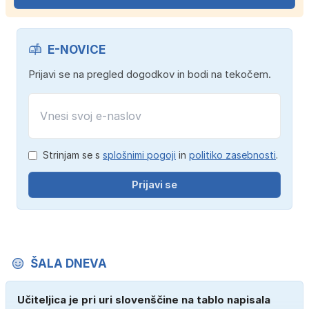
E-NOVICE
Prijavi se na pregled dogodkov in bodi na tekočem.
Strinjam se s
splošnimi pogoji
in
politiko zasebnosti
.
Prijavi se
ŠALA DNEVA
Učiteljica je pri uri slovenščine na tablo napisala