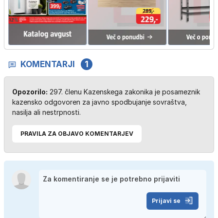
KOMENTARJI
1
Opozorilo:
297. členu Kazenskega zakonika je posameznik
kazensko odgovoren za javno spodbujanje sovraštva,
nasilja ali nestrpnosti.
PRAVILA ZA OBJAVO KOMENTARJEV
Prijavi se