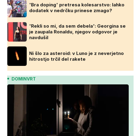
'Bra doping' pretresa kolesarstvo: lahko
dodatek v nedrčku prinese zmago?
'Rekli so mi, da sem debela': Georgina se
je zaupala Ronaldu, njegov odgovor je
navdušil
Ni šlo za asteroid: v Luno je z neverjetno
hitrostjo trčil del rakete
DOMINVRT