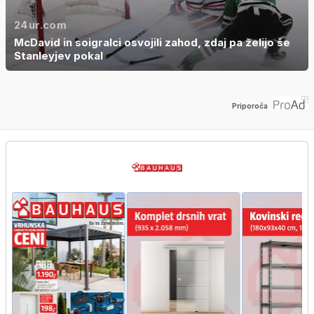
24ur.com
McDavid in soigralci osvojili zahod, zdaj pa želijo še
Stanleyjev pokal
Priporoča