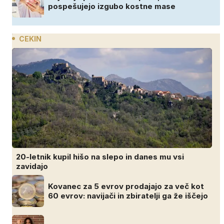
pospešujejo izgubo kostne mase
CEKIN
20-letnik kupil hišo na slepo in danes mu vsi
zavidajo
Kovanec za 5 evrov prodajajo za več kot
60 evrov: navijači in zbiratelji ga že iščejo