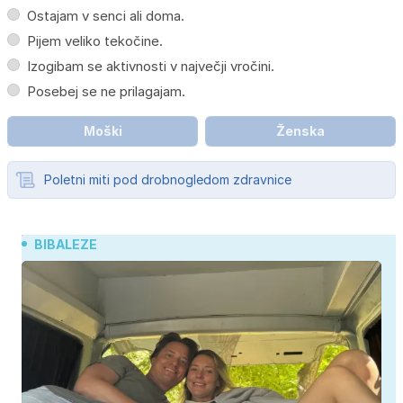
Ostajam v senci ali doma.
Pijem veliko tekočine.
Izogibam se aktivnosti v največji vročini.
Posebej se ne prilagajam.
Moški
Ženska
Poletni miti pod drobnogledom zdravnice
BIBALEZE