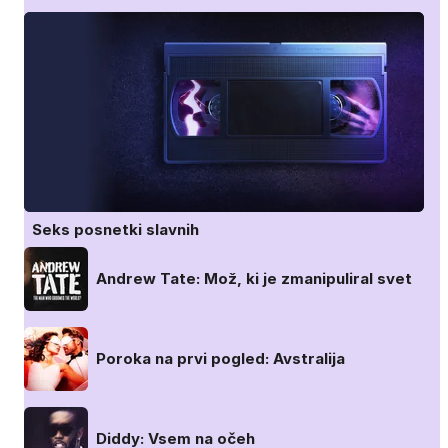
Seks posnetki slavnih
Andrew Tate: Mož, ki je zmanipuliral svet
Poroka na prvi pogled: Avstralija
Diddy: Vsem na očeh