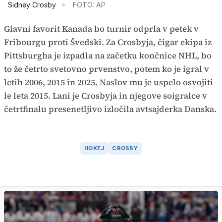
Sidney Crosby
FOTO: AP
Glavni favorit Kanada bo turnir odprla v petek v
Fribourgu proti Švedski. Za Crosbyja, čigar ekipa iz
Pittsburgha je izpadla na začetku končnice NHL, bo
to že četrto svetovno prvenstvo, potem ko je igral v
letih 2006, 2015 in 2025. Naslov mu je uspelo osvojiti
le leta 2015. Lani je Crosbyja in njegove soigralce v
četrtfinalu presenetljivo izločila avtsajderka Danska.
HOKEJ
CROSBY