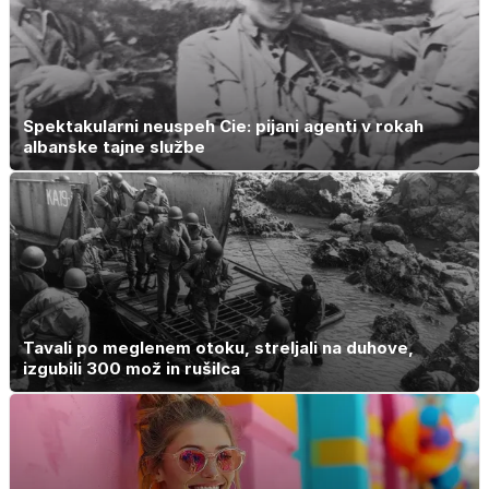
Spektakularni neuspeh Cie: pijani agenti v rokah
albanske tajne službe
Tavali po meglenem otoku, streljali na duhove,
izgubili 300 mož in rušilca