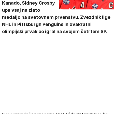
Kanado, Sidney Crosby
upa vsaj na zlato
medaljo na svetovnem prvenstvu. Zvezdnik lige
NHL in Pittsburgh Penguins in dvakratni
olimpijski prvak bo igral na svojem četrtem SP.