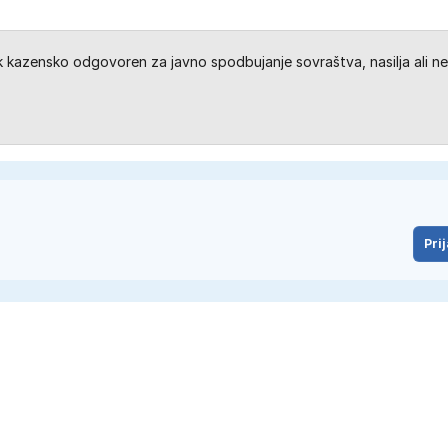
kazensko odgovoren za javno spodbujanje sovraštva, nasilja ali ne
Prij