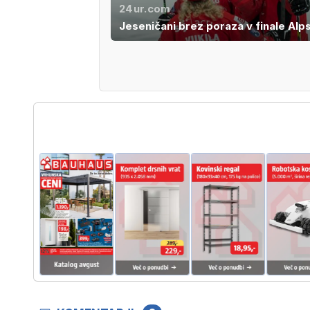
24ur.com
Jeseničani brez poraza v finale Alps