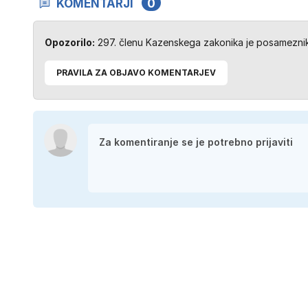
KOMENTARJI
0
Opozorilo:
297. členu Kazenskega zakonika je posameznik 
PRAVILA ZA OBJAVO KOMENTARJEV