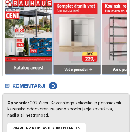
KOMENTARJI
0
Opozorilo:
297. členu Kazenskega zakonika je posameznik
kazensko odgovoren za javno spodbujanje sovraštva,
nasilja ali nestrpnosti.
PRAVILA ZA OBJAVO KOMENTARJEV