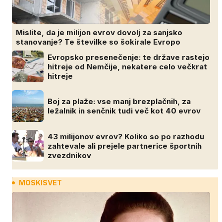
Mislite, da je milijon evrov dovolj za sanjsko
stanovanje? Te številke so šokirale Evropo
Evropsko presenečenje: te države rastejo
hitreje od Nemčije, nekatere celo večkrat
hitreje
Boj za plaže: vse manj brezplačnih, za
ležalnik in senčnik tudi več kot 40 evrov
43 milijonov evrov? Koliko so po razhodu
zahtevale ali prejele partnerice športnih
zvezdnikov
MOSKISVET