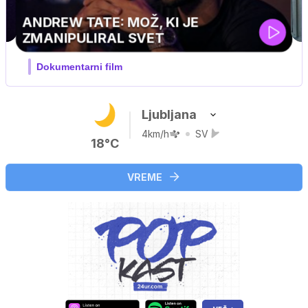
Ljubljana
4km/h
SV
18°C
VREME