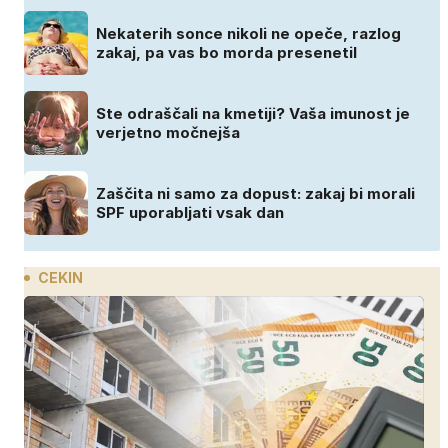
Nekaterih sonce nikoli ne opeče, razlog
zakaj, pa vas bo morda presenetil
Ste odraščali na kmetiji? Vaša imunost je
verjetno močnejša
Zaščita ni samo za dopust: zakaj bi morali
SPF uporabljati vsak dan
CEKIN