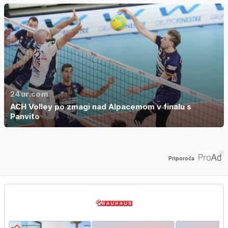
24ur.com
ACH Volley po zmagi nad Alpacemom v finalu s
Panvito
Priporoča