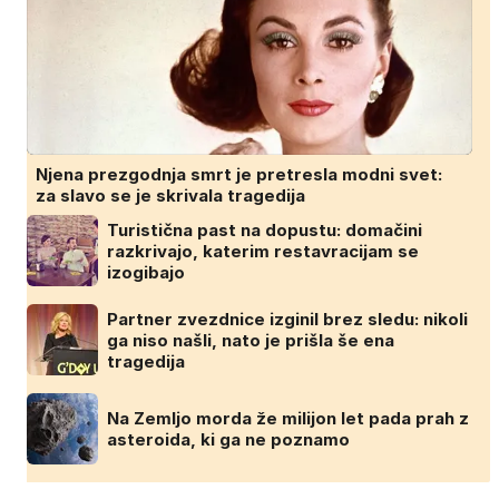
Njena prezgodnja smrt je pretresla modni svet:
za slavo se je skrivala tragedija
Turistična past na dopustu: domačini
razkrivajo, katerim restavracijam se
izogibajo
Partner zvezdnice izginil brez sledu: nikoli
ga niso našli, nato je prišla še ena
tragedija
Na Zemljo morda že milijon let pada prah z
asteroida, ki ga ne poznamo