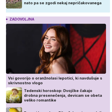
nato pa se zgodi nekaj nepričakovanega
ZADOVOLJNA
Vsi govorijo o oranžnolasi lepotici, ki navdušuje s
skrivnostno vlogo
Tedenski horoskop: Dvojčke čakajo
drobna presenečenja, devicam se obeta
veliko romantike