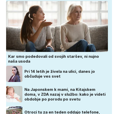
Kar smo podedovali od svojih staršev, ni nujno
naša usoda
Pri 14 letih je živela na ulici, danes jo
občuduje ves svet
Na Japonskem k mami, na Kitajskem
doma, v ZDA nazaj v službo: kako je videti
obdobje po porodu po svetu
Otroci tu za en teden oddajo telefone,