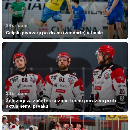
24ur.com
Celjski pivovarji po drami (vendarle) v finale
24ur.com
Železarji za začetek sezone tesno poraženi proti
aktualnemu prvaku