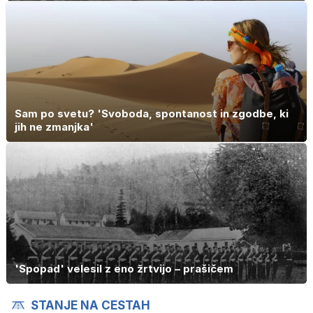
Sam po svetu? 'Svoboda, spontanost in zgodbe, ki
jih ne zmanjka'
'Spopad' velesil z eno žrtvijo – prašičem
STANJE NA CESTAH