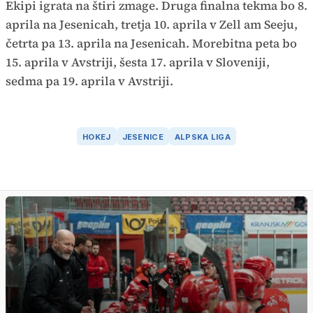
Ekipi igrata na štiri zmage. Druga finalna tekma bo 8.
aprila na Jesenicah, tretja 10. aprila v Zell am Seeju,
četrta pa 13. aprila na Jesenicah. Morebitna peta bo
15. aprila v Avstriji, šesta 17. aprila v Sloveniji,
sedma pa 19. aprila v Avstriji.
HOKEJ
JESENICE
ALPSKA LIGA