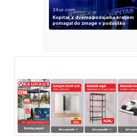
24ur.com
Kopitar z dvema podajama kraljem
pomagal do zmage v podaljšku