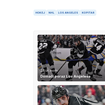
HOKEJ
NHL
LOS ANGELES
KOPITAR
24ur.com
Domači poraz Los Angelesa