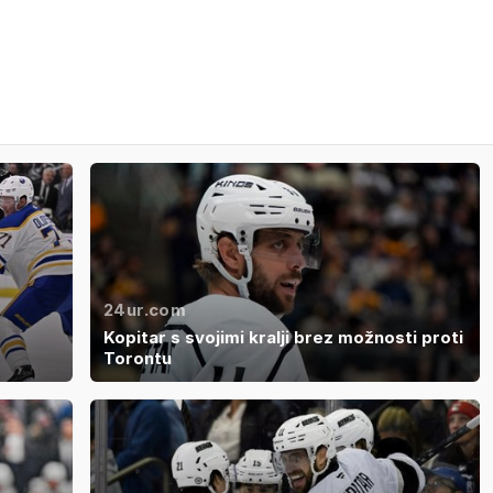
24ur.com
Kopitar s svojimi kralji brez možnosti proti
Torontu