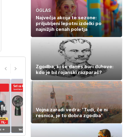
pečice
OGLAS
Največja akcija te sezone:
priljubljeni lepotni izdelki po
najnižjih cenah poletja
Zgodba, ki še danes buri duhove:
kdo je bil rojanski razparač?
Vojna zaradi vedra: 'Tudi, če ni
resnica, je to dobra zgodba'