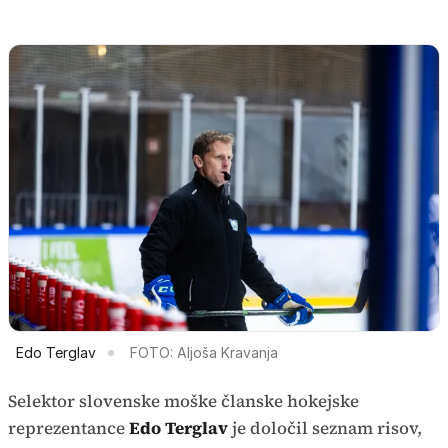
Edo Terglav
FOTO: Aljoša Kravanja
Selektor slovenske moške članske hokejske
reprezentance
Edo Terglav
je določil seznam risov,