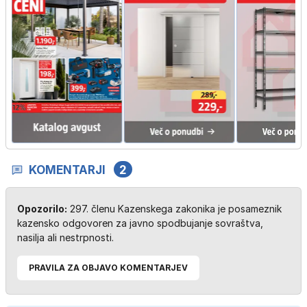
KOMENTARJI
2
Opozorilo:
297. členu Kazenskega zakonika je posameznik
kazensko odgovoren za javno spodbujanje sovraštva,
nasilja ali nestrpnosti.
PRAVILA ZA OBJAVO KOMENTARJEV