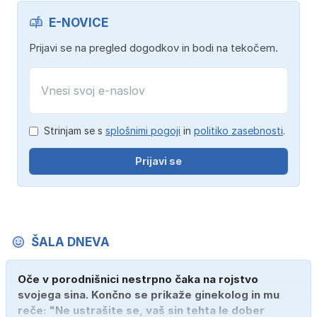
E-NOVICE
Prijavi se na pregled dogodkov in bodi na tekočem.
Strinjam se s
splošnimi pogoji
in
politiko zasebnosti
.
Prijavi se
ŠALA DNEVA
Oče v porodnišnici nestrpno čaka na rojstvo
svojega sina. Končno se prikaže ginekolog in mu
reče: "Ne ustrašite se, vaš sin tehta le dober