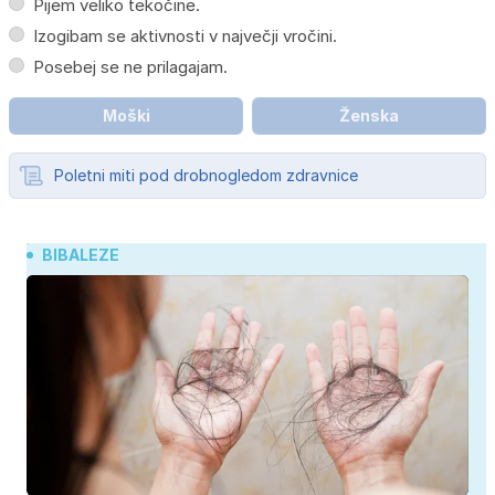
Pijem veliko tekočine.
Izogibam se aktivnosti v največji vročini.
Posebej se ne prilagajam.
Moški
Ženska
Poletni miti pod drobnogledom zdravnice
BIBALEZE