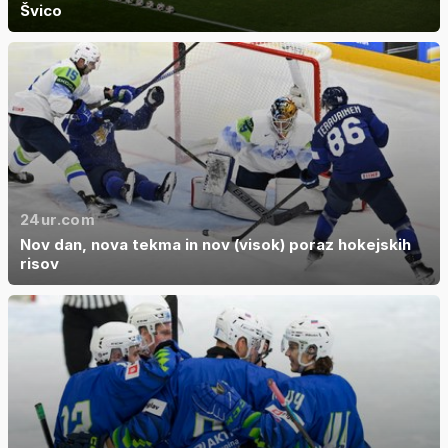
Švico
24ur.com
Nov dan, nova tekma in nov (visok) poraz hokejskih
risov