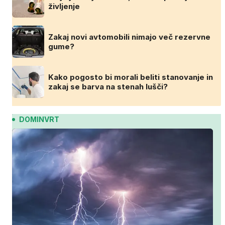
življenje
Zakaj novi avtomobili nimajo več rezervne
gume?
Kako pogosto bi morali beliti stanovanje in
zakaj se barva na stenah lušči?
DOMINVRT