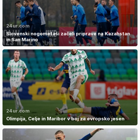
24ur.com
Slovenski nogometaši začeli priprave na Kazahstan
in San Marino
24ur.com
Olimpija, Celje in Maribor v boj za evropsko jesen