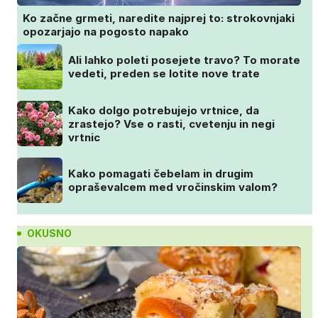
Ko začne grmeti, naredite najprej to: strokovnjaki
opozarjajo na pogosto napako
Ali lahko poleti posejete travo? To morate
vedeti, preden se lotite nove trate
Kako dolgo potrebujejo vrtnice, da
zrastejo? Vse o rasti, cvetenju in negi
vrtnic
Kako pomagati čebelam in drugim
opraševalcem med vročinskim valom?
OKUSNO