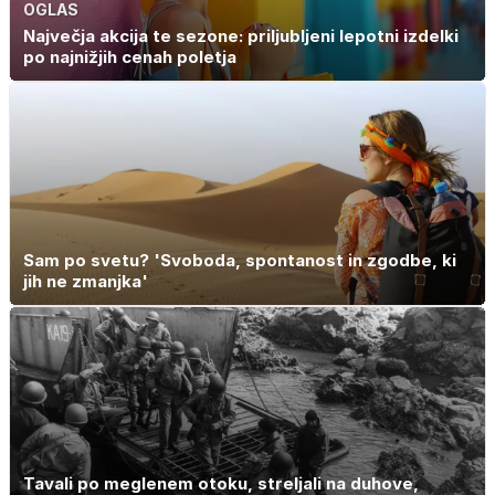
OGLAS
Največja akcija te sezone: priljubljeni lepotni izdelki
po najnižjih cenah poletja
Sam po svetu? 'Svoboda, spontanost in zgodbe, ki
jih ne zmanjka'
Tavali po meglenem otoku, streljali na duhove,