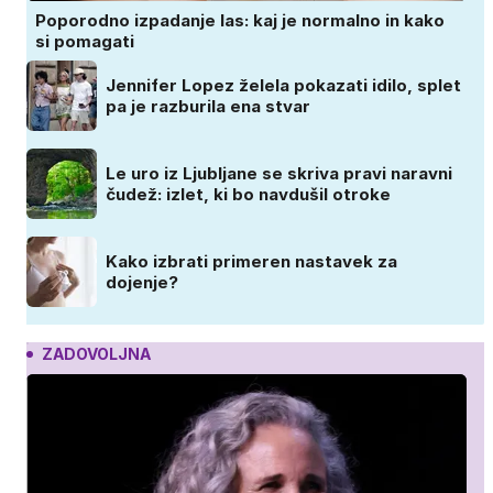
Poporodno izpadanje las: kaj je normalno in kako
si pomagati
Jennifer Lopez želela pokazati idilo, splet
pa je razburila ena stvar
Le uro iz Ljubljane se skriva pravi naravni
čudež: izlet, ki bo navdušil otroke
Kako izbrati primeren nastavek za
dojenje?
ZADOVOLJNA