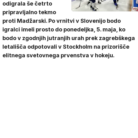
odigrala še četrto
pripravljalno tekmo
proti Madžarski. Po vrnitvi v Slovenijo bodo
igralci imeli prosto do ponedeljka, 5. maja, ko
bodo v zgodnjih jutranjih urah prek zagrebškega
letališča odpotovali v Stockholm na prizorišče
elitnega svetovnega prvenstva v hokeju.