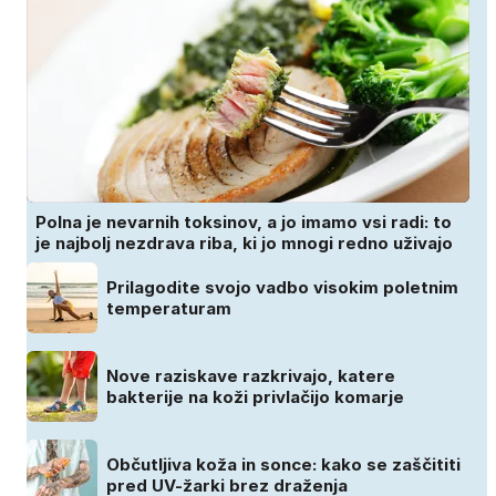
Polna je nevarnih toksinov, a jo imamo vsi radi: to
je najbolj nezdrava riba, ki jo mnogi redno uživajo
Prilagodite svojo vadbo visokim poletnim
temperaturam
Nove raziskave razkrivajo, katere
bakterije na koži privlačijo komarje
Občutljiva koža in sonce: kako se zaščititi
pred UV-žarki brez draženja