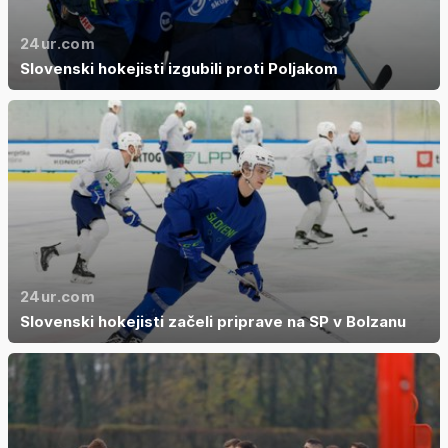
24ur.com
Slovenski hokejisti izgubili proti Poljakom
24ur.com
Slovenski hokejisti začeli priprave na SP v Bolzanu