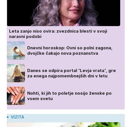
Leta zanjo niso ovira: zvezdnica blesti v svoji
naravni podobi
Dnevni horoskop: Ovni so polni zagona,
dvojčke čakajo nova poznanstva
Danes se odpira portal 'Levja vrata', gre
za enega najpomembnejših dni v letu
Nohti, ki jih to poletje nosijo ženske po
vsem svetu
VIZITA