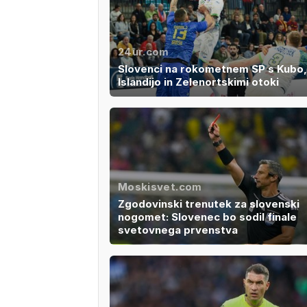
24ur.com
Slovenci na rokometnem SP s Kubo,
Islandijo in Zelenortskimi otoki
Moskisvet.com
Zgodovinski trenutek za slovenski
nogomet: Slovenec bo sodil finale
svetovnega prvenstva