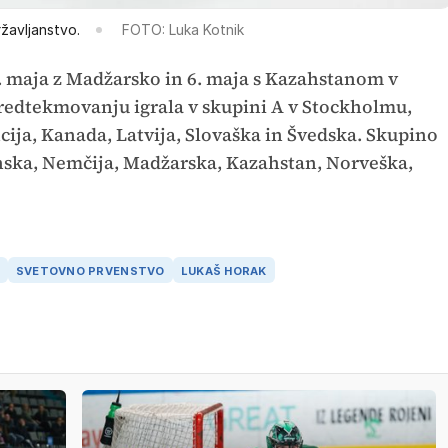
ržavljanstvo.
FOTO: Luka Kotnik
2. maja z Madžarsko in 6. maja s Kazahstanom v
redtekmovanju igrala v skupini A v Stockholmu,
cija, Kanada, Latvija, Slovaška in Švedska. Skupino
nska, Nemčija, Madžarska, Kazahstan, Norveška,
SVETOVNO PRVENSTVO
LUKAŠ HORAK