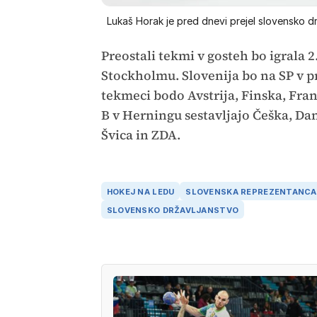
Lukaš Horak je pred dnevi prejel slovensko d
Preostali tekmi v gosteh bo igrala 
Stockholmu. Slovenija bo na SP v p
tekmeci bodo Avstrija, Finska, Fran
B v Herningu sestavljajo Češka, Da
Švica in ZDA.
HOKEJ NA LEDU
SLOVENSKA REPREZENTANCA
SLOVENSKO DRŽAVLJANSTVO