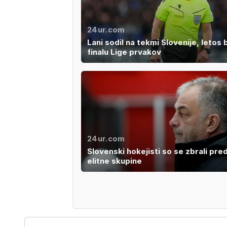
24ur.com
Lani sodil na tekmi Slovenije, letos 
finalu Lige prvakov
24ur.com
Slovenski hokejisti so se zbrali pre
elitne skupine