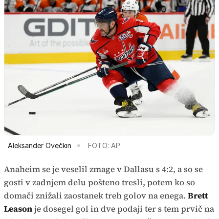
Aleksander Ovečkin
FOTO: AP
Anaheim se je veselil zmage v Dallasu s 4:2, a so se
gosti v zadnjem delu pošteno tresli, potem ko so
domači znižali zaostanek treh golov na enega.
Brett
Leason
je dosegel gol in dve podaji ter s tem prvič na