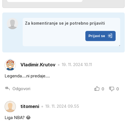
Prijavi se
Vladimir.Krutov
19. 11. 2024 10.11
Legenda....ni predaje....
Odgovori
0
0
titomeni
19. 11. 2024 09.55
Liga NBA? 😂