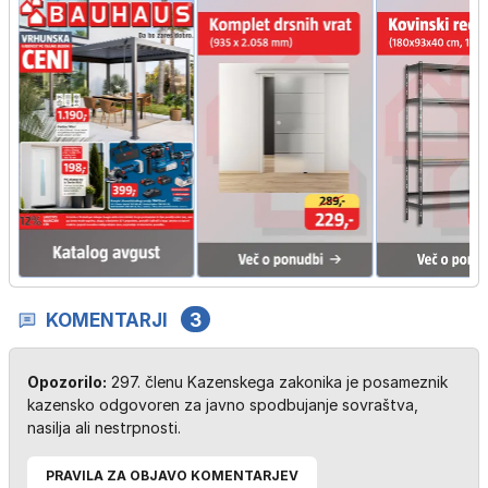
KOMENTARJI
3
Opozorilo:
297. členu Kazenskega zakonika je posameznik
kazensko odgovoren za javno spodbujanje sovraštva,
nasilja ali nestrpnosti.
PRAVILA ZA OBJAVO KOMENTARJEV