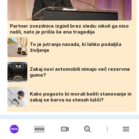
Partner zvezdnice izginil brez sledu: nikoli ga niso
našli, nato je prišla še ena tragedija
To je jutranja navada, ki lahko podaljša
življenje
Zakaj novi avtomobili nimajo več rezervne
gume?
Kako pogosto bi morali beliti stanovanje in
zakaj se barva na stenah lušči?
DOMINVRT