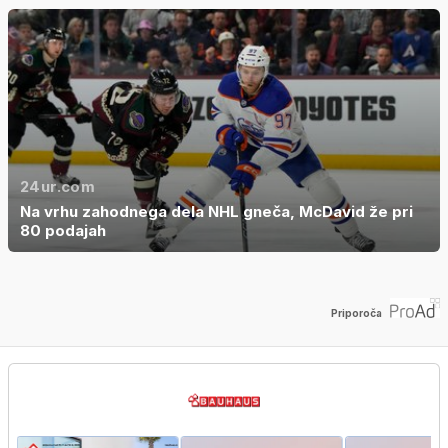
24ur.com
Na vrhu zahodnega dela NHL gneča, McDavid že pri
80 podajah
Priporoča