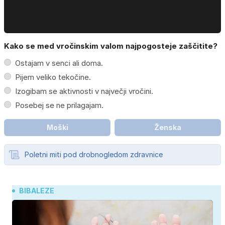
Kako se med vročinskim valom najpogosteje zaščitite?
Ostajam v senci ali doma.
Pijem veliko tekočine.
Izogibam se aktivnosti v največji vročini.
Posebej se ne prilagajam.
Moški
Ženska
Poletni miti pod drobnogledom zdravnice
BIBALEZE