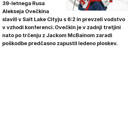
39-letnega Rusa
Alekseja Ovečkina
slavili v Salt Lake Cityju s 6:2 in prevzeli vodstvo
v vzhodi konferenci. Ovečkin je v zadnji tretjini
nato po trčenju z Jackom McBainom zaradi
poškodbe predčasno zapustil ledeno ploskev.