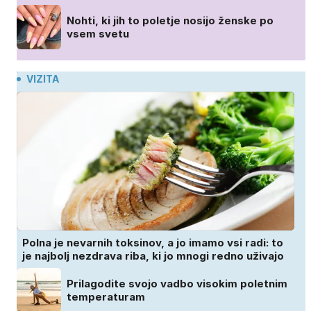
Nohti, ki jih to poletje nosijo ženske po
vsem svetu
VIZITA
Polna je nevarnih toksinov, a jo imamo vsi radi: to
je najbolj nezdrava riba, ki jo mnogi redno uživajo
Prilagodite svojo vadbo visokim poletnim
temperaturam