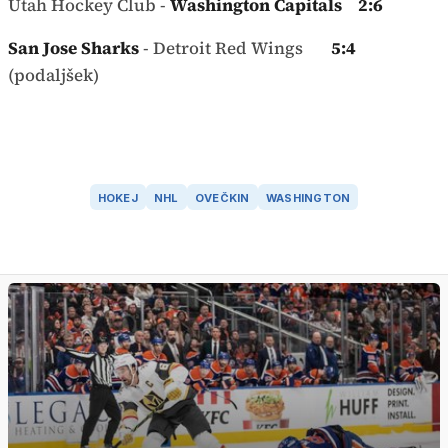
Utah Hockey Club -
Washington Capitals 2:6
San Jose Sharks
- Detroit Red Wings
5:4
(podaljšek)
HOKEJ
NHL
OVEČKIN
WASHINGTON