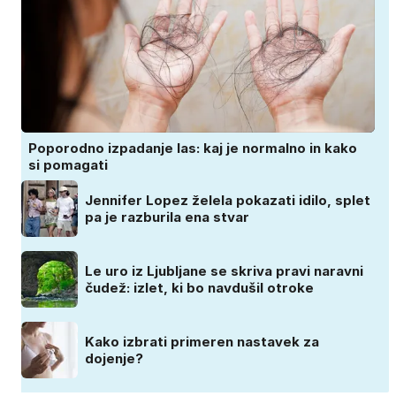
Poporodno izpadanje las: kaj je normalno in kako
si pomagati
Jennifer Lopez želela pokazati idilo, splet
pa je razburila ena stvar
Le uro iz Ljubljane se skriva pravi naravni
čudež: izlet, ki bo navdušil otroke
Kako izbrati primeren nastavek za
dojenje?