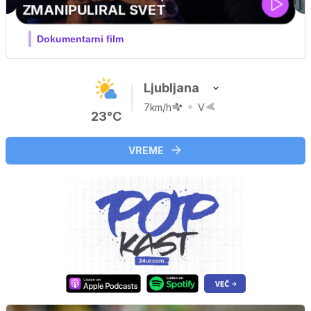
…
Ljubljana
7km/h
V
23°C
VREME