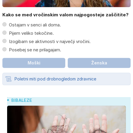
Kako se med vročinskim valom najpogosteje zaščitite?
Ostajam v senci ali doma.
Pijem veliko tekočine.
Izogibam se aktivnosti v največji vročini.
Posebej se ne prilagajam.
Moški
Ženska
Poletni miti pod drobnogledom zdravnice
BIBALEZE