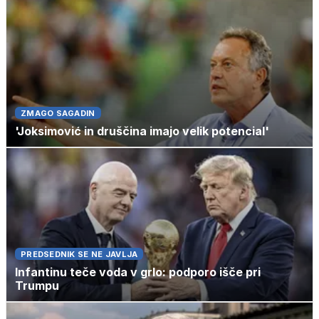
ZMAGO SAGADIN
'Joksimović in druščina imajo velik potencial'
PREDSEDNIK SE NE JAVLJA
Infantinu teče voda v grlo: podporo išče pri
Trumpu