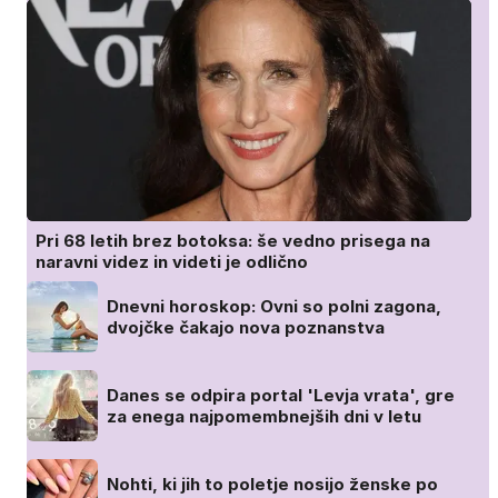
Pri 68 letih brez botoksa: še vedno prisega na
naravni videz in videti je odlično
Dnevni horoskop: Ovni so polni zagona,
dvojčke čakajo nova poznanstva
Danes se odpira portal 'Levja vrata', gre
za enega najpomembnejših dni v letu
Nohti, ki jih to poletje nosijo ženske po