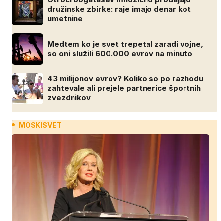
družinske zbirke: raje imajo denar kot
umetnine
Medtem ko je svet trepetal zaradi vojne,
so oni služili 600.000 evrov na minuto
43 milijonov evrov? Koliko so po razhodu
zahtevale ali prejele partnerice športnih
zvezdnikov
MOSKISVET