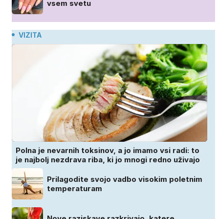
vsem svetu
VIZITA
Polna je nevarnih toksinov, a jo imamo vsi radi: to
je najbolj nezdrava riba, ki jo mnogi redno uživajo
Prilagodite svojo vadbo visokim poletnim
temperaturam
Nove raziskave razkrivajo, katere