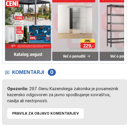
KOMENTARJI
0
Opozorilo:
297. členu Kazenskega zakonika je posameznik
kazensko odgovoren za javno spodbujanje sovraštva,
nasilja ali nestrpnosti.
PRAVILA ZA OBJAVO KOMENTARJEV