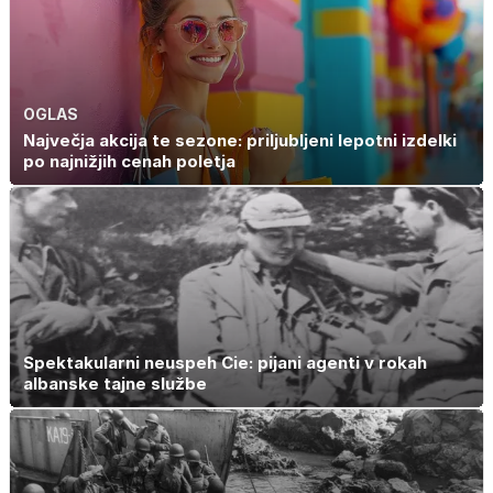
OGLAS
Največja akcija te sezone: priljubljeni lepotni izdelki
po najnižjih cenah poletja
Spektakularni neuspeh Cie: pijani agenti v rokah
albanske tajne službe