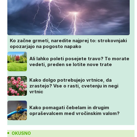
Ko začne grmeti, naredite najprej to: strokovnjaki
opozarjajo na pogosto napako
Ali lahko poleti posejete travo? To morate
vedeti, preden se lotite nove trate
Kako dolgo potrebujejo vrtnice, da
zrastejo? Vse o rasti, cvetenju in negi
vrtnic
Kako pomagati čebelam in drugim
opraševalcem med vročinskim valom?
OKUSNO