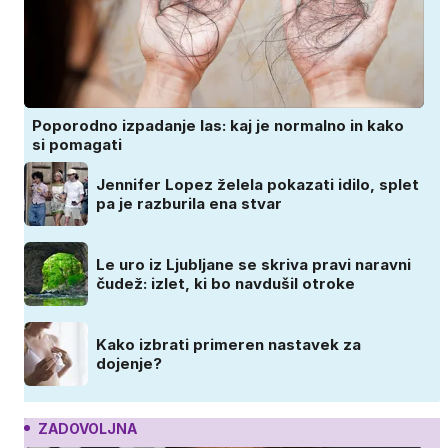
Poporodno izpadanje las: kaj je normalno in kako
si pomagati
Jennifer Lopez želela pokazati idilo, splet
pa je razburila ena stvar
Le uro iz Ljubljane se skriva pravi naravni
čudež: izlet, ki bo navdušil otroke
Kako izbrati primeren nastavek za
dojenje?
ZADOVOLJNA