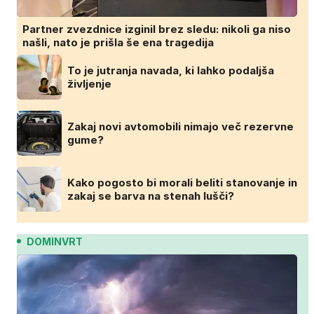
Partner zvezdnice izginil brez sledu: nikoli ga niso
našli, nato je prišla še ena tragedija
To je jutranja navada, ki lahko podaljša
življenje
Zakaj novi avtomobili nimajo več rezervne
gume?
Kako pogosto bi morali beliti stanovanje in
zakaj se barva na stenah lušči?
DOMINVRT