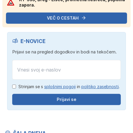
zapora.
VEČ O CESTAH
E-NOVICE
Prijavi se na pregled dogodkov in bodi na tekočem.
Strinjam se s
splošnimi pogoji
in
politiko zasebnosti
.
Prijavi se