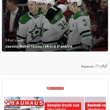
24ur.com
Jasonu Robertsonu rekord franšize
Priporoča