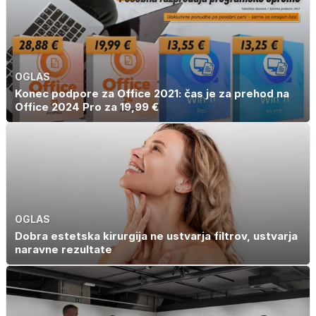
denar kot
umetnine
OGLAS
Konec podpore za Office 2021: čas je za prehod na
Office 2024 Pro za 19,99 €
OGLAS
Dobra estetska kirurgija ne ustvarja filtrov, ustvarja
naravne rezultate