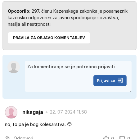
Opozorilo:
297. členu Kazenskega zakonika je posameznik
kazensko odgovoren za javno spodbujanje sovraštva,
nasilja ali nestrpnosti.
PRAVILA ZA OBJAVO KOMENTARJEV
Prijavi se
nikagaja
22. 07. 2024 11.58
no, to pa je bog kolesarstva. 😊
Odgovori
0
0