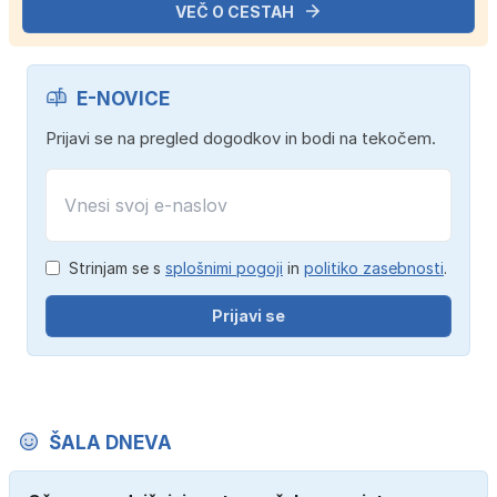
VEČ O CESTAH
E-NOVICE
Prijavi se na pregled dogodkov in bodi na tekočem.
Strinjam se s
splošnimi pogoji
in
politiko zasebnosti
.
Prijavi se
ŠALA DNEVA