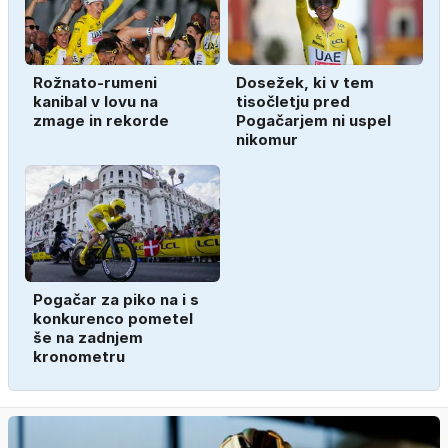
Rožnato-rumeni
Dosežek, ki v tem
kanibal v lovu na
tisočletju pred
zmage in rekorde
Pogačarjem ni uspel
nikomur
Pogačar za piko na i s
konkurenco pometel
še na zadnjem
kronometru