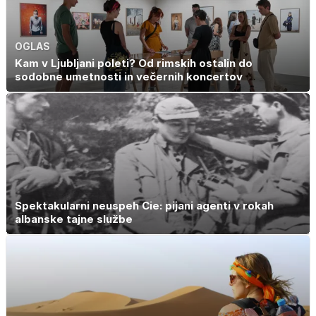
OGLAS
Kam v Ljubljani poleti? Od rimskih ostalin do
sodobne umetnosti in večernih koncertov
Spektakularni neuspeh Cie: pijani agenti v rokah
albanske tajne službe