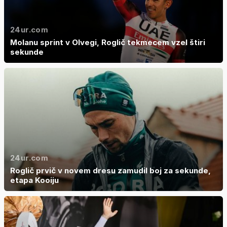
24ur.com
Molanu sprint v Olvegi, Roglič tekmecem vzel štiri
sekunde
24ur.com
Roglič prvič v novem dresu zamudil boj za sekunde,
etapa Kooiju