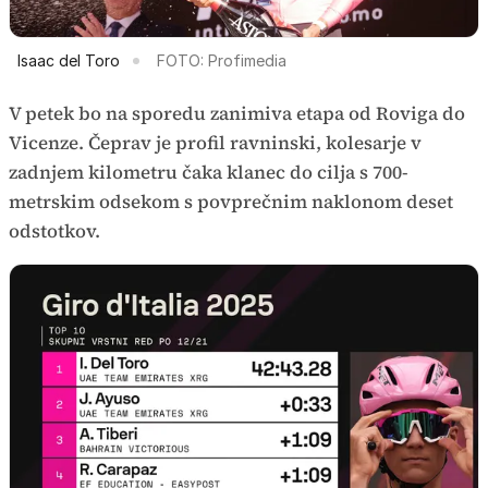
Isaac del Toro
FOTO: Profimedia
V petek bo na sporedu zanimiva etapa od Roviga do
Vicenze. Čeprav je profil ravninski, kolesarje v
zadnjem kilometru čaka klanec do cilja s 700-
metrskim odsekom s povprečnim naklonom deset
odstotkov.