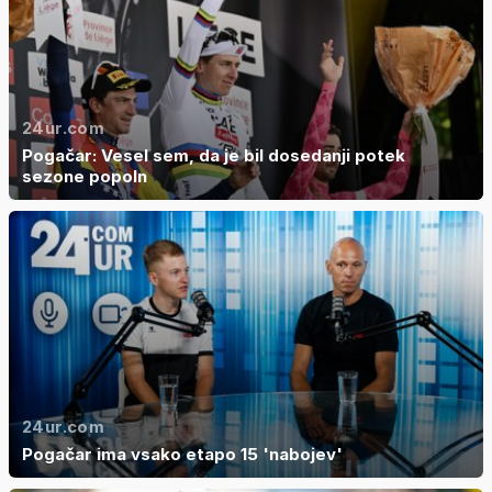
24ur.com
Pogačar: Vesel sem, da je bil dosedanji potek
sezone popoln
24ur.com
Pogačar ima vsako etapo 15 'nabojev'