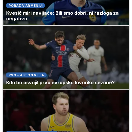
PORAZ V ARMENIJI
Kvesić miri navijače: Bili smo dobri, ni razloga za
negativo
PSG - ASTON VILLA
Kdo bo osvojil prvo evropsko lovoriko sezone?