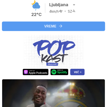
Ljubljana
4km/h
SZ
22°C
VREME