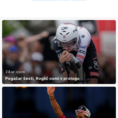
24ur.com
Pogačar šesti, Roglič osmi v prologu