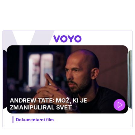
MOJ PRIJATELJ PINGVIN
Film meseca / družinski, pustolovski