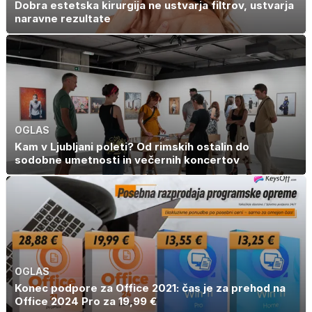
Dobra estetska kirurgija ne ustvarja filtrov, ustvarja
naravne rezultate
OGLAS
Kam v Ljubljani poleti? Od rimskih ostalin do
sodobne umetnosti in večernih koncertov
OGLAS
Konec podpore za Office 2021: čas je za prehod na
Office 2024 Pro za 19,99 €