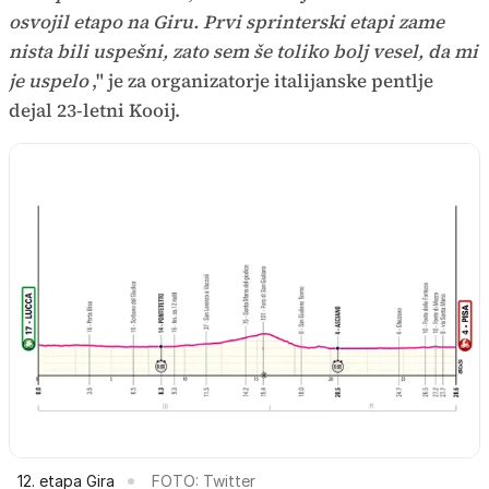
osvojil etapo na Giru. Prvi sprinterski etapi zame
nista bili uspešni, zato sem še toliko bolj vesel, da mi
je uspelo
," je za organizatorje italijanske pentlje
dejal 23-letni Kooij.
12. etapa Gira
FOTO: Twitter