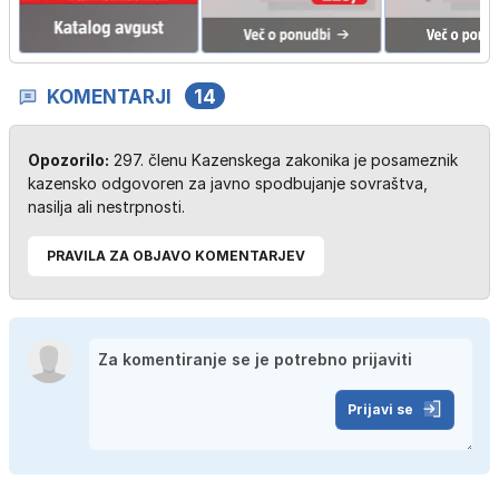
KOMENTARJI
14
Opozorilo:
297. členu Kazenskega zakonika je posameznik
kazensko odgovoren za javno spodbujanje sovraštva,
nasilja ali nestrpnosti.
PRAVILA ZA OBJAVO KOMENTARJEV
Prijavi se