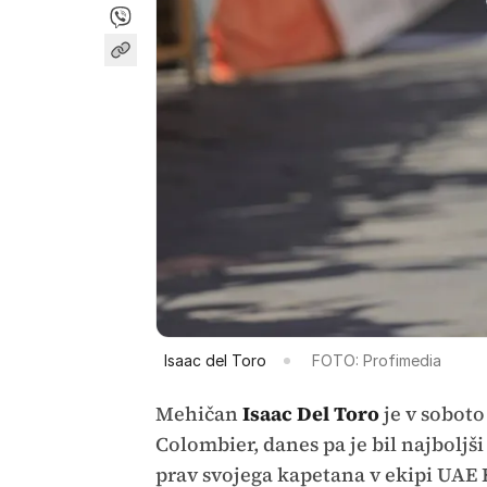
Isaac del Toro
FOTO: Profimedia
Mehičan
Isaac Del Toro
je v sobot
Colombier, danes pa je bil najboljši
prav svojega kapetana v ekipi UAE