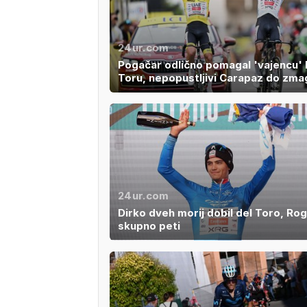
24ur.com
Pogačar odlično pomagal 'vajencu' 
Toru, nepopustljivi Carapaz do zma
24ur.com
Dirko dveh morij dobil del Toro, Rog
skupno peti