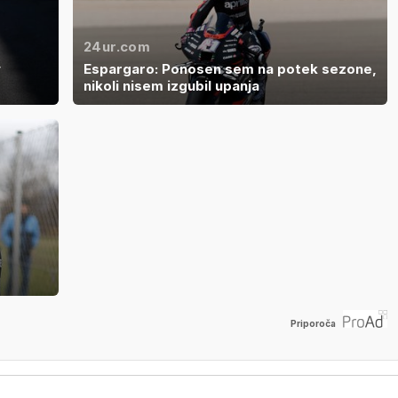
24ur.com
v
Espargaro: Ponosen sem na potek sezone,
nikoli nisem izgubil upanja
Priporoča