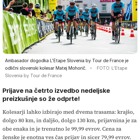
Ambasador dogodka L'Etape Slovenia by Tour de France je
odlični slovenski kolesar Matej Mohorič.
FOTO: L'Etape
Slovenia by Tour de France
Prijave na četrto izvedbo nedeljske
preizkušnje so že odprte!
Kolesarji lahko izbirajo med dvema trasama: krajšo,
dolgo 80 km, in daljšo, dolgo 130 km, prijavnina je za
obe enaka in je trenutno le 99,99 evrov. Cena za
ženske je enotna ves čas prijav in sicer 79,99 evrov.