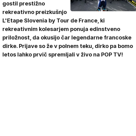
gostil prestižno
rekreativno preizkušnjo
L'Etape Slovenia by Tour de France, ki
rekreativnim kolesarjem ponuja edinstveno
priložnost, da okusijo čar legendarne francoske
dirke. Prijave so že v polnem teku, dirko pa bomo
letos lahko prvič spremljali v živo na POP TV!