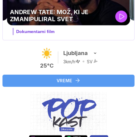
Ljubljana
3km/h
SV
25°C
VREME