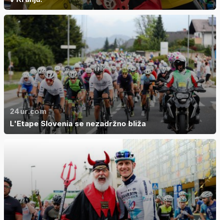
24ur.com
L'Etape Slovenia se nezadržno bliža