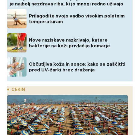
je najbolj nezdrava riba, ki jo mnogi redno uživajo
Prilagodite svojo vadbo visokim poletnim
temperaturam
Nove raziskave razkrivajo, katere
bakterije na koži privlačijo komarje
Občutljiva koža in sonce: kako se zaščititi
pred UV-žarki brez draženja
CEKIN