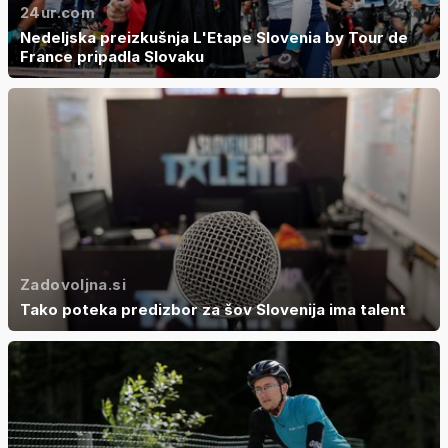
24ur.com
Nedeljska preizkušnja L'Etape Slovenia by Tour de
France pripadla Slovaku
Zadovoljna.si
Tako poteka predizbor za šov Slovenija ima talent