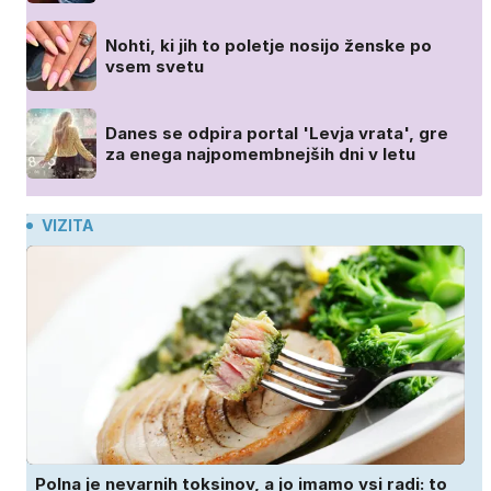
Nohti, ki jih to poletje nosijo ženske po
vsem svetu
Danes se odpira portal 'Levja vrata', gre
za enega najpomembnejših dni v letu
VIZITA
Polna je nevarnih toksinov, a jo imamo vsi radi: to