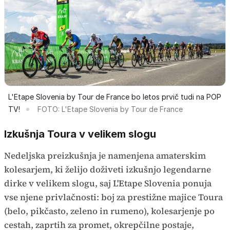
L'Etape Slovenia by Tour de France bo letos prvič tudi na POP
TV!
FOTO: L'Etape Slovenia by Tour de France
Izkušnja Toura v velikem slogu
Nedeljska preizkušnja je namenjena amaterskim
kolesarjem, ki želijo doživeti izkušnjo legendarne
dirke v velikem slogu, saj L'Etape Slovenia ponuja
vse njene privlačnosti: boj za prestižne majice Toura
(belo, pikčasto, zeleno in rumeno), kolesarjenje po
cestah, zaprtih za promet, okrepčilne postaje,