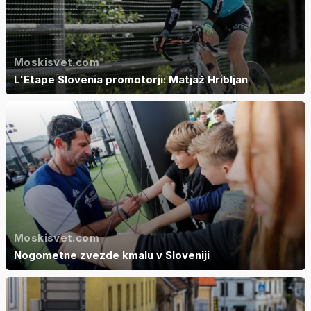
Moskisvet.com
L'Etape Slovenia promotorji: Matjaž Hribljan
Moskisvet.com
Nogometne zvezde kmalu v Sloveniji