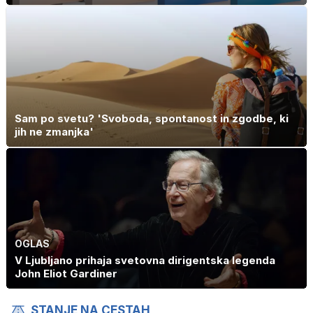
Sam po svetu? 'Svoboda, spontanost in zgodbe, ki
jih ne zmanjka'
OGLAS
V Ljubljano prihaja svetovna dirigentska legenda
John Eliot Gardiner
STANJE NA CESTAH