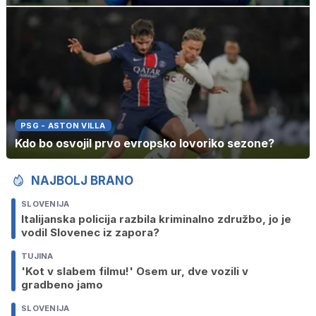
PSG - ASTON VILLA
Kdo bo osvojil prvo evropsko lovoriko sezone?
NAJBOLJ BRANO
SLOVENIJA
Italijanska policija razbila kriminalno združbo, jo je
vodil Slovenec iz zapora?
TUJINA
'Kot v slabem filmu!' Osem ur, dve vozili v
gradbeno jamo
SLOVENIJA