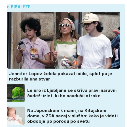
BIBALEZE
Jennifer Lopez želela pokazati idilo, splet pa je
razburila ena stvar
Le uro iz Ljubljane se skriva pravi naravni
čudež: izlet, ki bo navdušil otroke
Na Japonskem k mami, na Kitajskem
doma, v ZDA nazaj v službo: kako je videti
obdobje po porodu po svetu