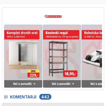
KOMENTARJI
442