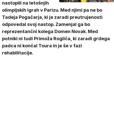
nastopili na letošnjih
olimpijskih igrah v Parizu. Med njimi pa ne bo
Tadeja Pogačarja, ki je zaradi preutrujenosti
odpovedal svoj nastop. Zamenjal ga bo
reprezentančni kolega Domen Novak. Med
potniki ni tudi Primoža Rogliča, ki zaradi grdega
padca ni končal Toura in je še v fazi
rehabilitacije.