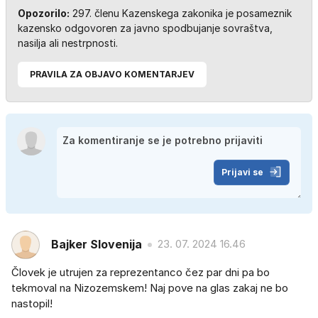
Opozorilo:
297. členu Kazenskega zakonika je posameznik
kazensko odgovoren za javno spodbujanje sovraštva,
nasilja ali nestrpnosti.
PRAVILA ZA OBJAVO KOMENTARJEV
Prijavi se
Bajker Slovenija
23. 07. 2024 16.46
Človek je utrujen za reprezentanco čez par dni pa bo
tekmoval na Nizozemskem! Naj pove na glas zakaj ne bo
nastopil!