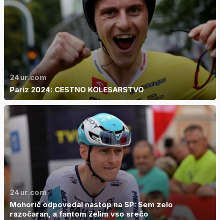
24ur.com
Pariz 2024: CESTNO KOLESARSTVO
24ur.com
Mohorič odpovedal nastop na SP: Sem zelo
razočaran, a fantom želim vso srečo