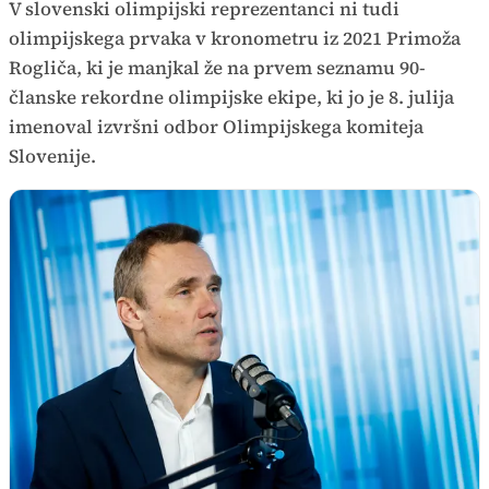
V slovenski olimpijski reprezentanci ni tudi
olimpijskega prvaka v kronometru iz 2021 Primoža
Rogliča, ki je manjkal že na prvem seznamu 90-
članske rekordne olimpijske ekipe, ki jo je 8. julija
imenoval izvršni odbor Olimpijskega komiteja
Slovenije.