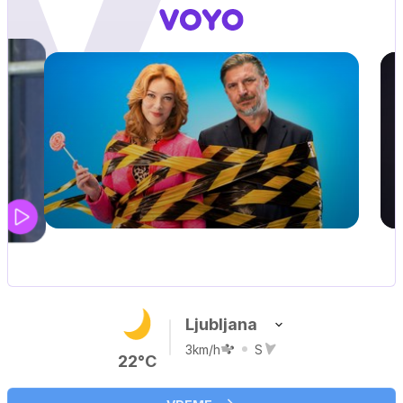
Ljubljana
3km/h
S
22°C