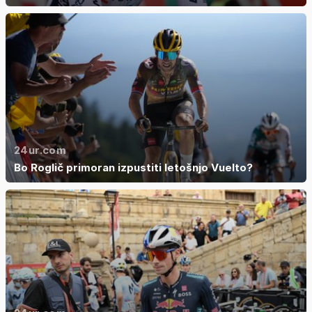
24ur.com
Bo Roglič primoran izpustiti letošnjo Vuelto?