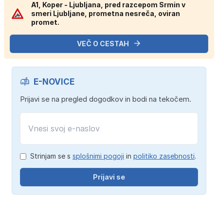
A1, Koper - Ljubljana, pred razcepom Srmin v
smeri Ljubljane, prometna nesreča, oviran
promet.
VEČ O CESTAH
E-NOVICE
Prijavi se na pregled dogodkov in bodi na tekočem.
Strinjam se s
splošnimi pogoji
in
politiko zasebnosti
.
Prijavi se