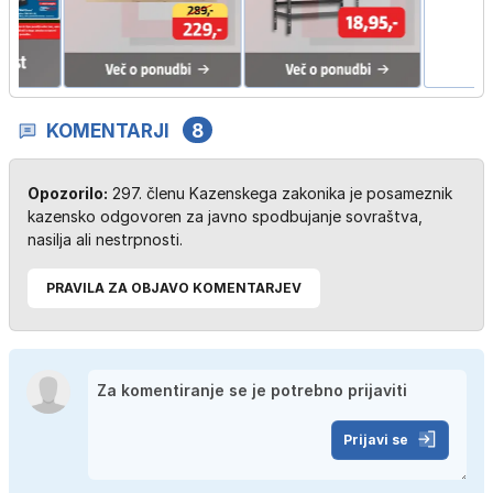
KOMENTARJI
8
Opozorilo:
297. členu Kazenskega zakonika je posameznik
kazensko odgovoren za javno spodbujanje sovraštva,
nasilja ali nestrpnosti.
PRAVILA ZA OBJAVO KOMENTARJEV
Prijavi se