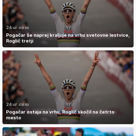
24ur.com
Pogačar še naprej kraljuje na vrhu svetovne lestvice,
Roglič tretji
24ur.com
Pogačar ostaja na vrhu, Roglič skočil na četrto
mesto