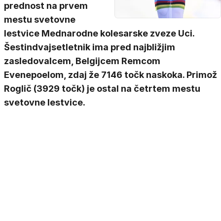
prednost na prvem
mestu svetovne
lestvice Mednarodne kolesarske zveze Uci.
Šestindvajsetletnik ima pred najbližjim
zasledovalcem, Belgijcem Remcom
Evenepoelom, zdaj že 7146 točk naskoka. Primož
Roglič (3929 točk) je ostal na četrtem mestu
svetovne lestvice.