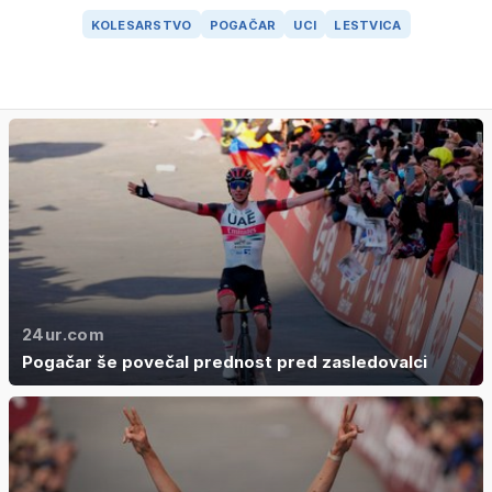
KOLESARSTVO
POGAČAR
UCI
LESTVICA
24ur.com
Pogačar še povečal prednost pred zasledovalci