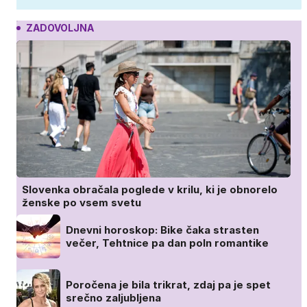
ZADOVOLJNA
Slovenka obračala poglede v krilu, ki je obnorelo
ženske po vsem svetu
Dnevni horoskop: Bike čaka strasten
večer, Tehtnice pa dan poln romantike
Poročena je bila trikrat, zdaj pa je spet
srečno zaljubljena