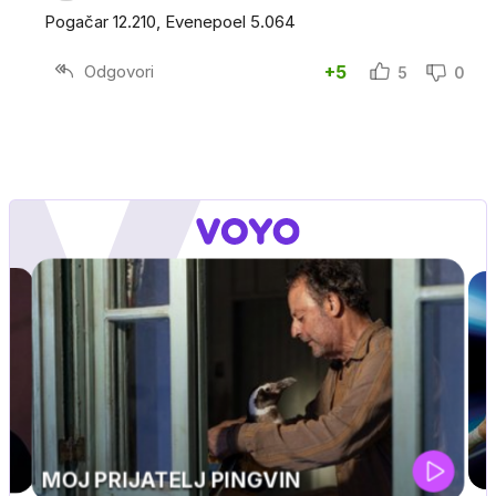
Pogačar 12.210, Evenepoel 5.064
Odgovori
+5
5
0
UEFA SUPERPOKAL