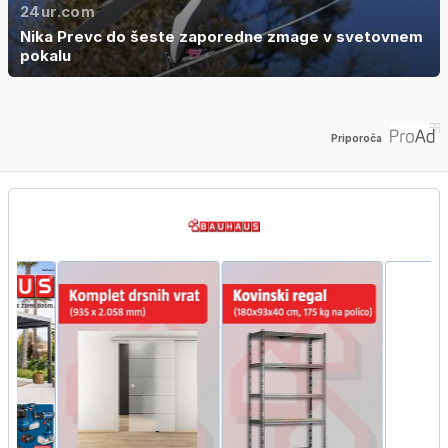
24ur.com
Nika Prevc do šeste zaporedne zmage v svetovnem
pokalu
Priporoča