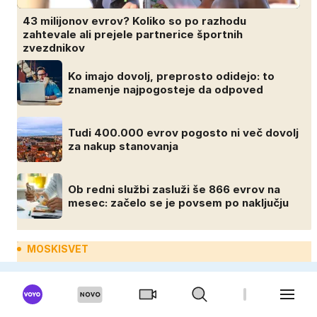
43 milijonov evrov? Koliko so po razhodu
zahtevale ali prejele partnerice športnih
zvezdnikov
Ko imajo dovolj, preprosto odidejo: to
znamenje najpogosteje da odpoved
Tudi 400.000 evrov pogosto ni več dovolj
za nakup stanovanja
Ob redni službi zasluži še 866 evrov na
mesec: začelo se je povsem po naključju
MOSKISVET