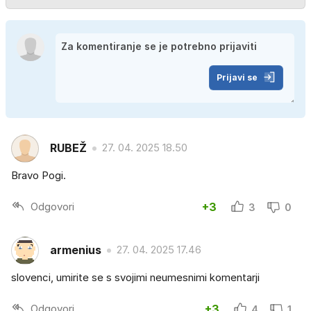
Prijavi se
RUBEŽ
27. 04. 2025 18.50
Bravo Pogi.
Odgovori
+3
3
0
armenius
27. 04. 2025 17.46
slovenci, umirite se s svojimi neumesnimi komentarji
Odgovori
+3
4
1