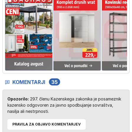
KOMENTARJI
35
Opozorilo:
297. členu Kazenskega zakonika je posameznik
kazensko odgovoren za javno spodbujanje sovraštva,
nasilja ali nestrpnosti.
PRAVILA ZA OBJAVO KOMENTARJEV