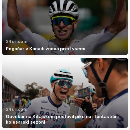
24ur.com
Pogačar v Kanadi znova pred vsemi
24ur.com
Govekar na Kitajskem postavil piko na i fantastični
kolesarski sezoni