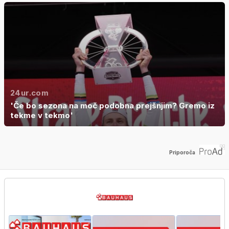
24ur.com
'Če bo sezona na moč podobna prejšnjim? Gremo iz
tekme v tekmo'
Priporoča