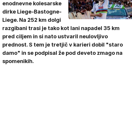
enodnevne kolesarske
dirke Liege-Bastogne-
Liege. Na 252 km dolgi
razgibani trasi je tako kot lani napadel 35 km
pred ciljem in si nato ustvaril neulovljivo
prednost. S tem je tretjič v karieri dobil "staro
damo" in se podpisal že pod deveto zmago na
spomenikih.