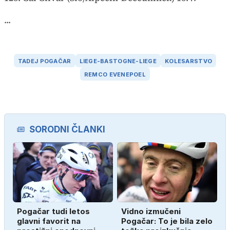
...
TADEJ POGAČAR
LIEGE-BASTOGNE-LIEGE
KOLESARSTVO
REMCO EVENEPOEL
SORODNI ČLANKI
Pogačar tudi letos
Vidno izmučeni
glavni favorit na
Pogačar: To je bila zelo