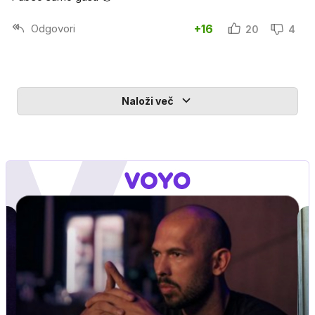
Odgovori
+16
20
4
Naloži več