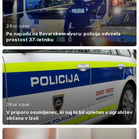
24ur.com
Po napadu na Bavarskem dvoru: policija odvzela
prostost 37-letniku
24ur.com
V priporu osumljenec, ki naj bi bil vpleten v ugrabitev
občana v Izoli