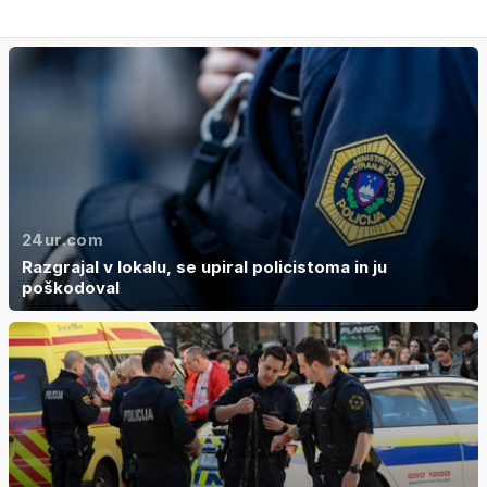
24ur.com
Razgrajal v lokalu, se upiral policistoma in ju
poškodoval