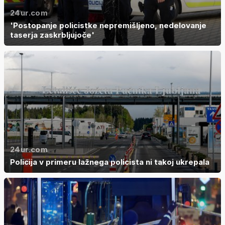
24ur.com
'Postopanje policistke nepremišljeno, nedelovanje
taserja zaskrbljujoče'
24ur.com
Policija v primeru lažnega policista ni takoj ukrepala