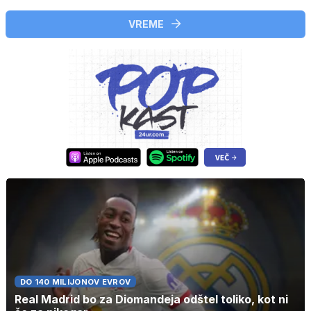
VREME
DO 140 MILIJONOV EVROV
Real Madrid bo za Diomandeja odštel toliko, kot ni