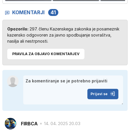
KOMENTARJI
41
Opozorilo:
297. členu Kazenskega zakonika je posameznik
kazensko odgovoren za javno spodbujanje sovraštva,
nasilja ali nestrpnosti.
PRAVILA ZA OBJAVO KOMENTARJEV
Prijavi se
FIRBCA
14. 04. 2025 20.03