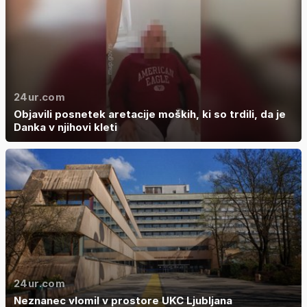
24ur.com
Objavili posnetek aretacije moških, ki so trdili, da je
Danka v njihovi kleti
24ur.com
Neznanec vlomil v prostore UKC Ljubljana