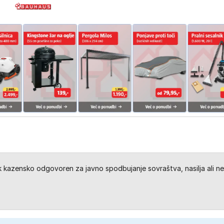
kazensko odgovoren za javno spodbujanje sovraštva, nasilja ali ne