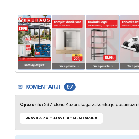
KOMENTARJI
97
Opozorilo:
297. členu Kazenskega zakonika je posameznik 
PRAVILA ZA OBJAVO KOMENTARJEV