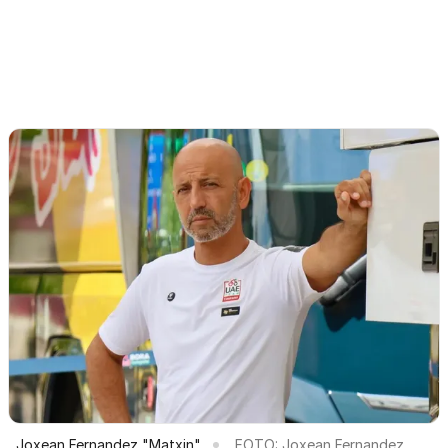
Joxean Fernandez "Matxin"
FOTO: Joxean Fernandez