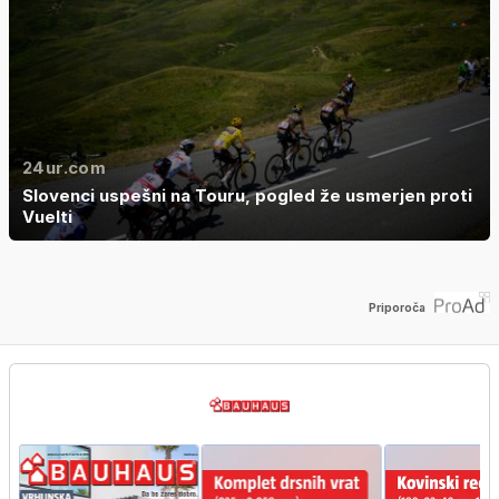
24ur.com
Slovenci uspešni na Touru, pogled že usmerjen proti
Vuelti
Priporoča