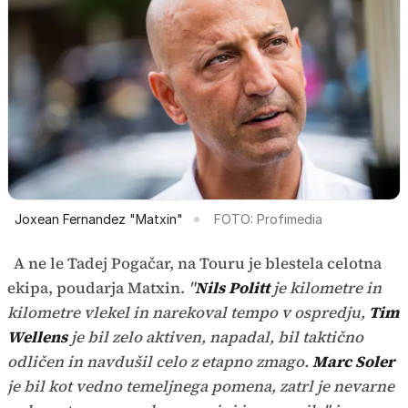
Joxean Fernandez "Matxin"
FOTO: Profimedia
A ne le Tadej Pogačar, na Touru je blestela celotna
ekipa, poudarja Matxin.
"
Nils Politt
je kilometre in
kilometre vlekel in narekoval tempo v ospredju,
Tim
Wellens
je bil zelo aktiven, napadal, bil taktično
odličen in navdušil celo z etapno zmago.
Marc Soler
je bil kot vedno temeljnega pomena, zatrl je nevarne