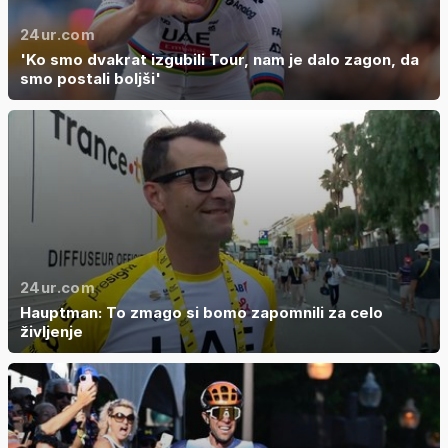
24ur.com
'Ko smo dvakrat izgubili Tour, nam je dalo zagon, da
smo postali boljši'
24ur.com
Hauptman: To zmago si bomo zapomnili za celo
življenje