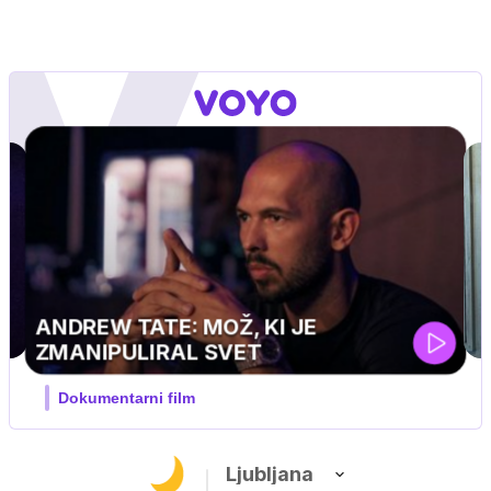
MOJ PRIJATELJ PINGVIN
Film meseca / družinski, pustolovski
Ljubljana