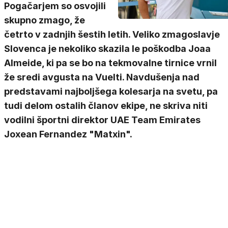
Pogačarjem so osvojili
skupno zmago, že
četrto v zadnjih šestih letih. Veliko zmagoslavje
Slovenca je nekoliko skazila le poškodba Joaa
Almeide, ki pa se bo na tekmovalne tirnice vrnil
že sredi avgusta na Vuelti. Navdušenja nad
predstavami najboljšega kolesarja na svetu, pa
tudi delom ostalih članov ekipe, ne skriva niti
vodilni športni direktor UAE Team Emirates
Joxean Fernandez "Matxin".