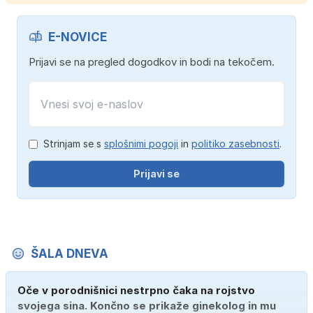
E-NOVICE
Prijavi se na pregled dogodkov in bodi na tekočem.
Strinjam se s
splošnimi pogoji
in
politiko zasebnosti
.
Prijavi se
ŠALA DNEVA
Oče v porodnišnici nestrpno čaka na rojstvo
svojega sina. Končno se prikaže ginekolog in mu