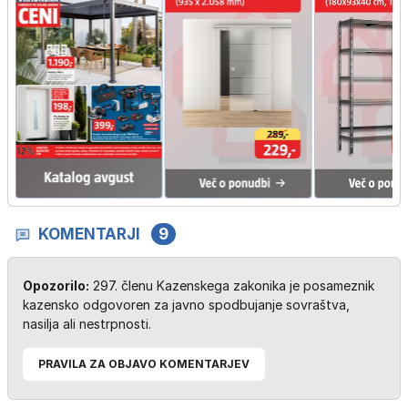
KOMENTARJI
9
Opozorilo:
297. členu Kazenskega zakonika je posameznik
kazensko odgovoren za javno spodbujanje sovraštva,
nasilja ali nestrpnosti.
PRAVILA ZA OBJAVO KOMENTARJEV