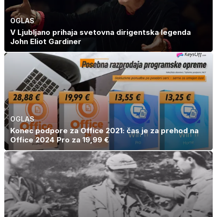
OGLAS
V Ljubljano prihaja svetovna dirigentska legenda
John Eliot Gardiner
OGLAS
Konec podpore za Office 2021: čas je za prehod na
Office 2024 Pro za 19,99 €