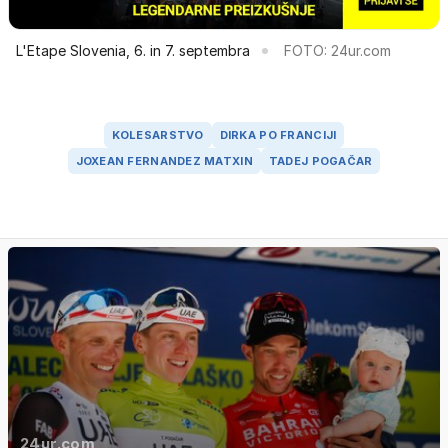
L'Etape Slovenia, 6. in 7. septembra
FOTO: 24ur.com
KOLESARSTVO
DIRKA PO FRANCIJI
JOXEAN FERNANDEZ MATXIN
TADEJ POGAČAR
24ur.com