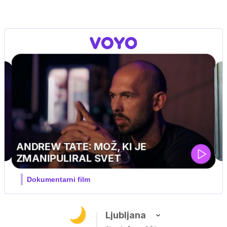
MOJ PRIJATELJ PINGVIN
Film meseca / družinski, pustolovski
Ljubljana