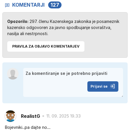
KOMENTARJI
127
Opozorilo:
297. členu Kazenskega zakonika je posameznik
kazensko odgovoren za javno spodbujanje sovraštva,
nasilja ali nestrpnosti.
PRAVILA ZA OBJAVO KOMENTARJEV
Prijavi se
RealistG
11. 09. 2025 19.33
Bojevniki..pa dajte no...