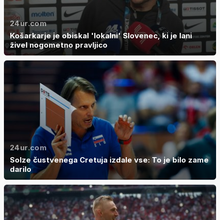
24ur.com
Košarkarje je obiskal 'lokalni' Slovenec, ki je lani
živel nogometno pravljico
24ur.com
Solze čustvenega Cretuja izdale vse: To je bilo zame
darilo