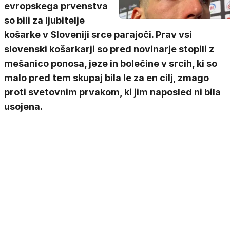
evropskega prvenstva
so bili za ljubitelje
košarke v Sloveniji srce parajoči. Prav vsi
slovenski košarkarji so pred novinarje stopili z
mešanico ponosa, jeze in bolečine v srcih, ki so
malo pred tem skupaj bila le za en cilj, zmago
proti svetovnim prvakom, ki jim naposled ni bila
usojena.