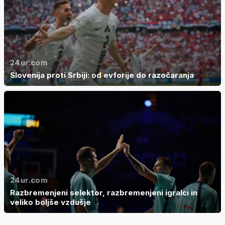
24ur.com
Slovenija proti Srbiji: od evforije do razočaranja
24ur.com
Razbremenjeni selektor, razbremenjeni igralci in
veliko boljše vzdušje