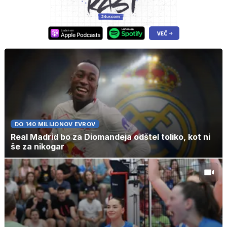
DO 140 MILIJONOV EVROV
Real Madrid bo za Diomandeja odštel toliko, kot ni
še za nikogar