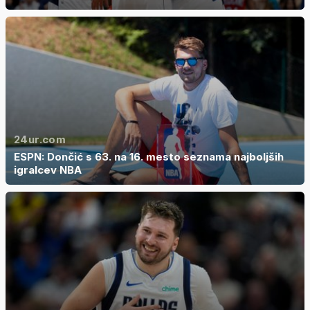
24ur.com
ESPN: Dončić s 63. na 16. mesto seznama najboljših
igralcev NBA