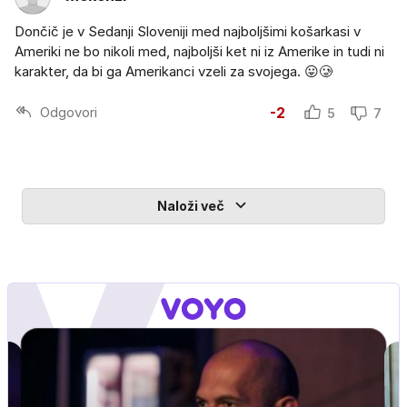
Dončič je v Sedanji Sloveniji med najboljšimi košarkasi v
Ameriki ne bo nikoli med, najboljši ket ni iz Amerike in tudi ni
karakter, da bi ga Amerikanci vzeli za svojega. 😛🥲
Odgovori
-2
5
7
Naloži več