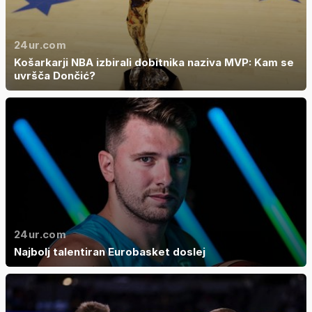
24ur.com
Košarkarji NBA izbirali dobitnika naziva MVP: Kam se
uvršča Dončić?
24ur.com
Najbolj talentiran Eurobasket doslej