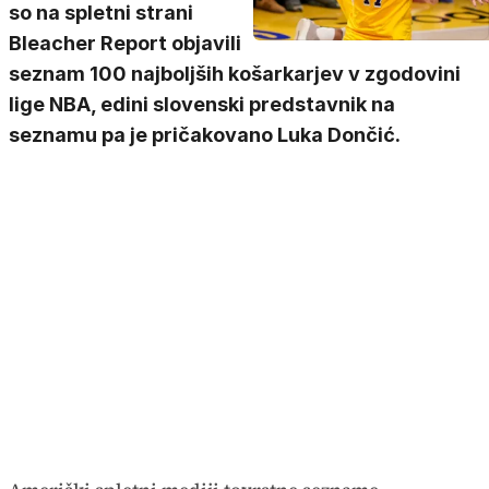
so na spletni strani
Bleacher Report objavili
seznam 100 najboljših košarkarjev v zgodovini
lige NBA, edini slovenski predstavnik na
seznamu pa je pričakovano Luka Dončić.