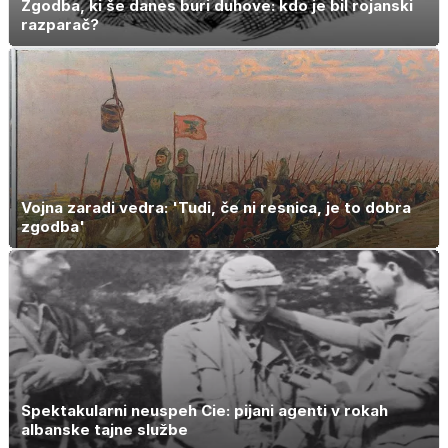
Zgodba, ki še danes buri duhove: kdo je bil rojanski
razparač?
Vojna zaradi vedra: 'Tudi, če ni resnica, je to dobra
zgodba'
Spektakularni neuspeh Cie: pijani agenti v rokah
albanske tajne službe