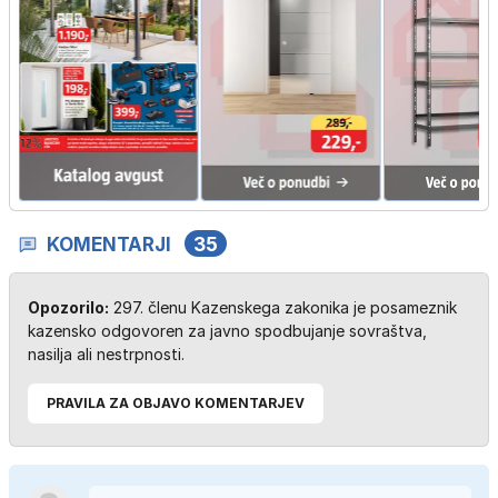
KOMENTARJI
35
Opozorilo:
297. členu Kazenskega zakonika je posameznik
kazensko odgovoren za javno spodbujanje sovraštva,
nasilja ali nestrpnosti.
PRAVILA ZA OBJAVO KOMENTARJEV