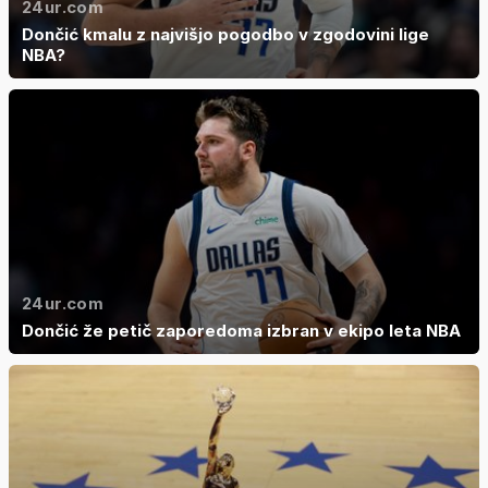
24ur.com
Dončić kmalu z najvišjo pogodbo v zgodovini lige
NBA?
24ur.com
Dončić že petič zaporedoma izbran v ekipo leta NBA