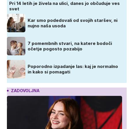
Pri 14 letih je živela na ulici, danes jo občuduje ves
svet
Kar smo podedovali od svojih staršev, ni
nujno naša usoda
7 pomembnih stvari, na katere bodoči
očetje pogosto pozabijo
Poporodno izpadanje las: kaj je normalno
in kako si pomagati
ZADOVOLJNA