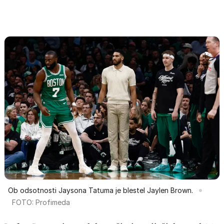
Ob odsotnosti Jaysona Tatuma je blestel Jaylen Brown.
FOTO: Profimeda