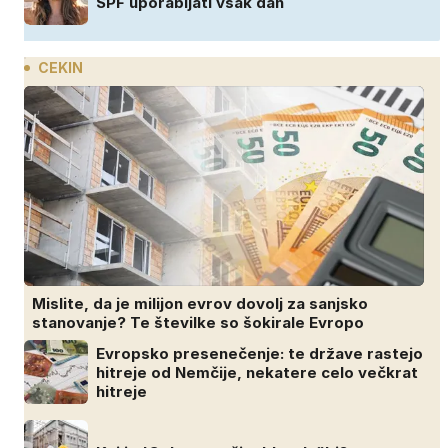
SPF uporabljati vsak dan
CEKIN
Mislite, da je milijon evrov dovolj za sanjsko
stanovanje? Te številke so šokirale Evropo
Evropsko presenečenje: te države rastejo
hitreje od Nemčije, nekatere celo večkrat
hitreje