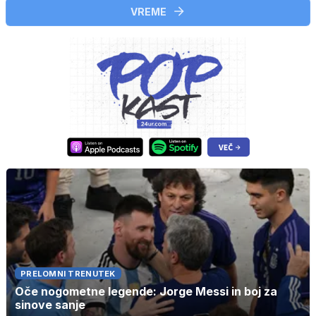
VREME
PRELOMNI TRENUTEK
Oče nogometne legende: Jorge Messi in boj za
sinove sanje