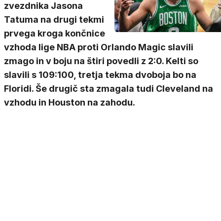
zvezdnika Jasona
Tatuma na drugi tekmi
prvega kroga končnice
vzhoda lige NBA proti Orlando Magic slavili
zmago in v boju na štiri povedli z 2:0. Kelti so
slavili s 109:100, tretja tekma dvoboja bo na
Floridi. Še drugič sta zmagala tudi Cleveland na
vzhodu in Houston na zahodu.