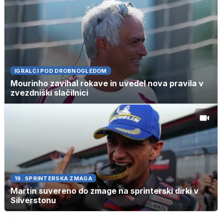
IGRALCI POD DROBNOGLEDOM
Mourinho zavihal rokave in uvedel nova pravila v
zvezdniški slačilnici
19. SPRINTERSKA ZMAGA
Martin suvereno do zmage na sprinterski dirki v
Silverstonu