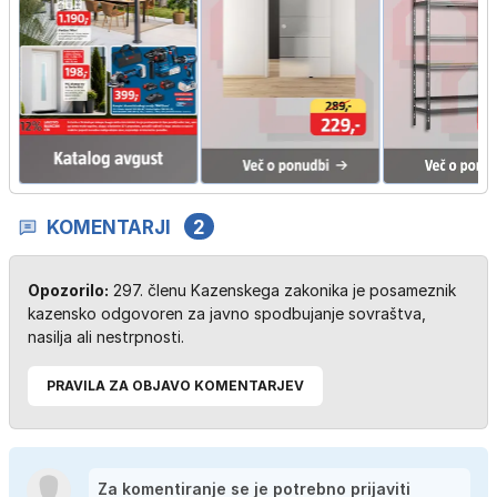
KOMENTARJI
2
Opozorilo:
297. členu Kazenskega zakonika je posameznik
kazensko odgovoren za javno spodbujanje sovraštva,
nasilja ali nestrpnosti.
PRAVILA ZA OBJAVO KOMENTARJEV