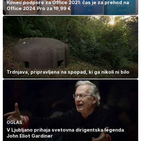
Konec podpore za Office 2021: čas je za prehod na
Office 2024 Pro za 19,99 €
Trdnjava, pripravljena na spopad, ki ga nikoli ni bilo
OGLAS
V Ljubljano prihaja svetovna dirigentska legenda
John Eliot Gardiner