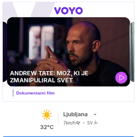
Ljubljana
7km/h
SV
32°C