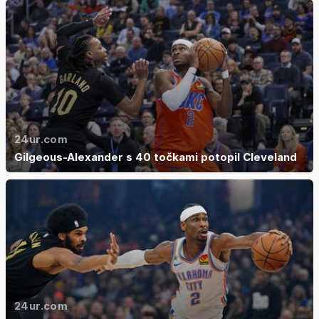
24ur.com
Gilgeous-Alexander s 40 točkami potopil Cleveland
24ur.com