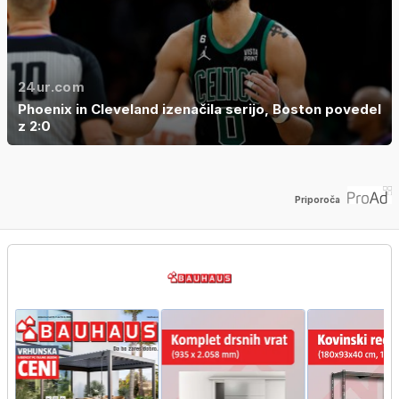
24ur.com
Phoenix in Cleveland izenačila serijo, Boston povedel
z 2:0
Priporoča