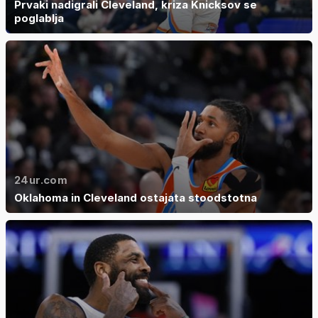
Prvaki nadigrali Cleveland, kriza Knicksov se
poglablja
24ur.com
Oklahoma in Cleveland ostajata stoodstotna