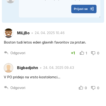
Prijavi se
MiLjBo
24. 04. 2025 10.46
Boston tudi letos eden glavnih favoritov za prstan.
Odgovori
+1
1
0
Bigbadjohn
24. 04. 2025 09.43
V PO pridejo na vrsto kostolomci...
Odgovori
0
0