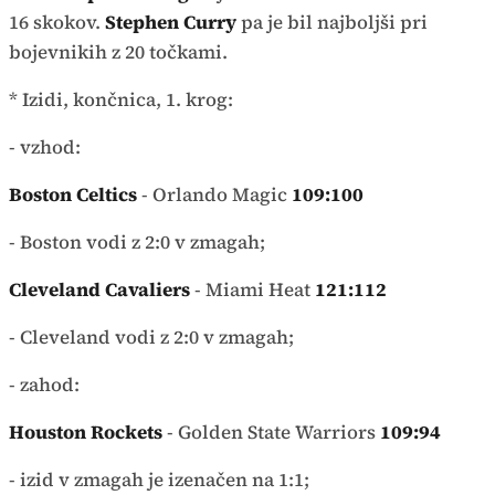
16 skokov.
Stephen Curry
pa je bil najboljši pri
bojevnikih z 20 točkami.
* Izidi, končnica, 1. krog:
- vzhod:
Boston Celtics
- Orlando Magic
109:100
- Boston vodi z 2:0 v zmagah;
Cleveland Cavaliers
- Miami Heat
121:112
- Cleveland vodi z 2:0 v zmagah;
- zahod:
Houston Rockets
- Golden State Warriors
109:94
- izid v zmagah je izenačen na 1:1;