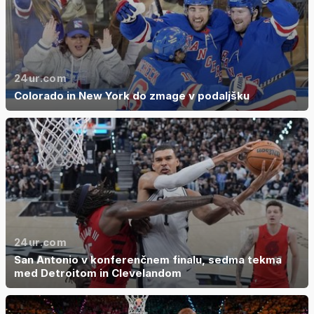
24ur.com
Colorado in New York do zmage v podaljšku
24ur.com
San Antonio v konferenčnem finalu, sedma tekma
med Detroitom in Clevelandom