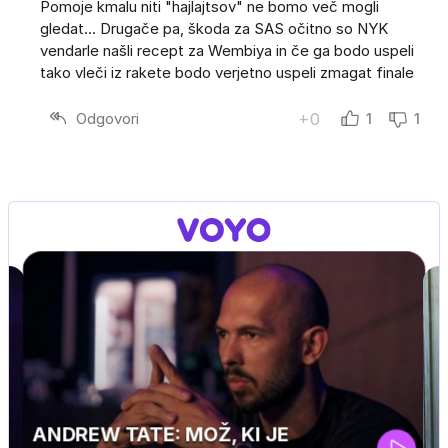
Pomoje kmalu niti "hajlajtsov" ne bomo več mogli
gledat... Drugače pa, škoda za SAS očitno so NYK
vendarle našli recept za Wembiya in če ga bodo uspeli
tako vleči iz rakete bodo verjetno uspeli zmagat finale
Odgovori
+0
1
1