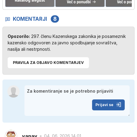
KOMENTARJI
8
Opozorilo:
297. členu Kazenskega zakonika je posameznik
kazensko odgovoren za javno spodbujanje sovraštva,
nasilja ali nestrpnosti.
PRAVILA ZA OBJAVO KOMENTARJEV
Prijavi se
yanay
04. 06. 2026 14.01