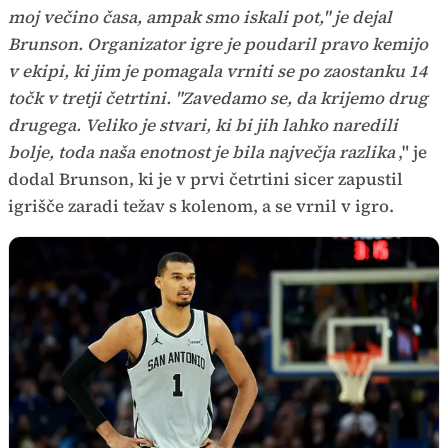
moj večino časa, ampak smo iskali pot," je dejal
Brunson. Organizator igre je poudaril pravo kemijo
v ekipi, ki jim je pomagala vrniti se po zaostanku 14
točk v tretji četrtini. "Zavedamo se, da krijemo drug
drugega. Veliko je stvari, ki bi jih lahko naredili
bolje, toda naša enotnost je bila največja razlika
," je
dodal Brunson, ki je v prvi četrtini sicer zapustil
igrišče zaradi težav s kolenom, a se vrnil v igro.