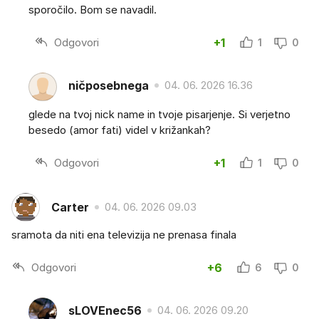
sporočilo. Bom se navadil.
Odgovori
+1
1
0
ničposebnega
04. 06. 2026 16.36
glede na tvoj nick name in tvoje pisarjenje. Si verjetno
besedo (amor fati) videl v križankah?
Odgovori
+1
1
0
Carter
04. 06. 2026 09.03
sramota da niti ena televizija ne prenasa finala
Odgovori
+6
6
0
sLOVEnec56
04. 06. 2026 09.20