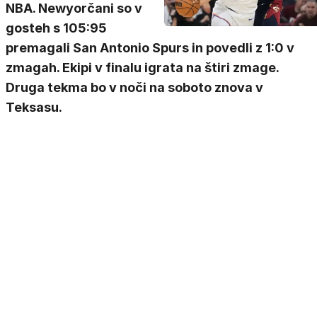
NBA. Newyorčani so v
gosteh s 105:95
premagali San Antonio Spurs in povedli z 1:0 v
zmagah. Ekipi v finalu igrata na štiri zmage.
Druga tekma bo v noči na soboto znova v
Teksasu.