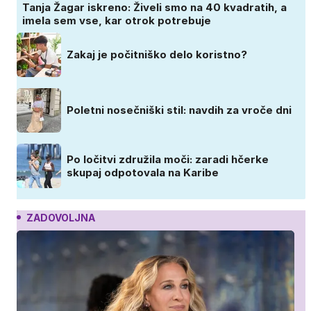
Tanja Žagar iskreno: Živeli smo na 40 kvadratih, a
imela sem vse, kar otrok potrebuje
Zakaj je počitniško delo koristno?
Poletni nosečniški stil: navdih za vroče dni
Po ločitvi združila moči: zaradi hčerke
skupaj odpotovala na Karibe
ZADOVOLJNA