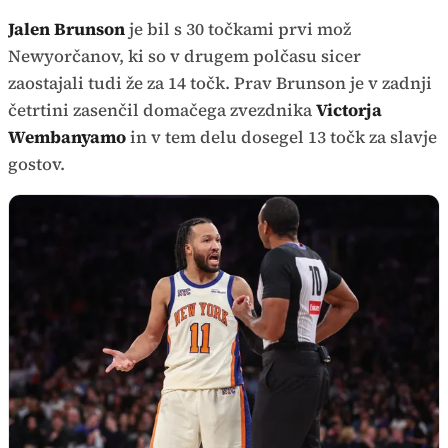
Jalen Brunson
je bil s 30 točkami prvi mož
Newyorčanov, ki so v drugem polčasu sicer
zaostajali tudi že za 14 točk. Prav Brunson je v zadnji
četrtini zasenčil domačega zvezdnika
Victorja
Wembanyamo
in v tem delu dosegel 13 točk za slavje
gostov.