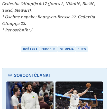
Cedevita Olimpija 6:17 (Jones 2, Nikolić, Blažič,
Tasić, Stewart).
* Osebne napake: Bourg-en-Bresse 22, Cedevita
Olimpija 22.
* Pet osebnih: /.
KOŠARKA
EUROCUP
OLIMPIJA
BURG
SORODNI ČLANKI