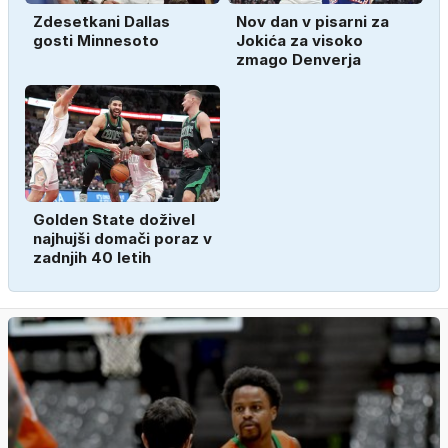
Zdesetkani Dallas
Nov dan v pisarni za
gosti Minnesoto
Jokića za visoko
zmago Denverja
Golden State doživel
najhujši domači poraz v
zadnjih 40 letih