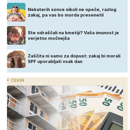
Nekaterih sonce nikoli ne opeče, razlog
zakaj, pa vas bo morda presenetil
Ste odraščali na kmetiji? Vaša imunost je
verjetno močnejša
Zaščita ni samo za dopust: zakaj bi morali
SPF uporabljati vsak dan
CEKIN