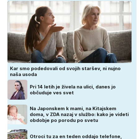
Kar smo podedovali od svojih staršev, ni nujno
naša usoda
Pri 14 letih je živela na ulici, danes jo
občuduje ves svet
Na Japonskem k mami, na Kitajskem
doma, v ZDA nazaj v službo: kako je videti
obdobje po porodu po svetu
Otroci tu za en teden oddajo telefone,