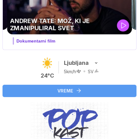
Ljubljana
5km/h
SV
24°C
VREME