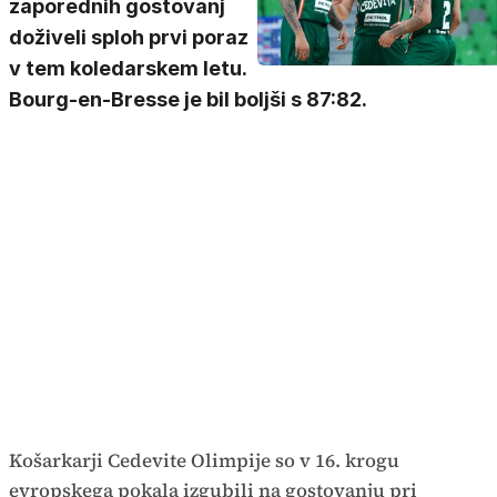
zaporednih gostovanj
doživeli sploh prvi poraz
v tem koledarskem letu.
Bourg-en-Bresse je bil boljši s 87:82.
Košarkarji Cedevite Olimpije so v 16. krogu
evropskega pokala izgubili na gostovanju pri