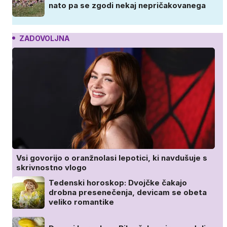
nato pa se zgodi nekaj nepričakovanega
ZADOVOLJNA
Vsi govorijo o oranžnolasi lepotici, ki navdušuje s
skrivnostno vlogo
Tedenski horoskop: Dvojčke čakajo
drobna presenečenja, devicam se obeta
veliko romantike