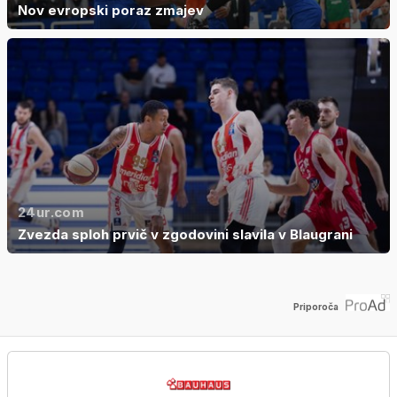
Nov evropski poraz zmajev
24ur.com
Zvezda sploh prvič v zgodovini slavila v Blaugrani
Priporoča