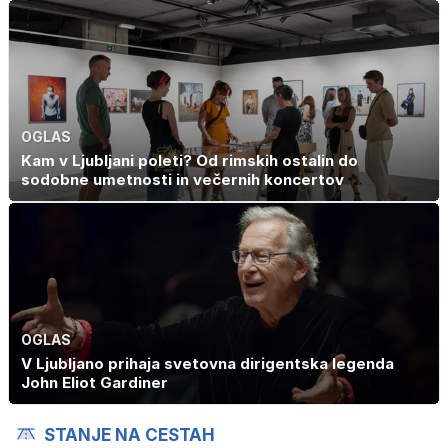
OGLAS
Kam v Ljubljani poleti? Od rimskih ostalin do
sodobne umetnosti in večernih koncertov
OGLAS
V Ljubljano prihaja svetovna dirigentska legenda
John Eliot Gardiner
STANJE NA CESTAH