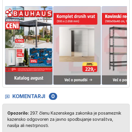
KOMENTARJI
0
Opozorilo:
297. členu Kazenskega zakonika je posameznik
kazensko odgovoren za javno spodbujanje sovraštva,
nasilja ali nestrpnosti.