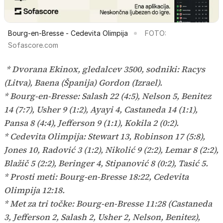
Bourg-en-Bresse - Cedevita Olimpija
FOTO:
Sofascore.com
* Dvorana Ekinox, gledalcev 3500, sodniki: Racys
(Litva), Baena (Španija) Gordon (Izrael).
* Bourg-en-Bresse: Salash 22 (4:5), Nelson 5, Benitez
14 (7:7), Usher 9 (1:2), Ayayi 4, Castaneda 14 (1:1),
Pansa 8 (4:4), Jefferson 9 (1:1), Kokila 2 (0:2).
* Cedevita Olimpija: Stewart 13, Robinson 17 (5:8),
Jones 10, Radović 3 (1:2), Nikolić 9 (2:2), Lemar 8 (2:2),
Blažič 5 (2:2), Beringer 4, Stipanović 8 (0:2), Tasić 5.
* Prosti meti: Bourg-en-Bresse 18:22, Cedevita
Olimpija 12:18.
* Met za tri točke: Bourg-en-Bresse 11:28 (Castaneda
3, Jefferson 2, Salash 2, Usher 2, Nelson, Benitez),