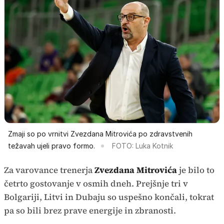
Zmaji so po vrnitvi Zvezdana Mitrovića po zdravstvenih
težavah ujeli pravo formo.
FOTO: Luka Kotnik
Za varovance trenerja
Zvezdana Mitrovića
je bilo to
četrto gostovanje v osmih dneh. Prejšnje tri v
Bolgariji, Litvi in Dubaju so uspešno končali, tokrat
pa so bili brez prave energije in zbranosti.