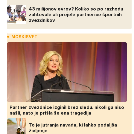
43 milijonov evrov? Koliko so po razhodu
zahtevale ali prejele partnerice športnih
zvezdnikov
MOSKISVET
Partner zvezdnice izginil brez sledu: nikoli ga niso
našli, nato je prišla še ena tragedija
To je jutranja navada, ki lahko podaljša
življenje