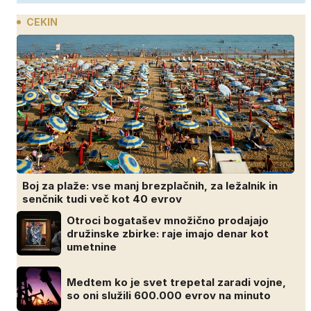
CEKIN
Boj za plaže: vse manj brezplačnih, za ležalnik in
senčnik tudi več kot 40 evrov
Otroci bogatašev množično prodajajo
družinske zbirke: raje imajo denar kot
umetnine
Medtem ko je svet trepetal zaradi vojne,
so oni služili 600.000 evrov na minuto