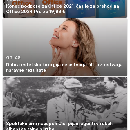
Konec podpore za Office 2021: čas je za prehod na
Office 2024 Pro za 19,99 €
OGLAS
Dobra estetska kirurgija ne ustvarja filtrov, ustvarja
naravne rezultate
Spektakularni neuspeh Cie: pijani agenti v rokah
albanske tajne službe