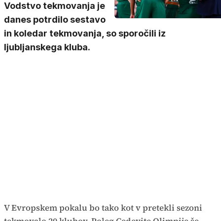
Vodstvo tekmovanja je
danes potrdilo sestavo
in koledar tekmovanja, so sporočili iz
ljubljanskega kluba.
V Evropskem pokalu bo tako kot v pretekli sezoni