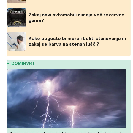
Zakaj novi avtomobili nimajo več rezervne
gume?
Kako pogosto bi morali beliti stanovanje in
zakaj se barva na stenah lušči?
DOMINVRT