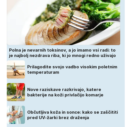
Polna je nevarnih toksinov, a jo imamo vsi radi: to
je najbolj nezdrava riba, ki jo mnogi redno uživajo
Prilagodite svojo vadbo visokim poletnim
temperaturam
Nove raziskave razkrivajo, katere
bakterije na koži privlačijo komarje
Občutljiva koža in sonce: kako se zaščititi
pred UV-žarki brez draženja