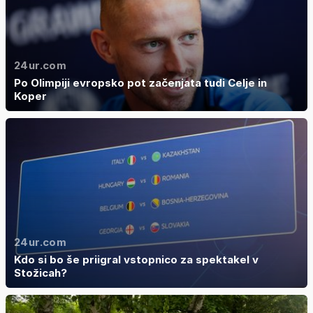
24ur.com
Po Olimpiji evropsko pot začenjata tudi Celje in
Koper
24ur.com
Kdo si bo še priigral vstopnico za spektakel v
Stožicah?