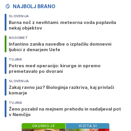
NAJBOLJ BRANO
SLOVENIJA
Burna noč z nevihtami: meteorna voda poplavila
nekaj objektov
NOGOMET
Infantino zanika navedbe o izplačilu domnevni
ljubici z denarjem Uefe
TUJINA
Potres med operacijo: kirurge in opremo
premetavalo po dvorani
SLOVENIJA
Zakaj ravno jaz? Biologinja razkriva, kaj privlači
komarje
TUJINA
Ženo pozabil na mejnem prehodu in nadaljeval pot
v Nemčijo
OKUSNO.JE
VIZITA.SI