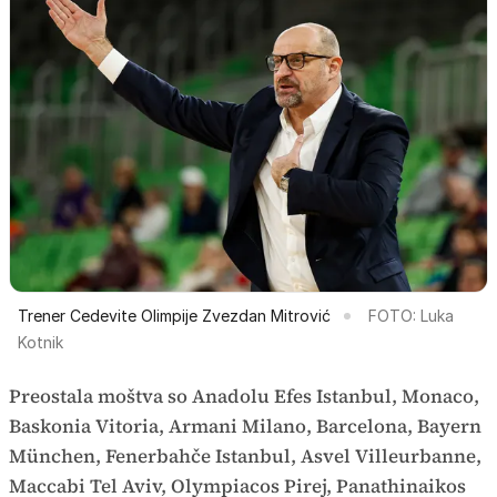
Trener Cedevite Olimpije Zvezdan Mitrović
FOTO: Luka
Kotnik
Preostala moštva so Anadolu Efes Istanbul, Monaco,
Baskonia Vitoria, Armani Milano, Barcelona, Bayern
München, Fenerbahče Istanbul, Asvel Villeurbanne,
Maccabi Tel Aviv, Olympiacos Pirej, Panathinaikos