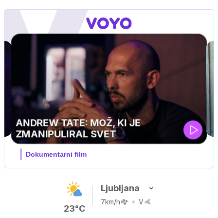
Ljubljana
7km/h
V
23°C