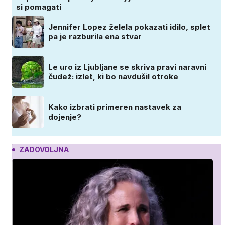
si pomagati
Jennifer Lopez želela pokazati idilo, splet
pa je razburila ena stvar
Le uro iz Ljubljane se skriva pravi naravni
čudež: izlet, ki bo navdušil otroke
Kako izbrati primeren nastavek za
dojenje?
ZADOVOLJNA