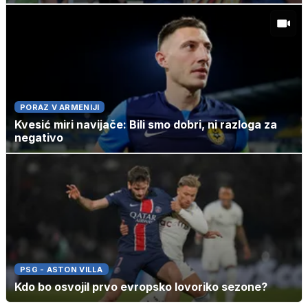
PORAZ V ARMENIJI
Kvesić miri navijače: Bili smo dobri, ni razloga za
negativo
PSG - ASTON VILLA
Kdo bo osvojil prvo evropsko lovoriko sezone?