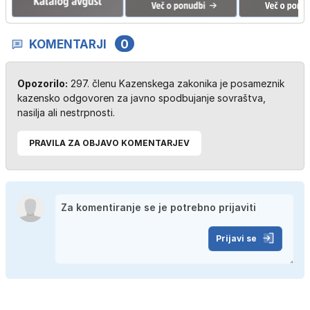
KOMENTARJI
0
Opozorilo:
297. členu Kazenskega zakonika je posameznik
kazensko odgovoren za javno spodbujanje sovraštva,
nasilja ali nestrpnosti.
PRAVILA ZA OBJAVO KOMENTARJEV
Prijavi se