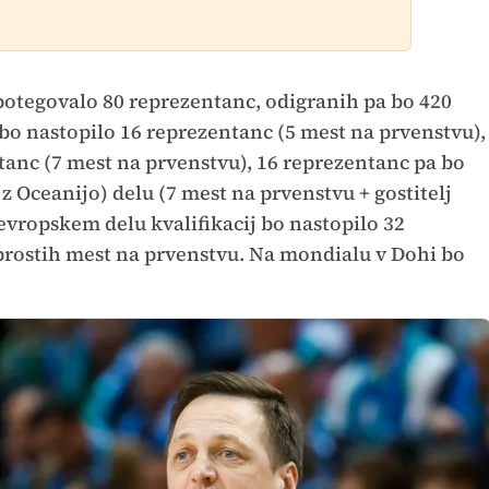
 potegovalo 80 reprezentanc, odigranih pa bo 420
 bo nastopilo 16 reprezentanc (5 mest na prvenstvu),
anc (7 mest na prvenstvu), 16 reprezentanc pa bo
z Oceanijo) delu (7 mest na prvenstvu + gostitelj
 evropskem delu kvalifikacij bo nastopilo 32
 prostih mest na prvenstvu. Na mondialu v Dohi bo