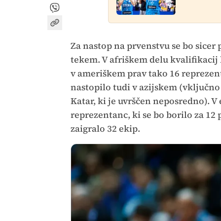
Za nastop na prvenstvu se bo sicer
tekem. V afriškem delu kvalifikacij
v ameriškem prav tako 16 reprezent
nastopilo tudi v azijskem (vključno 
Katar, ki je uvrščen neposredno). V
reprezentanc, ki se bo borilo za 12
zaigralo 32 ekip.