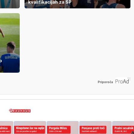
kvalifikacijah za SP
o
Priporoča