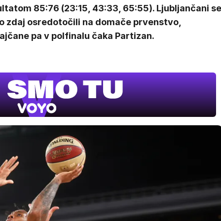
ltatom 85:76 (23:15, 43:33, 65:55). Ljubljančani s
o zdaj osredotočili na domače prvenstvo,
jčane pa v polfinalu čaka Partizan.