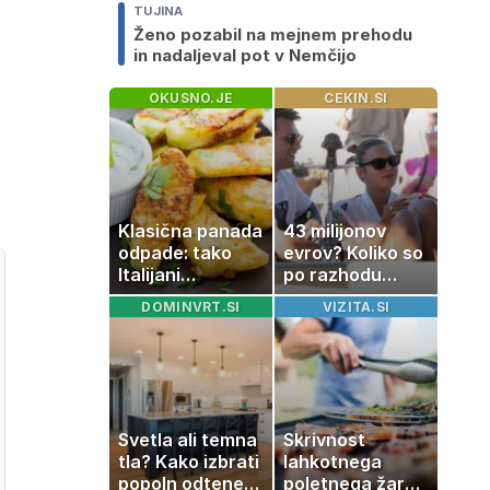
TUJINA
Ženo pozabil na mejnem prehodu
in nadaljeval pot v Nemčijo
OKUSNO.JE
CEKIN.SI
Klasična panada
43 milijonov
odpade: tako
evrov? Koliko so
Italijani
po razhodu
pripravijo
zahtevale ali
DOMINVRT.SI
VIZITA.SI
slastne ocvrte
prejele
bučke
partnerice
športnih
zvezdnikov
Svetla ali temna
Skrivnost
tla? Kako izbrati
lahkotnega
popoln odtenek
poletnega žara,