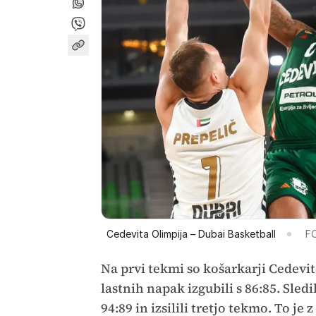
Cedevita Olimpija – Dubai Basketball
FO
Na prvi tekmi so košarkarji Cedevit
lastnih napak izgubili s 86:85. Sledi
94:89 in izsilili tretjo tekmo. To je