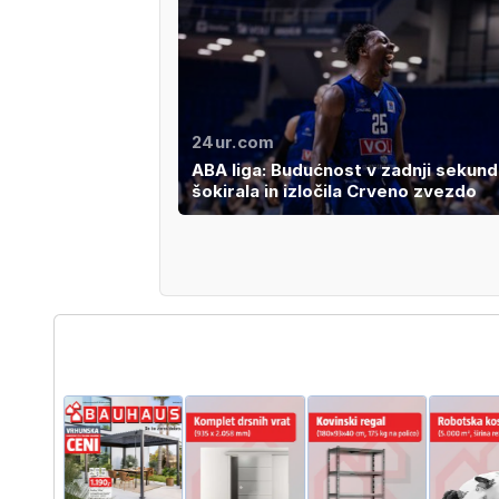
24ur.com
ABA liga: Budućnost v zadnji sekund
šokirala in izločila Crveno zvezdo