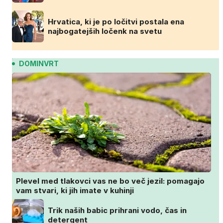
Hrvatica, ki je po ločitvi postala ena
najbogatejših ločenk na svetu
DOMINVRT
Plevel med tlakovci vas ne bo več jezil: pomagajo
vam stvari, ki jih imate v kuhinji
Trik naših babic prihrani vodo, čas in
detergent