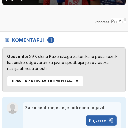
Priporoča
KOMENTARJI
1
Opozorilo:
297. členu Kazenskega zakonika je posameznik
kazensko odgovoren za javno spodbujanje sovraštva,
nasilja ali nestrpnosti.
PRAVILA ZA OBJAVO KOMENTARJEV
Prijavi se