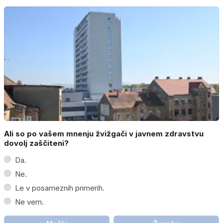
Ali so po vašem mnenju žvižgači v javnem zdravstvu
dovolj zaščiteni?
Da.
Ne.
Le v posameznih primerih.
Ne vem.