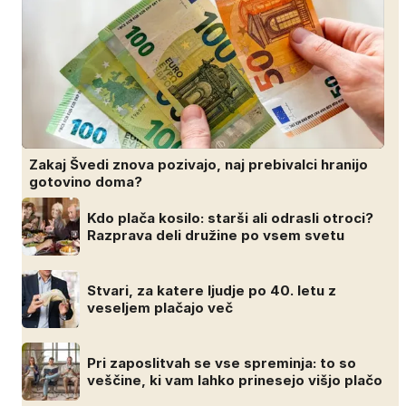
Zakaj Švedi znova pozivajo, naj prebivalci hranijo
gotovino doma?
Kdo plača kosilo: starši ali odrasli otroci?
Razprava deli družine po vsem svetu
Stvari, za katere ljudje po 40. letu z
veseljem plačajo več
Pri zaposlitvah se vse spreminja: to so
veščine, ki vam lahko prinesejo višjo plačo