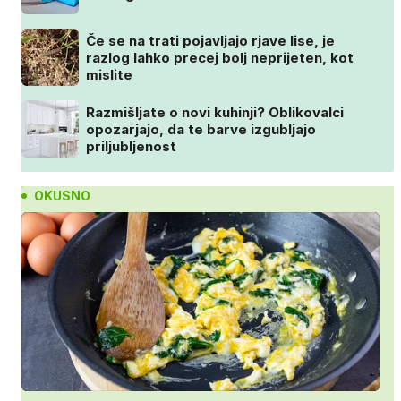
Če se na trati pojavljajo rjave lise, je
razlog lahko precej bolj neprijeten, kot
mislite
Razmišljate o novi kuhinji? Oblikovalci
opozarjajo, da te barve izgubljajo
priljubljenost
OKUSNO