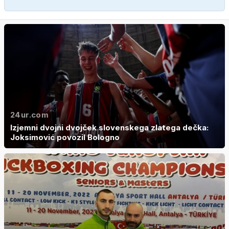
24ur.com
Izjemni dvojni dvojček slovenskega zlatega dečka:
Joksimović povozil Bologno