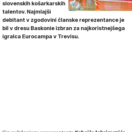
slovenskih košarkarskih
talentov. Najmlajši
debitant v zgodovini članske reprezentance je
bil v dresu Baskonie izbran za najkoristnejšega
igralca Eurocampa v Trevisu.