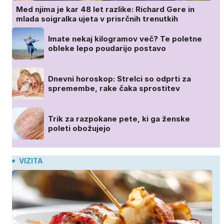
Med njima je kar 48 let razlike: Richard Gere in
mlada soigralka ujeta v prisrčnih trenutkih
Imate nekaj kilogramov več? Te poletne
obleke lepo poudarijo postavo
Dnevni horoskop: Strelci so odprti za
spremembe, rake čaka sprostitev
Trik za razpokane pete, ki ga ženske
poleti obožujejo
VIZITA