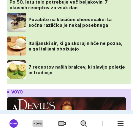
Po 50. letu telo potrebuje več beljakovin: 7
okusnih receptov za vsak dan
Pozabite na klasičen cheesecake: ta
sočna različica je nekaj posebnega
Italijanski sir, ki ga skoraj nihče ne pozna,
a ga Italijani obožujejo
7 receptov naših bralcev, ki slavijo poletje
in tradicijo
VOYO