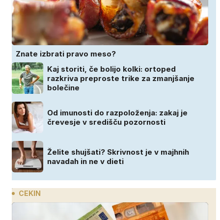
Znate izbrati pravo meso?
Kaj storiti, če bolijo kolki: ortoped
razkriva preproste trike za zmanjšanje
bolečine
Od imunosti do razpoloženja: zakaj je
črevesje v središču pozornosti
Želite shujšati? Skrivnost je v majhnih
navadah in ne v dieti
CEKIN