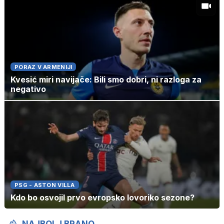
PORAZ V ARMENIJI
Kvesić miri navijače: Bili smo dobri, ni razloga za
negativo
PSG - ASTON VILLA
Kdo bo osvojil prvo evropsko lovoriko sezone?