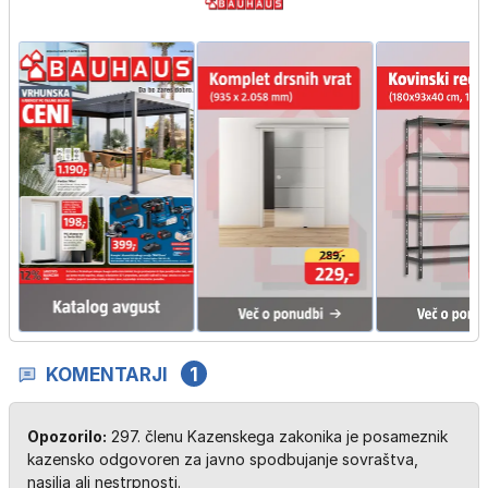
KOMENTARJI
1
Opozorilo:
297. členu Kazenskega zakonika je posameznik
kazensko odgovoren za javno spodbujanje sovraštva,
nasilja ali nestrpnosti.