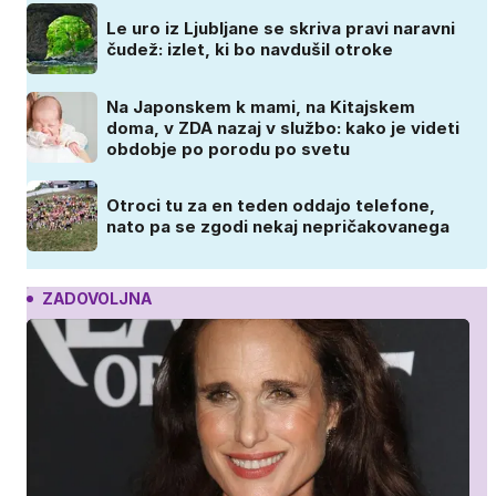
Le uro iz Ljubljane se skriva pravi naravni
čudež: izlet, ki bo navdušil otroke
Na Japonskem k mami, na Kitajskem
doma, v ZDA nazaj v službo: kako je videti
obdobje po porodu po svetu
Otroci tu za en teden oddajo telefone,
nato pa se zgodi nekaj nepričakovanega
ZADOVOLJNA