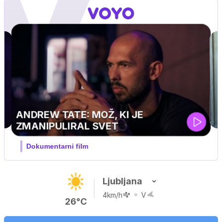
Ljubljana
4km/h
V
26°C