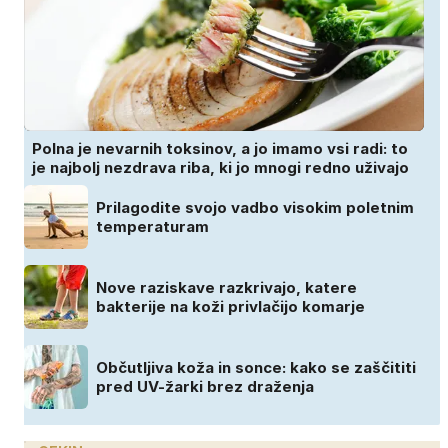
Polna je nevarnih toksinov, a jo imamo vsi radi: to
je najbolj nezdrava riba, ki jo mnogi redno uživajo
Prilagodite svojo vadbo visokim poletnim
temperaturam
Nove raziskave razkrivajo, katere
bakterije na koži privlačijo komarje
Občutljiva koža in sonce: kako se zaščititi
pred UV-žarki brez draženja