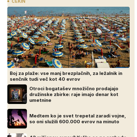
CEKIN
Boj za plaže: vse manj brezplačnih, za ležalnik in
senčnik tudi več kot 40 evrov
Otroci bogatašev množično prodajajo
družinske zbirke: raje imajo denar kot
umetnine
Medtem ko je svet trepetal zaradi vojne,
so oni služili 600.000 evrov na minuto