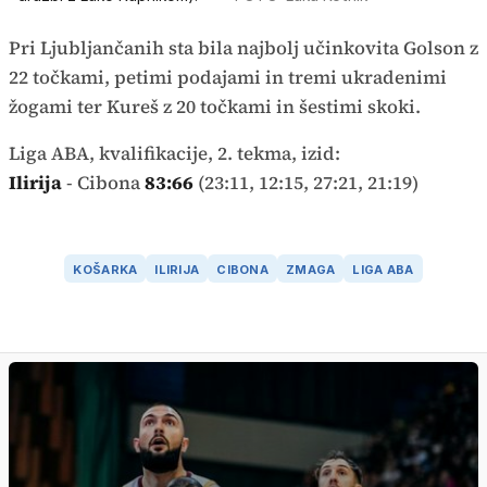
Pri Ljubljančanih sta bila najbolj učinkovita Golson z
22 točkami, petimi podajami in tremi ukradenimi
žogami ter Kureš z 20 točkami in šestimi skoki.
Liga ABA, kvalifikacije, 2. tekma, izid:
Ilirija
- Cibona
83:66
(23:11, 12:15, 27:21, 21:19)
KOŠARKA
ILIRIJA
CIBONA
ZMAGA
LIGA ABA