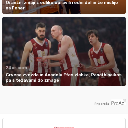
Oranžni zmaji z odliko opravili redni del in že mislijo
na Fener
24ur.com
Crvena zvezda in Anadolu Efes zlahka, Panathinaikos
pa s težavami do zmage
Priporoča