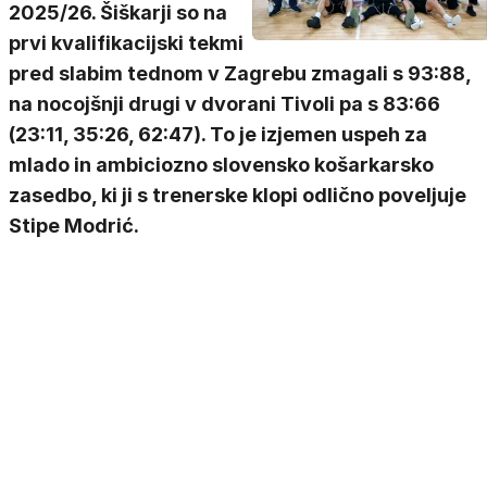
2025/26. Šiškarji so na
prvi kvalifikacijski tekmi
pred slabim tednom v Zagrebu zmagali s 93:88,
na nocojšnji drugi v dvorani Tivoli pa s 83:66
(23:11, 35:26, 62:47). To je izjemen uspeh za
mlado in ambiciozno slovensko košarkarsko
zasedbo, ki ji s trenerske klopi odlično poveljuje
Stipe Modrić.