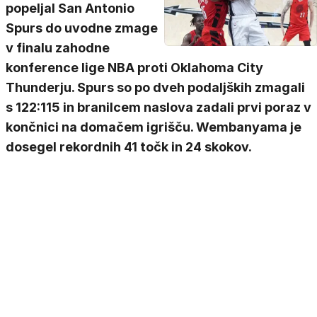
popeljal San Antonio
Spurs do uvodne zmage
v finalu zahodne
konference lige NBA proti Oklahoma City
Thunderju. Spurs so po dveh podaljških zmagali
s 122:115 in branilcem naslova zadali prvi poraz v
končnici na domačem igrišču. Wembanyama je
dosegel rekordnih 41 točk in 24 skokov.