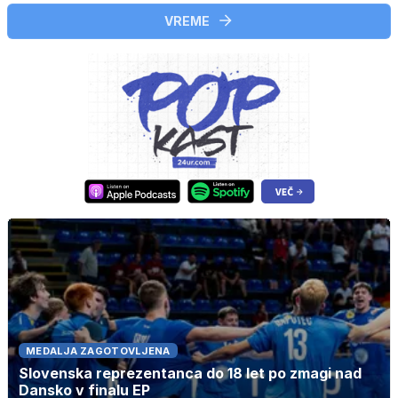
VREME
MEDALJA ZAGOTOVLJENA
Slovenska reprezentanca do 18 let po zmagi nad
Dansko v finalu EP