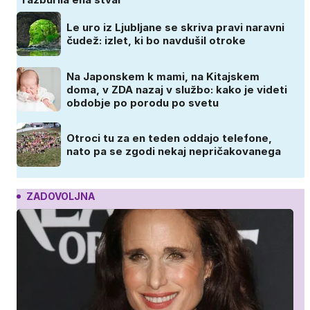
Le uro iz Ljubljane se skriva pravi naravni
čudež: izlet, ki bo navdušil otroke
Na Japonskem k mami, na Kitajskem
doma, v ZDA nazaj v službo: kako je videti
obdobje po porodu po svetu
Otroci tu za en teden oddajo telefone,
nato pa se zgodi nekaj nepričakovanega
ZADOVOLJNA