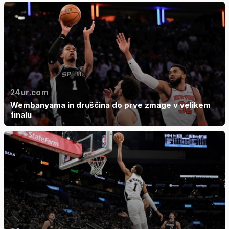
24ur.com
Wembanyama in druščina do prve zmage v velikem
finalu