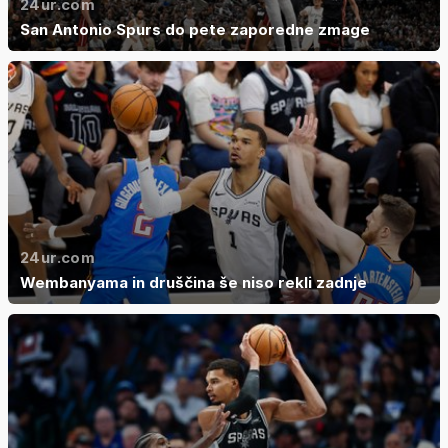
24ur.com
San Antonio Spurs do pete zaporedne zmage
24ur.com
Wembanyama in druščina še niso rekli zadnje