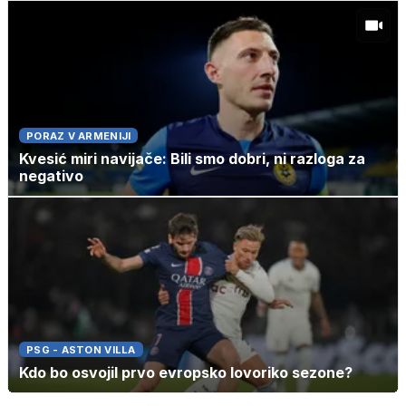
PORAZ V ARMENIJI
Kvesić miri navijače: Bili smo dobri, ni razloga za
negativo
PSG - ASTON VILLA
Kdo bo osvojil prvo evropsko lovoriko sezone?