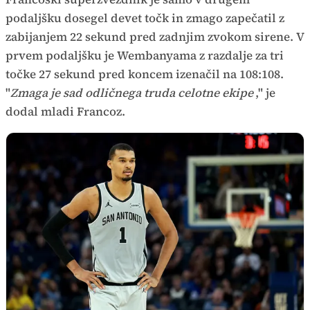
podaljšku dosegel devet točk in zmago zapečatil z
zabijanjem 22 sekund pred zadnjim zvokom sirene. V
prvem podaljšku je Wembanyama z razdalje za tri
točke 27 sekund pred koncem izenačil na 108:108.
"
Zmaga je sad odličnega truda celotne ekipe
," je
dodal mladi Francoz.