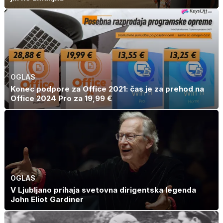
OGLAS
Konec podpore za Office 2021: čas je za prehod na
Office 2024 Pro za 19,99 €
OGLAS
V Ljubljano prihaja svetovna dirigentska legenda
John Eliot Gardiner