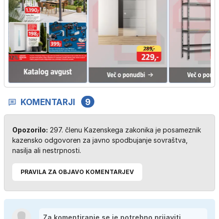
KOMENTARJI
9
Opozorilo:
297. členu Kazenskega zakonika je posameznik
kazensko odgovoren za javno spodbujanje sovraštva,
nasilja ali nestrpnosti.
PRAVILA ZA OBJAVO KOMENTARJEV