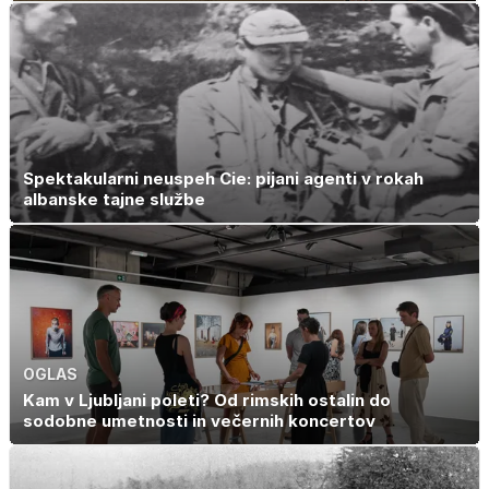
Spektakularni neuspeh Cie: pijani agenti v rokah
albanske tajne službe
OGLAS
Kam v Ljubljani poleti? Od rimskih ostalin do
sodobne umetnosti in večernih koncertov