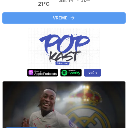
5km/h
SZ
21°C
VREME