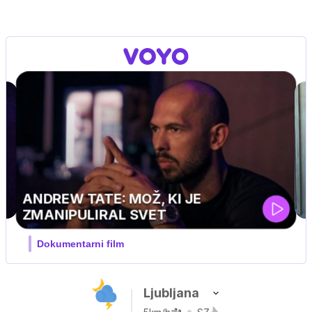
MOJ PRIJATELJ PINGVIN
Film meseca / družinski, pustolovski
Ljubljana