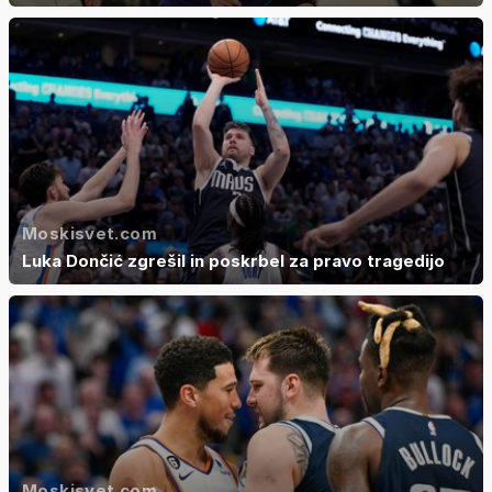
Moskisvet.com
Luka Dončić zgrešil in poskrbel za pravo tragedijo
Moskisvet.com