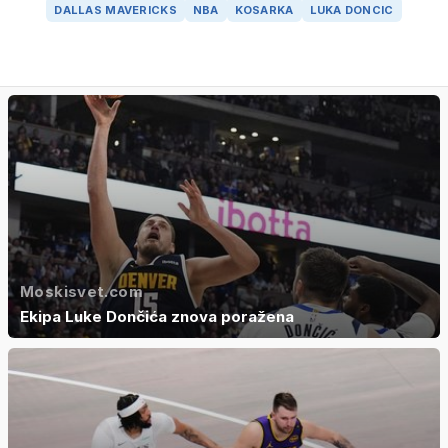
DALLAS MAVERICKS
NBA
KOSARKA
LUKA DONCIC
Moskisvet.com
Ekipa Luke Dončića znova poražena