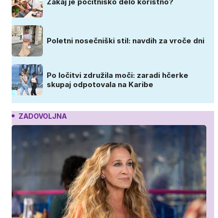
Zakaj je počitniško delo koristno?
Poletni nosečniški stil: navdih za vroče dni
Po ločitvi združila moči: zaradi hčerke
skupaj odpotovala na Karibe
ZADOVOLJNA