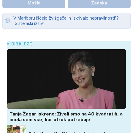
Moški
Ženska
V Mariboru iščejo žvižgača in 'skrivajo nepravilnosti'?
'Sistemski izziv'
BIBALEZE
Tanja Žagar iskreno: Živeli smo na 40 kvadratih, a
imela sem vse, kar otrok potrebuje