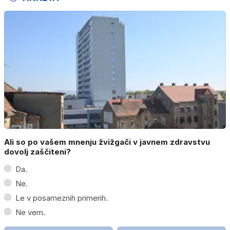
Ali so po vašem mnenju žvižgači v javnem zdravstvu
dovolj zaščiteni?
Da.
Ne.
Le v posameznih primerih.
Ne vem.