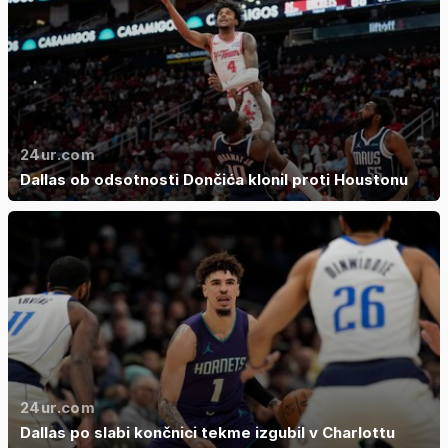
24ur.com
Dallas ob odsotnosti Dončića klonil proti Houstonu
24ur.com
Dallas po slabi končnici tekme izgubil v Charlottu