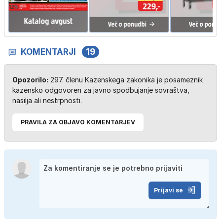
KOMENTARJI
19
Opozorilo:
297. členu Kazenskega zakonika je posameznik
kazensko odgovoren za javno spodbujanje sovraštva,
nasilja ali nestrpnosti.
PRAVILA ZA OBJAVO KOMENTARJEV
Prijavi se