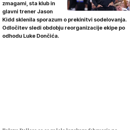
zmagami, sta klub in
glavni trener Jason
Kidd sklenila sporazum o prekinitvi sodelovanja.
Odločitev sledi obdobju reorganizacije ekipe po
odhodu Luke Dončića.