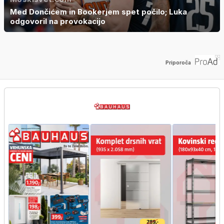
Med Dončićem in Bookerjem spet počilo; Luka
odgovoril na provokacijo
Priporoča