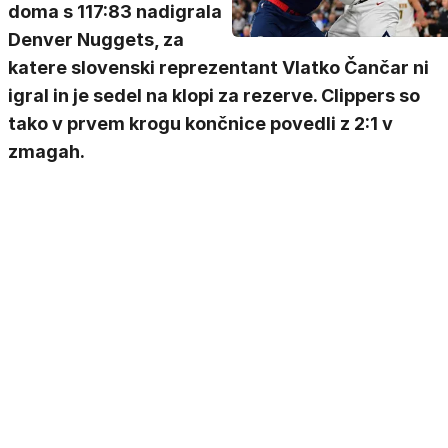
doma s 117:83 nadigrala
Denver Nuggets, za
katere slovenski reprezentant Vlatko Čančar ni
igral in je sedel na klopi za rezerve. Clippers so
tako v prvem krogu končnice povedli z 2:1 v
zmagah.