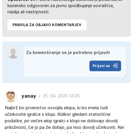
kazensko odgovoren za javno spodbujanje sovraštva,
nasilja ali nestrpnosti.
PRAVILA ZA OBJAVO KOMENTARJEV
Prijavi se
yanay
25. 04. 2025 14.05
Najbrž bo prvenstvo osvojila ekipa, ki bo imela tudi
učinkovite igralce s klopi. Kolikor gledam statistične
podatke, pri večini ekip igralci s klopi ne dobivajo dovolj
priložnosti, če jo pa že dobijo, pa niso dovolj učinkoviti. Ker