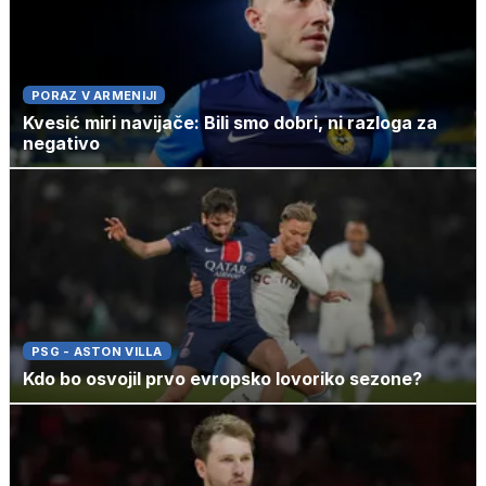
PORAZ V ARMENIJI
Kvesić miri navijače: Bili smo dobri, ni razloga za
negativo
PSG - ASTON VILLA
Kdo bo osvojil prvo evropsko lovoriko sezone?