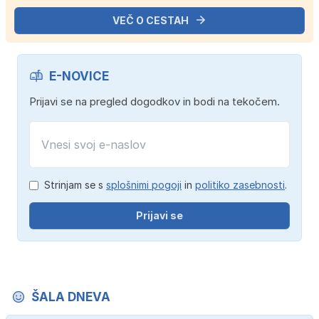
VEČ O CESTAH
E-NOVICE
Prijavi se na pregled dogodkov in bodi na tekočem.
Strinjam se s
splošnimi pogoji
in
politiko zasebnosti
.
Prijavi se
ŠALA DNEVA