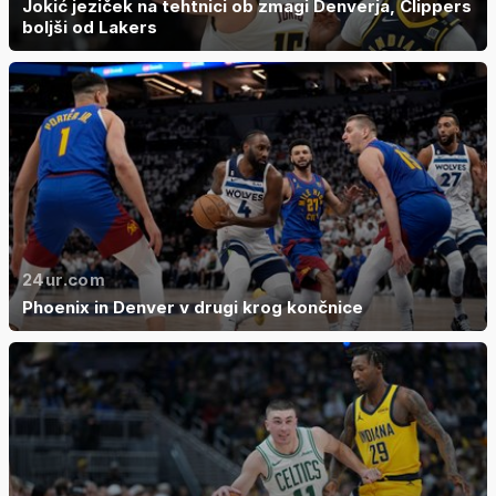
Jokić jeziček na tehtnici ob zmagi Denverja, Clippers
boljši od Lakers
24ur.com
Phoenix in Denver v drugi krog končnice