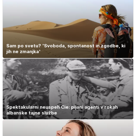
kar otrok
potrebuje
Sam po svetu? 'Svoboda, spontanost in zgodbe, ki
jih ne zmanjka'
Spektakularni neuspeh Cie: pijani agenti v rokah
albanske tajne službe