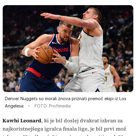
Denver Nuggets so morali znova priznati premoč ekipi iz Los
Angelesa.
FOTO: Profimedia
Kawhi Leonard
, ki je bil doslej dvakrat izbran za
najkoristnejšega igralca finala lige, je bil prvi mož