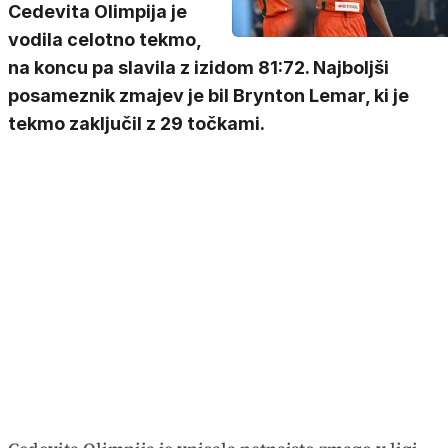
Cedevita Olimpija je
vodila celotno tekmo,
na koncu pa slavila z izidom 81:72. Najboljši
posameznik zmajev je bil Brynton Lemar, ki je
tekmo zaključil z 29 točkami.