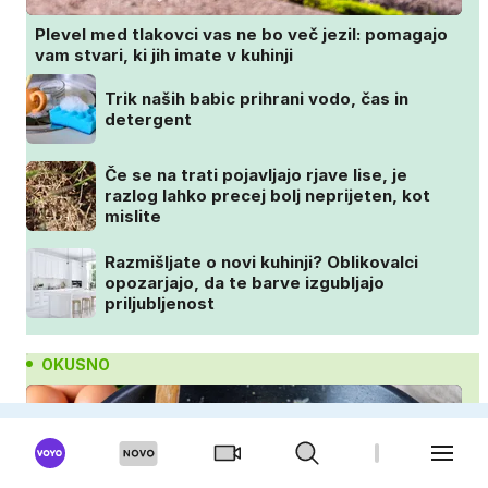
Plevel med tlakovci vas ne bo več jezil: pomagajo
vam stvari, ki jih imate v kuhinji
Trik naših babic prihrani vodo, čas in
detergent
Če se na trati pojavljajo rjave lise, je
razlog lahko precej bolj neprijeten, kot
mislite
Razmišljate o novi kuhinji? Oblikovalci
opozarjajo, da te barve izgubljajo
priljubljenost
OKUSNO