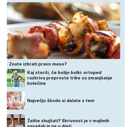
Znate izbrati pravo meso?
Kaj storiti, če bolijo kolki: ortoped
razkriva preproste trike za zmanjšanje
bolečine
Največjo škodo si delate s tem
Želite shujšati? Skrivnost je v majhnih
navadah in ne v dieti