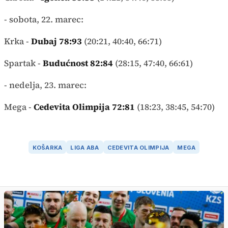
- sobota, 22. marec:
Krka -
Dubaj 78:93
(20:21, 40:40, 66:71)
Spartak -
Budućnost 82:84
(28:15, 47:40, 66:61)
- nedelja, 23. marec:
Mega -
Cedevita Olimpija 72:81
(18:23, 38:45, 54:70)
KOŠARKA
LIGA ABA
CEDEVITA OLIMPIJA
MEGA