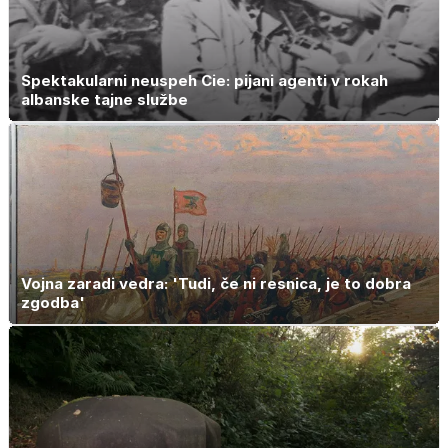
Spektakularni neuspeh Cie: pijani agenti v rokah
albanske tajne službe
Vojna zaradi vedra: 'Tudi, če ni resnica, je to dobra
zgodba'