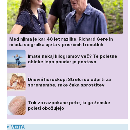
Med njima je kar 48 let razlike: Richard Gere in
mlada soigralka ujeta v prisrčnih trenutkih
Imate nekaj kilogramov več? Te poletne
obleke lepo poudarijo postavo
Dnevni horoskop: Strelci so odprti za
spremembe, rake čaka sprostitev
Trik za razpokane pete, ki ga ženske
poleti obožujejo
VIZITA