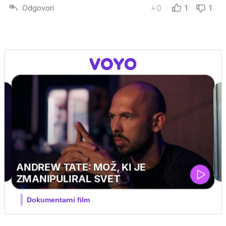
Odgovori
+0
1
1