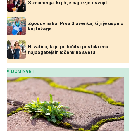
3 znamenja, ki jih je najtežje osvojiti
Zgodovinsko! Prva Slovenka, ki ji je uspelo
kaj takega
Hrvatica, ki je po ločitvi postala ena
najbogatejših ločenk na svetu
DOMINVRT