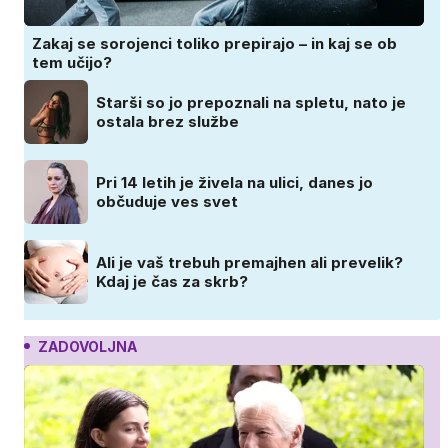
Zakaj se sorojenci toliko prepirajo – in kaj se ob
tem učijo?
Starši so jo prepoznali na spletu, nato je
ostala brez službe
Pri 14 letih je živela na ulici, danes jo
občuduje ves svet
Ali je vaš trebuh premajhen ali prevelik?
Kdaj je čas za skrb?
ZADOVOLJNA