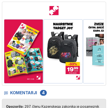
KOMENTARJI
4
Opozorilo:
297. členu Kazenskega zakonika je posameznik