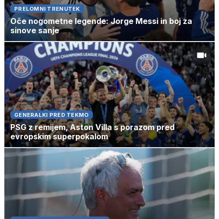
PRELOMNI TRENUTEK
Oče nogometne legende: Jorge Messi in boj za
sinove sanje
GENERALKI PRED TEKMO
PSG z remijem, Aston Villa s porazom pred
evropskim superpokalom