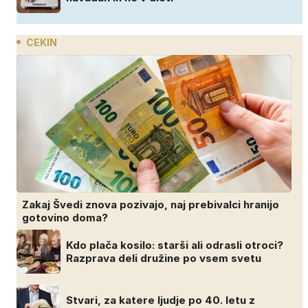
CEKIN
Zakaj Švedi znova pozivajo, naj prebivalci hranijo
gotovino doma?
Kdo plača kosilo: starši ali odrasli otroci?
Razprava deli družine po vsem svetu
Stvari, za katere ljudje po 40. letu z