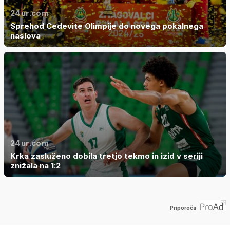
24ur.com
Sprehod Cedevite Olimpije do novega pokalnega
naslova
24ur.com
Krka zasluženo dobila tretjo tekmo in izid v seriji
znižala na 1:2
Priporoča