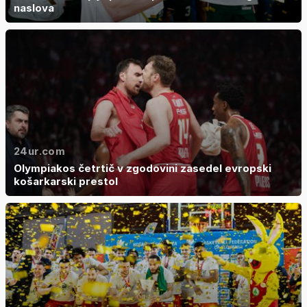
naslova
24ur.com
Olympiakos četrtič v zgodovini zasedel evropski
košarkarski prestol