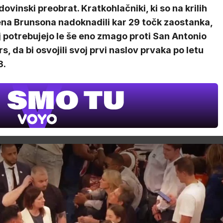
ovinski preobrat. Kratkohlačniki, ki so na krilih
ena Brunsona nadoknadili kar 29 točk zaostanka,
 potrebujejo le še eno zmago proti San Antonio
s, da bi osvojili svoj prvi naslov prvaka po letu
3.