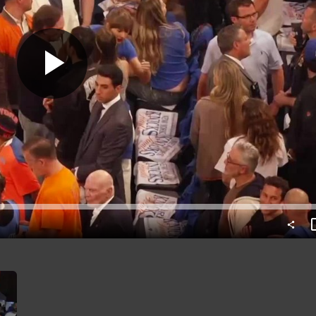
Predvajaj