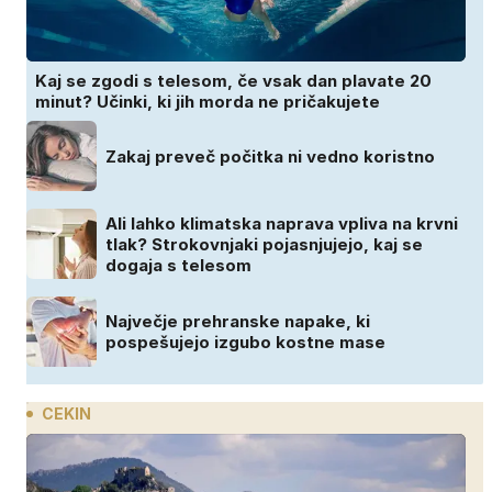
Kaj se zgodi s telesom, če vsak dan plavate 20
minut? Učinki, ki jih morda ne pričakujete
Zakaj preveč počitka ni vedno koristno
Ali lahko klimatska naprava vpliva na krvni
tlak? Strokovnjaki pojasnjujejo, kaj se
dogaja s telesom
Največje prehranske napake, ki
pospešujejo izgubo kostne mase
CEKIN