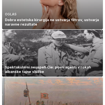
OGLAS
Dobra estetska kirurgija ne ustvarja filtrov, ustvarja
naravne rezultate
Spektakularni neuspeh Cie: pijani agenti v rokah
albanske tajne službe