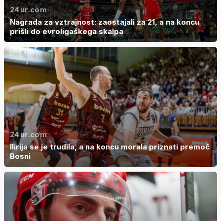
24ur.com
Nagrada za vztrajnost: zaostajali za 21, a na koncu
prišli do evroligaškega skalpa
24ur.com
Ilirija se je trudila, a na koncu morala priznati premoč
Bosni