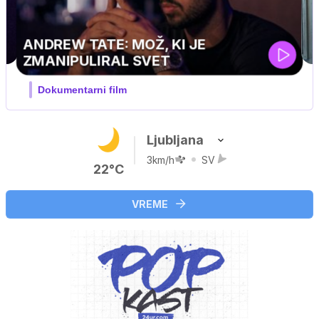
Ljubljana
3km/h
SV
22°C
VREME