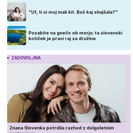
"Uf, ti si moj mali kit. Boš kaj shujšala?"
Pozabite na gnečo ob morju: ta slovenski
kotiček je pravi raj za družine
ZADOVOLJNA
Znana Slovenka potrdila razhod z dolgoletnim