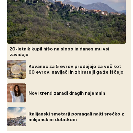
20-letnik kupil hišo na slepo in danes mu vsi
zavidajo
Kovanec za 5 evrov prodajajo za več kot
60 evrov: navijači in zbiratelji ga že iščejo
Novi trend zaradi dragih najemnin
Italijanski smetarji pomagali najti srečko z
milijonskim dobitkom