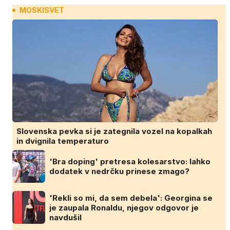
MOSKISVET
Slovenska pevka si je zategnila vozel na kopalkah
in dvignila temperaturo
'Bra doping' pretresa kolesarstvo: lahko
dodatek v nedrčku prinese zmago?
'Rekli so mi, da sem debela': Georgina se
je zaupala Ronaldu, njegov odgovor je
navdušil