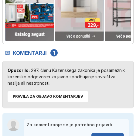
KOMENTARJI
1
Opozorilo:
297. členu Kazenskega zakonika je posameznik
kazensko odgovoren za javno spodbujanje sovraštva,
nasilja ali nestrpnosti.
PRAVILA ZA OBJAVO KOMENTARJEV