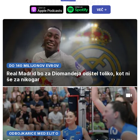
DO 140 MILIJONOV EVROV
Real Madrid bo za Diomandeja odštel toliko, kot ni
še za nikogar
ODBOJKARICE MED ELITO