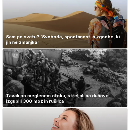
Sam po svetu? 'Svoboda, spontanost in zgodbe, ki
jih ne zmanjka'
Tavali po meglenem otoku, streljali na duhove,
izgubili 300 mož in rušilca