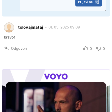
Prijavi se
tolovajmataj
01. 05. 2025 09.09
bravo!
Odgovori
0
0