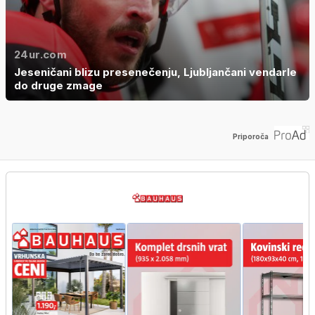
24ur.com
Jeseničani blizu presenečenju, Ljubljančani vendarle
do druge zmage
Priporoča