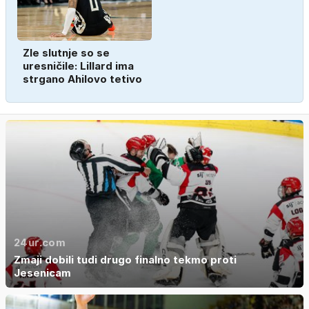
Zle slutnje so se
uresničile: Lillard ima
strgano Ahilovo tetivo
24ur.com
Zmaji dobili tudi drugo finalno tekmo proti
Jesenicam