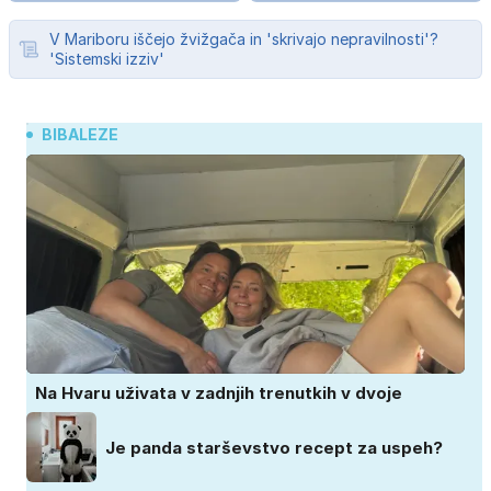
V Mariboru iščejo žvižgača in 'skrivajo nepravilnosti'?
'Sistemski izziv'
BIBALEZE
Na Hvaru uživata v zadnjih trenutkih v dvoje
Je panda starševstvo recept za uspeh?