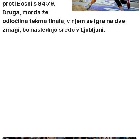
proti Bosni s 84:79.
Druga, morda že
odločilna tekma finala, v njem se igra na dve
zmagi, bo naslednjo sredo v Ljubljani.