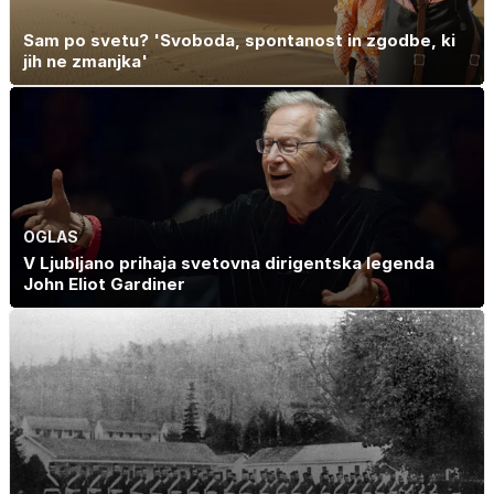
Sam po svetu? 'Svoboda, spontanost in zgodbe, ki
jih ne zmanjka'
OGLAS
V Ljubljano prihaja svetovna dirigentska legenda
John Eliot Gardiner