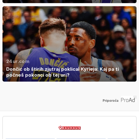
24ur.com
Dončić ob štirih zjutraj poklical Kyrieja: Kaj pa ti
počneš pokonci ob tej uri?
Priporoča