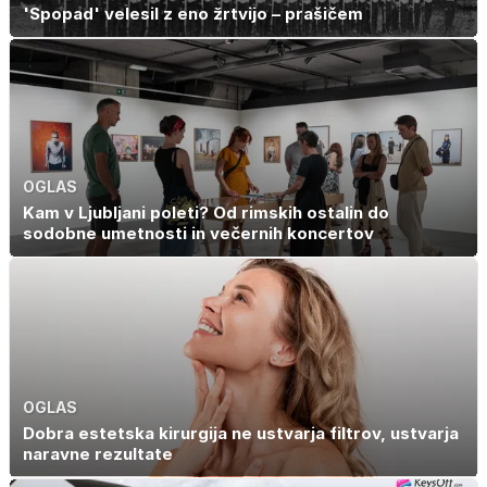
'Spopad' velesil z eno žrtvijo – prašičem
OGLAS
Kam v Ljubljani poleti? Od rimskih ostalin do
sodobne umetnosti in večernih koncertov
OGLAS
Dobra estetska kirurgija ne ustvarja filtrov, ustvarja
naravne rezultate