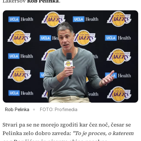
Lakersov
Rob Pelinka
.
Rob Pelinka
FOTO: Profimedia
Stvari pa se ne morejo zgoditi kar čez noč, česar se
Pelinka zelo dobro zaveda:
"To je proces, o katerem