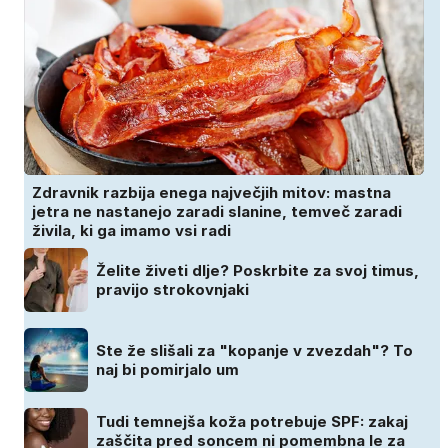
Zdravnik razbija enega največjih mitov: mastna
jetra ne nastanejo zaradi slanine, temveč zaradi
živila, ki ga imamo vsi radi
Želite živeti dlje? Poskrbite za svoj timus,
pravijo strokovnjaki
Ste že slišali za "kopanje v zvezdah"? To
naj bi pomirjalo um
Tudi temnejša koža potrebuje SPF: zakaj
zaščita pred soncem ni pomembna le za