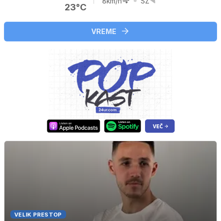
8km/h
SZ
23°C
VREME
VELIK PRESTOP