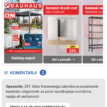
KOMENTARJI
2
Opozorilo:
297. členu Kazenskega zakonika je posameznik
kazensko odgovoren za javno spodbujanje sovraštva,
nasilja ali nestrpnosti.
PRAVILA ZA OBJAVO KOMENTARJEV