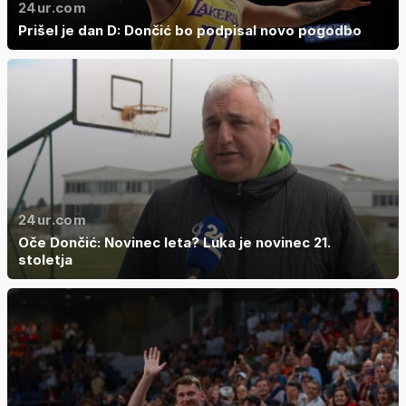
24ur.com
Prišel je dan D: Dončić bo podpisal novo pogodbo
24ur.com
Oče Dončić: Novinec leta? Luka je novinec 21.
stoletja