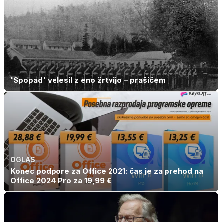
'Spopad' velesil z eno žrtvijo – prašičem
OGLAS
Konec podpore za Office 2021: čas je za prehod na
Office 2024 Pro za 19,99 €