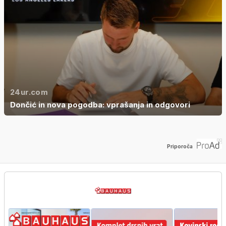
24ur.com
Dončić in nova pogodba: vprašanja in odgovori
Priporoča