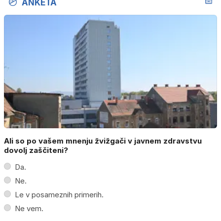
ANKETA
Ali so po vašem mnenju žvižgači v javnem zdravstvu
dovolj zaščiteni?
Da.
Ne.
Le v posameznih primerih.
Ne vem.