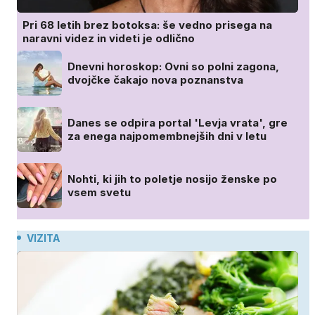
Pri 68 letih brez botoksa: še vedno prisega na
naravni videz in videti je odlično
Dnevni horoskop: Ovni so polni zagona,
dvojčke čakajo nova poznanstva
Danes se odpira portal 'Levja vrata', gre
za enega najpomembnejših dni v letu
Nohti, ki jih to poletje nosijo ženske po
vsem svetu
VIZITA