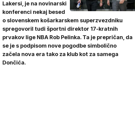
Lakersi, je na novinarski
konferenci nekaj besed
o slovenskem košarkarskem superzvezdniku
spregovoril tudi športni direktor 17-kratnih
prvakov lige NBA Rob Pelinka. Ta je prepričan, da
se je s podpisom nove pogodbe simbolično
začela nova era tako za klub kot za samega
Dončića.