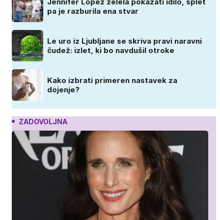
Jennifer Lopez želela pokazati idilo, splet
pa je razburila ena stvar
Le uro iz Ljubljane se skriva pravi naravni
čudež: izlet, ki bo navdušil otroke
Kako izbrati primeren nastavek za
dojenje?
ZADOVOLJNA