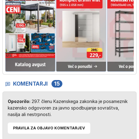
KOMENTARJI
15
Opozorilo:
297. členu Kazenskega zakonika je posameznik
kazensko odgovoren za javno spodbujanje sovraštva,
nasilja ali nestrpnosti.
PRAVILA ZA OBJAVO KOMENTARJEV