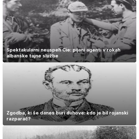
Spektakularni neuspeh Cie: pijani agenti v rokah
albanske tajne službe
Zgodba, ki še danes buri duhove: kdo je bil rojanski
razparač?