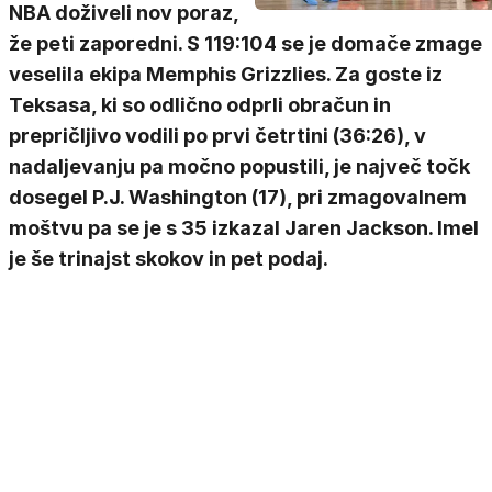
NBA doživeli nov poraz,
že peti zaporedni. S 119:104 se je domače zmage
veselila ekipa Memphis Grizzlies. Za goste iz
Teksasa, ki so odlično odprli obračun in
prepričljivo vodili po prvi četrtini (36:26), v
nadaljevanju pa močno popustili, je največ točk
dosegel P.J. Washington (17), pri zmagovalnem
moštvu pa se je s 35 izkazal Jaren Jackson. Imel
je še trinajst skokov in pet podaj.