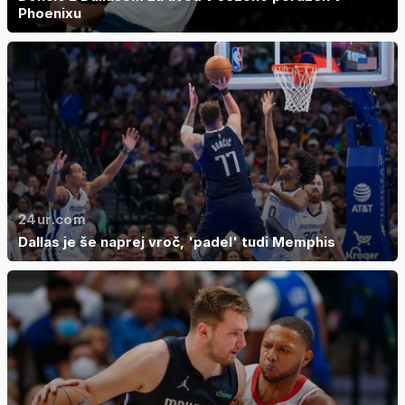
Phoenixu
24ur.com
Dallas je še naprej vroč, 'padel' tudi Memphis