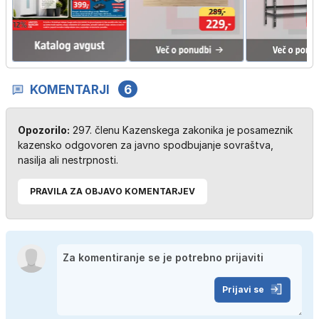
KOMENTARJI
6
Opozorilo:
297. členu Kazenskega zakonika je posameznik
kazensko odgovoren za javno spodbujanje sovraštva,
nasilja ali nestrpnosti.
PRAVILA ZA OBJAVO KOMENTARJEV
Prijavi se