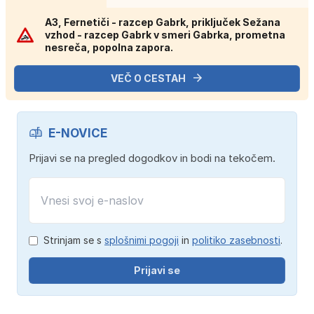
A3, Fernetiči - razcep Gabrk, priključek Sežana
vzhod - razcep Gabrk v smeri Gabrka, prometna
nesreča, popolna zapora.
VEČ O CESTAH
E-NOVICE
Prijavi se na pregled dogodkov in bodi na tekočem.
Strinjam se s
splošnimi pogoji
in
politiko zasebnosti
.
Prijavi se