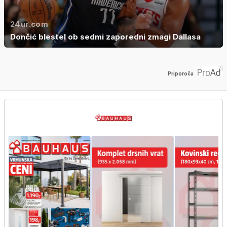
24ur.com
Dončić blestel ob sedmi zaporedni zmagi Dallasa
Priporoča