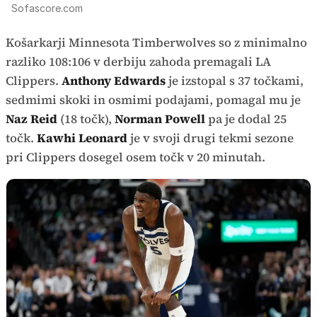
Sofascore.com
Košarkarji Minnesota Timberwolves so z minimalno
razliko 108:106 v derbiju zahoda premagali LA
Clippers.
Anthony Edwards
je izstopal s 37 točkami,
sedmimi skoki in osmimi podajami, pomagal mu je
Naz Reid
(18 točk),
Norman Powell
pa je dodal 25
točk.
Kawhi Leonard
je v svoji drugi tekmi sezone
pri Clippers dosegel osem točk v 20 minutah.