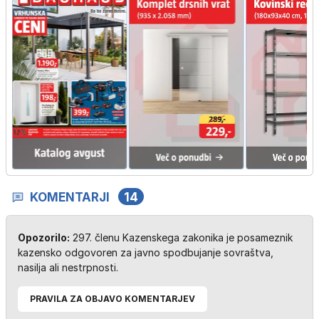
KOMENTARJI
14
Opozorilo:
297. členu Kazenskega zakonika je posameznik
kazensko odgovoren za javno spodbujanje sovraštva,
nasilja ali nestrpnosti.
PRAVILA ZA OBJAVO KOMENTARJEV