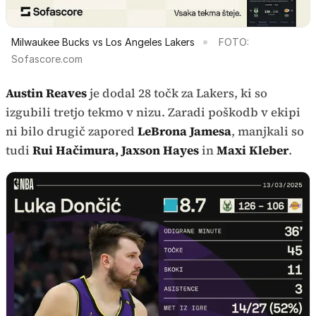
Milwaukee Bucks vs Los Angeles Lakers
FOTO:
Sofascore.com
Austin Reaves
je dodal 28 točk za Lakers, ki so
izgubili tretjo tekmo v nizu. Zaradi poškodb v ekipi
ni bilo drugič zapored
LeBrona Jamesa
, manjkali so
tudi
Rui Hačimura, Jaxson Hayes
in
Maxi Kleber
.