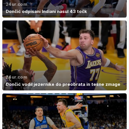
24ur.com
Dončić odpisani Indiani nasul 43 točk
24ur.com
Dončić vodil jezernike do preobrata in tesne zmage