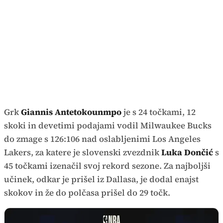
Grk
Giannis Antetokounmpo
je s 24 točkami, 12
skoki in devetimi podajami vodil Milwaukee Bucks
do zmage s 126:106 nad oslabljenimi Los Angeles
Lakers, za katere je slovenski zvezdnik
Luka Dončić
s
45 točkami izenačil svoj rekord sezone. Za najboljši
učinek, odkar je prišel iz Dallasa, je dodal enajst
skokov in že do polčasa prišel do 29 točk.