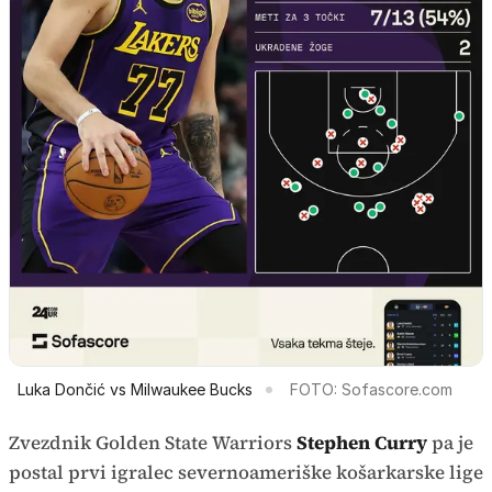
Luka Dončić vs Milwaukee Bucks
FOTO: Sofascore.com
Zvezdnik Golden State Warriors
Stephen Curry
pa je
postal prvi igralec severnoameriške košarkarske lige