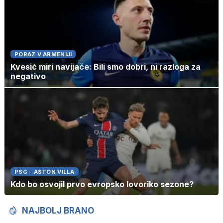
PORAZ V ARMENIJI
Kvesić miri navijače: Bili smo dobri, ni razloga za
negativo
PSG - ASTON VILLA
Kdo bo osvojil prvo evropsko lovoriko sezone?
NAJBOLJ BRANO