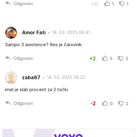
Odgovori
+0
1
1
Amor Fati
14. 03. 2025 08.41
Sampo 3 asistence? Res je čarovnik.
Odgovori
+2
5
3
zaba67
14. 03. 2025 08.22
imel je slab procent za 2 točki
Odgovori
-2
0
2