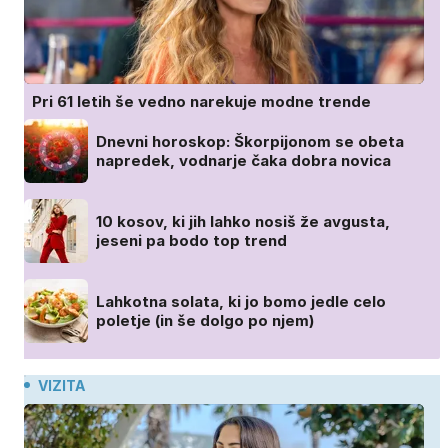
Pri 61 letih še vedno narekuje modne trende
Dnevni horoskop: Škorpijonom se obeta
napredek, vodnarje čaka dobra novica
10 kosov, ki jih lahko nosiš že avgusta,
jeseni pa bodo top trend
Lahkotna solata, ki jo bomo jedle celo
poletje (in še dolgo po njem)
VIZITA