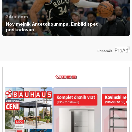
24ur.com
Nov mejnik Antetokounmpa, Embiid spet
poškodovan
Priporoča