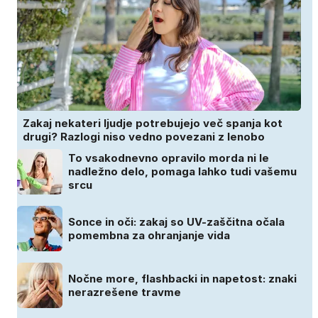
Zakaj nekateri ljudje potrebujejo več spanja kot
drugi? Razlogi niso vedno povezani z lenobo
To vsakodnevno opravilo morda ni le
nadležno delo, pomaga lahko tudi vašemu
srcu
Sonce in oči: zakaj so UV-zaščitna očala
pomembna za ohranjanje vida
Nočne more, flashbacki in napetost: znaki
nerazrešene travme