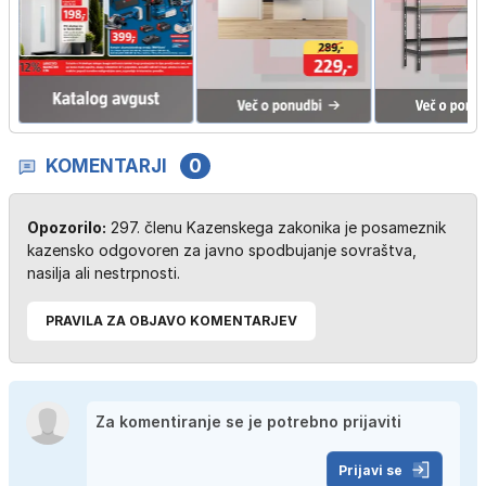
KOMENTARJI
0
Opozorilo:
297. členu Kazenskega zakonika je posameznik
kazensko odgovoren za javno spodbujanje sovraštva,
nasilja ali nestrpnosti.
PRAVILA ZA OBJAVO KOMENTARJEV
Prijavi se