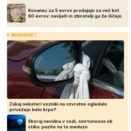
Kovanec za 5 evrov prodajajo za več kot
60 evrov: navijači in zbiratelji ga že iščejo
MOSKISVET
Zakaj nekateri vozniki na vzvratno ogledalo
privežejo belo krpo?
Skoraj nevidna v vodi, smrtonosna ob
stiku: pazite na to meduzo