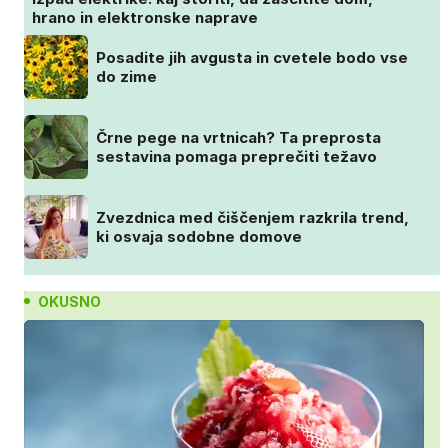
hrano in elektronske naprave
Posadite jih avgusta in cvetele bodo vse
do zime
Črne pege na vrtnicah? Ta preprosta
sestavina pomaga preprečiti težavo
Zvezdnica med čiščenjem razkrila trend,
ki osvaja sodobne domove
OKUSNO