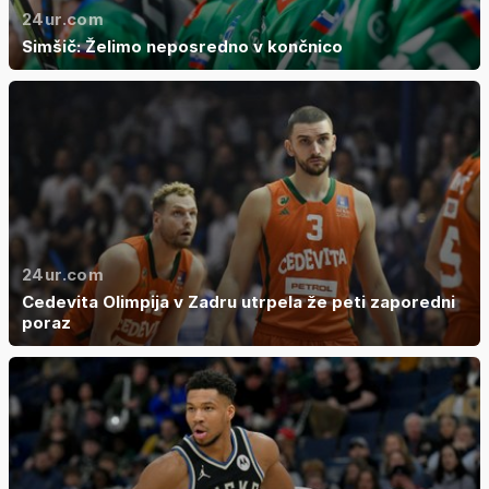
24ur.com
Simšič: Želimo neposredno v končnico
24ur.com
Cedevita Olimpija v Zadru utrpela že peti zaporedni
poraz