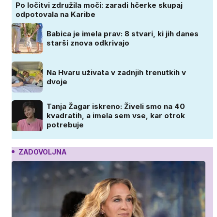
Po ločitvi združila moči: zaradi hčerke skupaj
odpotovala na Karibe
Babica je imela prav: 8 stvari, ki jih danes
starši znova odkrivajo
Na Hvaru uživata v zadnjih trenutkih v
dvoje
Tanja Žagar iskreno: Živeli smo na 40
kvadratih, a imela sem vse, kar otrok
potrebuje
ZADOVOLJNA