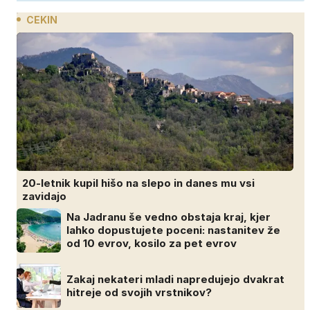
CEKIN
20-letnik kupil hišo na slepo in danes mu vsi
zavidajo
Na Jadranu še vedno obstaja kraj, kjer
lahko dopustujete poceni: nastanitev že
od 10 evrov, kosilo za pet evrov
Zakaj nekateri mladi napredujejo dvakrat
hitreje od svojih vrstnikov?