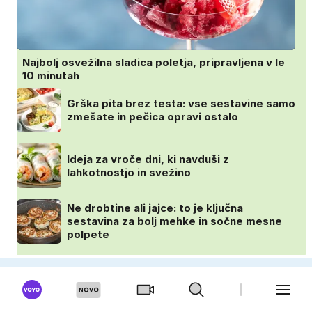
Najbolj osvežilna sladica poletja, pripravljena v le
10 minutah
Grška pita brez testa: vse sestavine samo
zmešate in pečica opravi ostalo
Ideja za vroče dni, ki navduši z
lahkotnostjo in svežino
Ne drobtine ali jajce: to je ključna
sestavina za bolj mehke in sočne mesne
polpete
VOYO