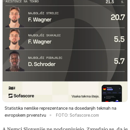
Statistika nemške reprezentance na dosedanjih tekmah na
evropskem prvenstvu
FOTO: Sofascore.com
A Nemci Slovenije ne podcenjujejo. Zavedajo se, da je