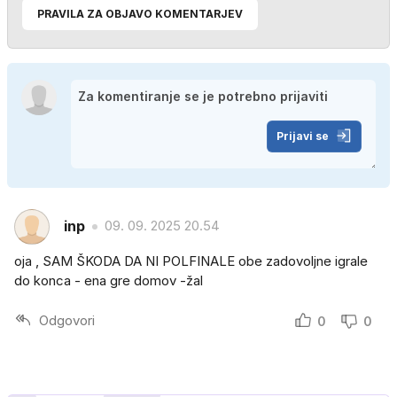
PRAVILA ZA OBJAVO KOMENTARJEV
Prijavi se
inp
09. 09. 2025 20.54
oja , SAM ŠKODA DA NI POLFINALE obe zadovoljne igrale
do konca - ena gre domov -žal
Odgovori
0
0