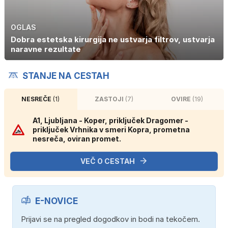
OGLAS
Dobra estetska kirurgija ne ustvarja filtrov, ustvarja
naravne rezultate
STANJE NA CESTAH
NESREČE
(1)
ZASTOJI
(7)
OVIRE
(19)
A1, Ljubljana - Koper, priključek Dragomer -
priključek Vrhnika v smeri Kopra, prometna
nesreča, oviran promet.
VEČ O CESTAH
E-NOVICE
Prijavi se na pregled dogodkov in bodi na tekočem.