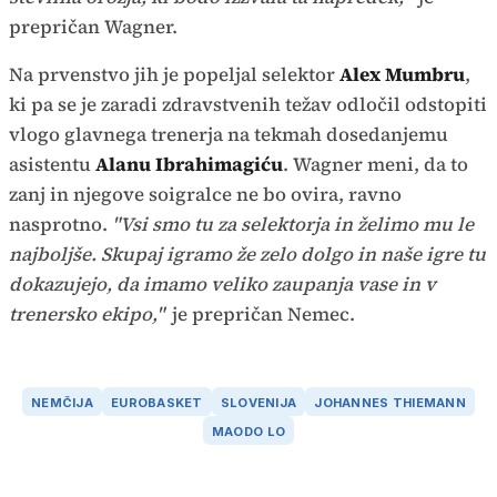
prepričan Wagner.
Na prvenstvo jih je popeljal selektor
Alex Mumbru
,
ki pa se je zaradi zdravstvenih težav odločil odstopiti
vlogo glavnega trenerja na tekmah dosedanjemu
asistentu
Alanu Ibrahimagiću
. Wagner meni, da to
zanj in njegove soigralce ne bo ovira, ravno
nasprotno.
"Vsi smo tu za selektorja in želimo mu le
najboljše. Skupaj igramo že zelo dolgo in naše igre tu
dokazujejo, da imamo veliko zaupanja vase in v
trenersko ekipo,"
je prepričan Nemec.
NEMČIJA
EUROBASKET
SLOVENIJA
JOHANNES THIEMANN
MAODO LO