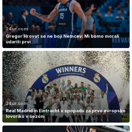
24ur.com
Gregor Hrovat se ne boji Nemcev: Mi bomo morali
udariti prvi
24ur.com
Real Madrid in Eintracht v spopadu za prvo evropsko
lovoriko v sezoni