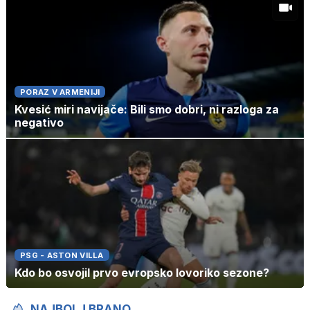
PORAZ V ARMENIJI
Kvesić miri navijače: Bili smo dobri, ni razloga za
negativo
PSG - ASTON VILLA
Kdo bo osvojil prvo evropsko lovoriko sezone?
NAJBOLJ BRANO