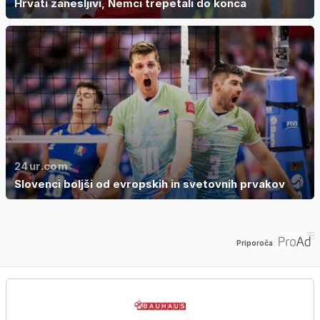
Hrvati zanesljivi, Nemci trepetali do konca
24ur.com
Slovenci boljši od evropskih in svetovnih prvakov
Priporoča