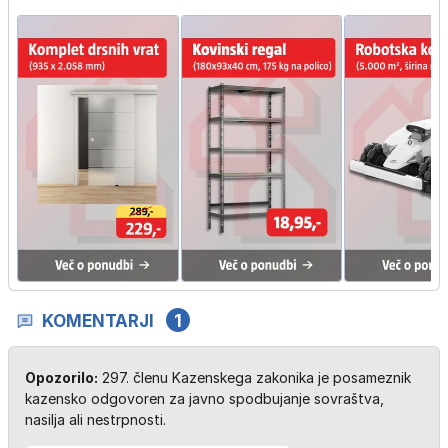
KOMENTARJI
1
Opozorilo:
297. členu Kazenskega zakonika je posameznik
kazensko odgovoren za javno spodbujanje sovraštva,
nasilja ali nestrpnosti.