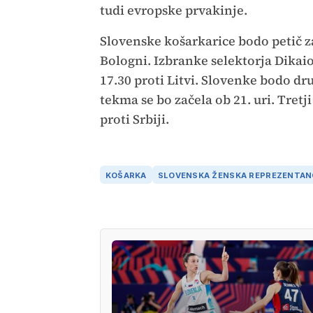
tudi evropske prvakinje.
Slovenske košarkarice bodo petič za
Bologni. Izbranke selektorja Dikaio
17.30 proti Litvi. Slovenke bodo drug
tekma se bo začela ob 21. uri. Tretj
proti Srbiji.
KOŠARKA
SLOVENSKA ŽENSKA REPREZENTA