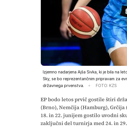
Izjemno nadarjena Ajša Sivka, ki je bila na 
Sky, se bo reprezentančnim pripravam za evr
državnega prvenstva.
FOTO: KZS
EP bodo letos prvič gostile štiri dr
(Brno), Nemčija (Hamburg), Grčija (
18. in 22. junijem gostilo uvodni s
zaključni del turnirja med 24. in 2