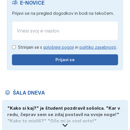
E-NOVICE
Prijavi se na pregled dogodkov in bodi na tekočem.
Strinjam se s
splošnimi pogoji
in
politiko zasebnosti
.
Prijavi se
ŠALA DNEVA
"Kako si kaj?" je študent pozdravil sošolca. "Kar v
redu, čeprav sem se zdaj postavil na svoje noge!"
"Kako to misliš?" "Oče mi je vzel avto!"