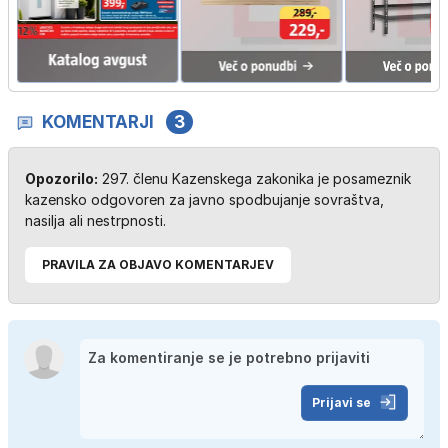
KOMENTARJI
3
Opozorilo:
297. členu Kazenskega zakonika je posameznik
kazensko odgovoren za javno spodbujanje sovraštva,
nasilja ali nestrpnosti.
PRAVILA ZA OBJAVO KOMENTARJEV
Prijavi se