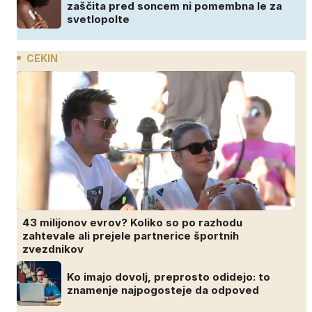
zaščita pred soncem ni pomembna le za
svetlopolte
CEKIN
43 milijonov evrov? Koliko so po razhodu
zahtevale ali prejele partnerice športnih
zvezdnikov
Ko imajo dovolj, preprosto odidejo: to
znamenje najpogosteje da odpoved