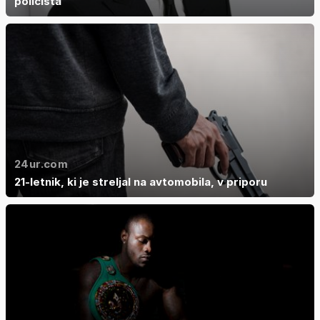
policista'
24ur.com
21-letnik, ki je streljal na avtomobila, v priporu