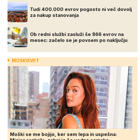
Tudi 400.000 evrov pogosto ni več dovolj
za nakup stanovanja
Ob redni službi zasluži še 866 evrov na
mesec: začelo se je povsem po naključju
MOSKISVET
Moški se me bojijo, ker sem lepa in uspešna: