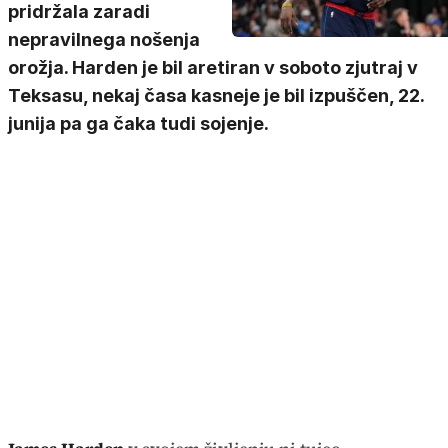
pridržala zaradi
nepravilnega nošenja
orožja. Harden je bil aretiran v soboto zjutraj v
Teksasu, nekaj časa kasneje je bil izpuščen, 22.
junija pa ga čaka tudi sojenje.