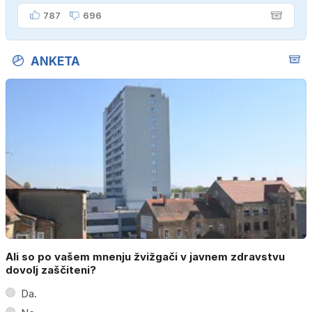
787
696
ANKETA
Ali so po vašem mnenju žvižgači v javnem zdravstvu
dovolj zaščiteni?
Da.