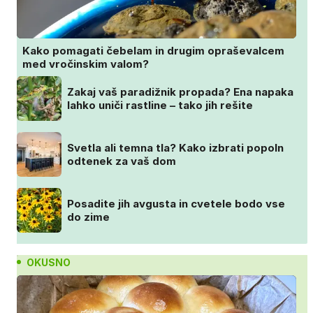
Kako pomagati čebelam in drugim opraševalcem
med vročinskim valom?
Zakaj vaš paradižnik propada? Ena napaka
lahko uniči rastline – tako jih rešite
Svetla ali temna tla? Kako izbrati popoln
odtenek za vaš dom
Posadite jih avgusta in cvetele bodo vse
do zime
OKUSNO