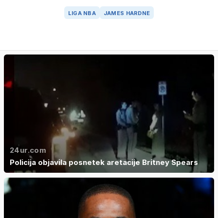
LIGA NBA
JAMES HARDNE
24ur.com
Policija objavila posnetek aretacije Britney Spears