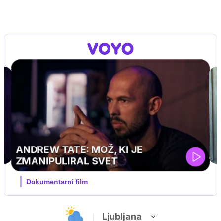
GVIN
pustolovski
Ljubljana