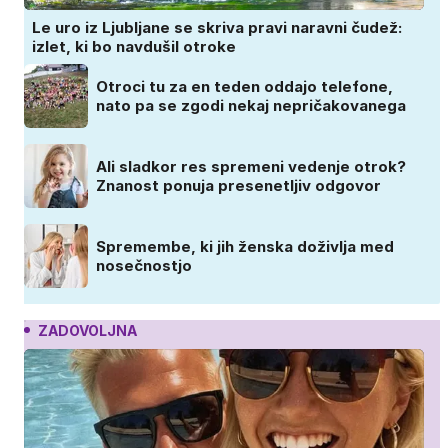
Le uro iz Ljubljane se skriva pravi naravni čudež:
izlet, ki bo navdušil otroke
Otroci tu za en teden oddajo telefone,
nato pa se zgodi nekaj nepričakovanega
Ali sladkor res spremeni vedenje otrok?
Znanost ponuja presenetljiv odgovor
Spremembe, ki jih ženska doživlja med
nosečnostjo
ZADOVOLJNA