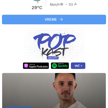
8km/h
SV
29°C
VREME