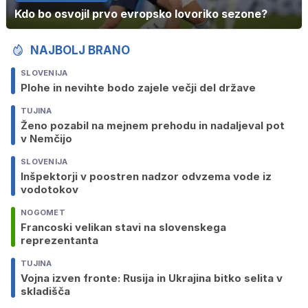
Kdo bo osvojil prvo evropsko lovoriko sezone?
NAJBOLJ BRANO
SLOVENIJA
Plohe in nevihte bodo zajele večji del države
TUJINA
Ženo pozabil na mejnem prehodu in nadaljeval pot
v Nemčijo
SLOVENIJA
Inšpektorji v poostren nadzor odvzema vode iz
vodotokov
NOGOMET
Francoski velikan stavi na slovenskega
reprezentanta
TUJINA
Vojna izven fronte: Rusija in Ukrajina bitko selita v
skladišča