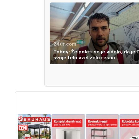
24ur.com
Tobey: Že poleti se je videlo, da je 
svoje telo vzel zelo resno