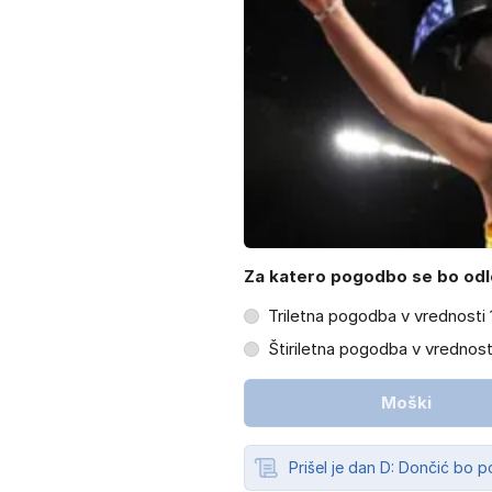
Za katero pogodbo se bo odl
Triletna pogodba v vrednosti 
Štiriletna pogodba v vrednost
Moški
Prišel je dan D: Dončić bo