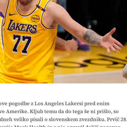
ove pogodbe z Los Angeles Lakersi pred enim
 Amerike. Kljub temu da do tega še ni prišlo, so
 dneh veliko pisali o slovenskem zvezdniku. Prvič 28