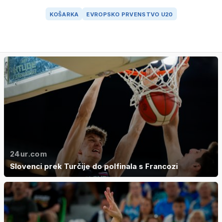
KOŠARKA
EVROPSKO PRVENSTVO U20
24ur.com
Slovenci prek Turčije do polfinala s Francozi