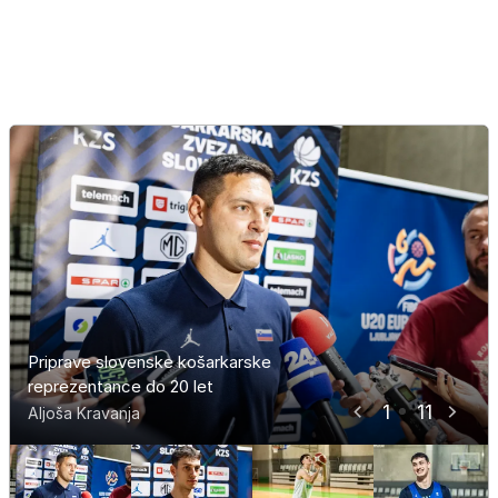
Priprave slovenske košarkarske
Priprave slovenske košarkarske
Priprave slovenske košarkarske
Priprave slovenske košarkarske
Priprave slovenske košarkarske
Priprave slovenske košarkarske
Priprave slovenske košarkarske
Priprave slovenske košarkarske
Priprave slovenske košarkarske
Priprave slovenske košarkarske
Priprave slovenske košarkarske
reprezentance do 20 let
reprezentance do 20 let
reprezentance do 20 let
reprezentance do 20 let
reprezentance do 20 let
reprezentance do 20 let
reprezentance do 20 let
reprezentance do 20 let
reprezentance do 20 let
reprezentance do 20 let
reprezentance do 20 let
1
11
Aljoša Kravanja
Aljoša Kravanja
Aljoša Kravanja
Aljoša Kravanja
Aljoša Kravanja
Aljoša Kravanja
Aljoša Kravanja
Aljoša Kravanja
Aljoša Kravanja
Aljoša Kravanja
Aljoša Kravanja