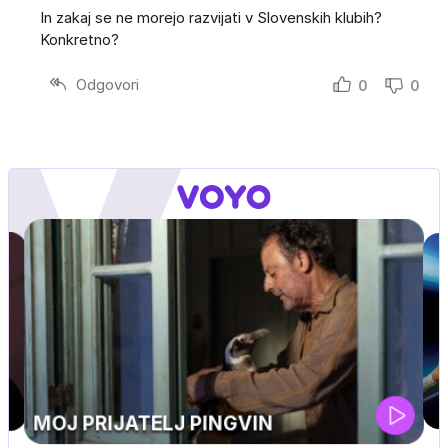
In zakaj se ne morejo razvijati v Slovenskih klubih?
Konkretno?
Odgovori
0
0
UEFA SUPERPOKAL