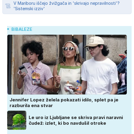
V Mariboru iščejo žvižgača in 'skrivajo nepravilnosti'?
'Sistemski izziv'
BIBALEZE
Jennifer Lopez želela pokazati idilo, splet pa je
razburila ena stvar
Le uro iz Ljubljane se skriva pravi naravni
čudež: izlet, ki bo navdušil otroke