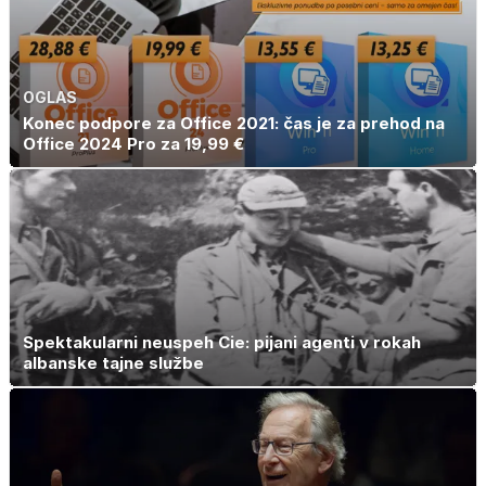
OGLAS
Konec podpore za Office 2021: čas je za prehod na
Office 2024 Pro za 19,99 €
Spektakularni neuspeh Cie: pijani agenti v rokah
albanske tajne službe