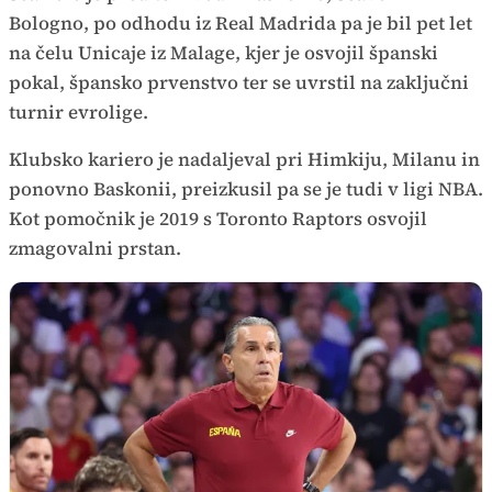
Bologno, po odhodu iz Real Madrida pa je bil pet let
na čelu Unicaje iz Malage, kjer je osvojil španski
pokal, špansko prvenstvo ter se uvrstil na zaključni
turnir evrolige.
Klubsko kariero je nadaljeval pri Himkiju, Milanu in
ponovno Baskonii, preizkusil pa se je tudi v ligi NBA.
Kot pomočnik je 2019 s Toronto Raptors osvojil
zmagovalni prstan.