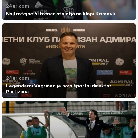
24ur.com
Najtrofejnejši trener stoletja na klopi Krimovk
24ur.com
Legendarni Vugrinec je novi športni direktor
Partizana