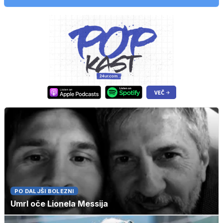
PO DALJŠI BOLEZNI
Umrl oče Lionela Messija