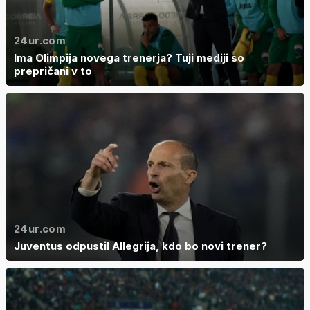
24ur.com
Ima Olimpija novega trenerja? Tuji mediji so
prepričani v to
24ur.com
Juventus odpustil Allegrija, kdo bo novi trener?