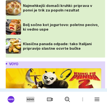
Najmehkejši domači kruhki: priprava v
ponvi je trik za popoln rezultat
Bolj sočno kot jogurtovo: poletno pecivo,
ki vedno uspe
Klasična panada odpade: tako Italijani
pripravijo slastne ocvrte bučke
VOYO