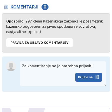
KOMENTARJI
0
Opozorilo:
297. členu Kazenskega zakonika je posameznik
kazensko odgovoren za javno spodbujanje sovraštva,
nasilja ali nestrpnosti.
PRAVILA ZA OBJAVO KOMENTARJEV
Prijavi se