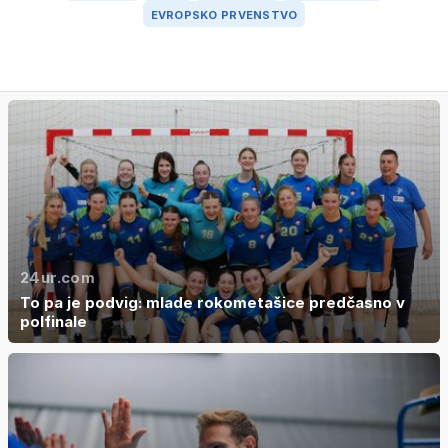
EVROPSKO PRVENSTVO
24ur.com
To pa je podvig: mlade rokometašice predčasno v
polfinale