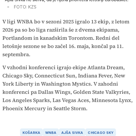
FOTO: KZS
V ligi WNBA bo v sezoni 2025 igralo 13 ekip, z letom
2026 pa so bo liga razširila še z dvema ekipama,
Portlandom in kanadskim Torontom. Redni del
letošnje sezone se bo začel 16. maja, končal pa 11.
septembra.
V vzhodni konferenci igrajo ekipe Atlanta Dream,
Chicago Sky, Connecticut Sun, Indiana Fever, New
York Liberty in Washington Mystics. V zahodni
konferenci pa Dallas Wings, Golden State Valkyries,
Los Angeles Sparks, Las Vegas Aces, Minnesota Lynx,
Phoenix Mercury in Seattle Storm.
KOŠARKA
WNBA
AJŠA SIVKA
CHICAGO SKY