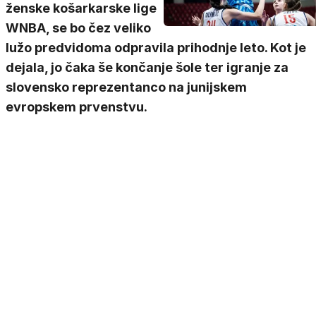
ženske košarkarske lige
WNBA, se bo čez veliko
lužo predvidoma odpravila prihodnje leto. Kot je
dejala, jo čaka še končanje šole ter igranje za
slovensko reprezentanco na junijskem
evropskem prvenstvu.