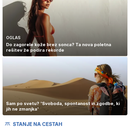
OGLAS
Do zagorele kože brez sonca? Ta nova poletna
rešitev že podira rekorde
Sam po svetu? 'Svoboda, spontanost in zgodbe, ki
jih ne zmanjka'
STANJE NA CESTAH