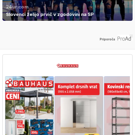
24ur.com
Slovenci želijo prvič v zgodovini na SP
Priporoča