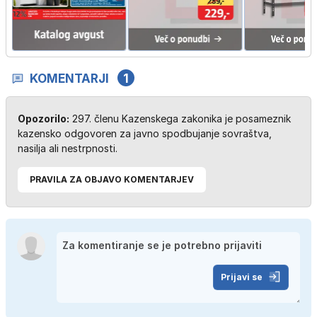
KOMENTARJI
1
Opozorilo:
297. členu Kazenskega zakonika je posameznik
kazensko odgovoren za javno spodbujanje sovraštva,
nasilja ali nestrpnosti.
PRAVILA ZA OBJAVO KOMENTARJEV
Prijavi se