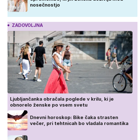
nosečnostjo
ZADOVOLJNA
Ljubljančanka obračala poglede v krilu, ki je
obnorelo ženske po vsem svetu
Dnevni horoskop: Bike čaka strasten
večer, pri tehtnicah bo vladala romantika