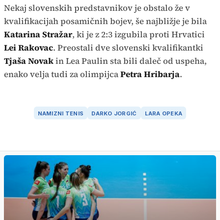
Nekaj slovenskih predstavnikov je obstalo že v
kvalifikacijah posamičnih bojev, še najbližje je bila
Katarina Stražar
, ki je z 2:3 izgubila proti Hrvatici
Lei Rakovac
. Preostali dve slovenski kvalifikantki
Tjaša Novak
in Lea Paulin sta bili daleč od uspeha,
enako velja tudi za olimpijca
Petra Hribarja
.
NAMIZNI TENIS
DARKO JORGIĆ
LARA OPEKA