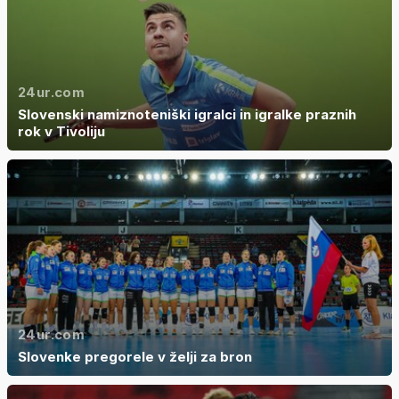
24ur.com
Slovenski namiznoteniški igralci in igralke praznih
rok v Tivoliju
24ur.com
Slovenke pregorele v želji za bron