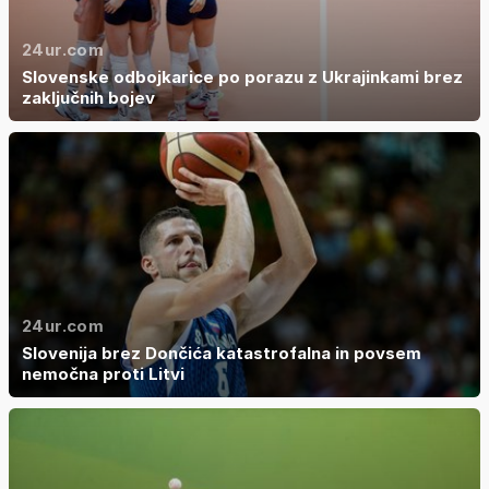
24ur.com
Slovenske odbojkarice po porazu z Ukrajinkami brez
zaključnih bojev
24ur.com
Slovenija brez Dončića katastrofalna in povsem
nemočna proti Litvi