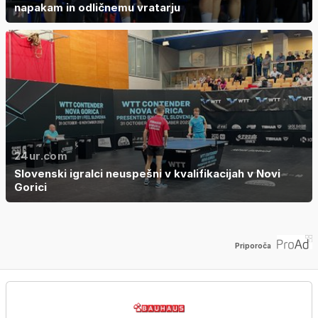
napakam in odličnemu vratarju
24ur.com
Slovenski igralci neuspešni v kvalifikacijah v Novi
Gorici
Priporoča