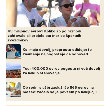
43 milijonov evrov? Koliko so po razhodu
zahtevale ali prejele partnerice športnih
zvezdnikov
Ko imajo dovolj, preprosto odidejo: to
znamenje najpogosteje da odpoved
Tudi 400.000 evrov pogosto ni več dovolj
za nakup stanovanja
Ob redni službi zasluži še 866 evrov na
mesec: začelo se je povsem po naključju