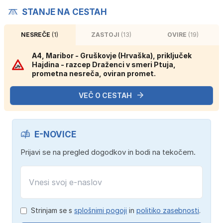
STANJE NA CESTAH
NESREČE
(1)
ZASTOJI
(13)
OVIRE
(19)
A4, Maribor - Gruškovje (Hrvaška), priključek
Hajdina - razcep Draženci v smeri Ptuja,
prometna nesreča, oviran promet.
VEČ O CESTAH
E-NOVICE
Prijavi se na pregled dogodkov in bodi na tekočem.
Strinjam se s
splošnimi pogoji
in
politiko zasebnosti
.