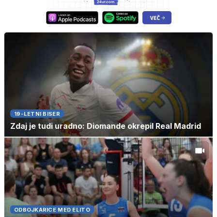
19-LETNI BISER
Zdaj je tudi uradno: Diomande okrepil Real Madrid
ODBOJKARICE MED ELITO