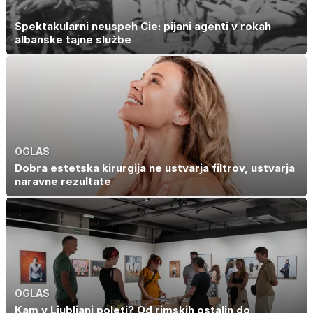
Spektakularni neuspeh Cie: pijani agenti v rokah
albanske tajne službe
OGLAS
Dobra estetska kirurgija ne ustvarja filtrov, ustvarja
naravne rezultate
OGLAS
Kam v Ljubljani poleti? Od rimskih ostalin do