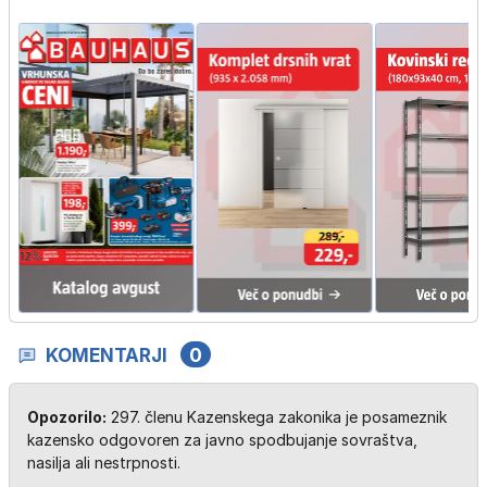
KOMENTARJI
0
Opozorilo:
297. členu Kazenskega zakonika je posameznik
kazensko odgovoren za javno spodbujanje sovraštva,
nasilja ali nestrpnosti.