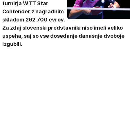
turnirja WTT Star
Contender z nagradnim
skladom 262.700 evrov.
Za zdaj slovenski predstavniki niso imeli veliko
uspeha, saj so vse dosedanje današnje dvoboje
izgubili.