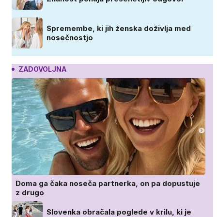
Spremembe, ki jih ženska doživlja med
nosečnostjo
ZADOVOLJNA
Doma ga čaka noseča partnerka, on pa dopustuje
z drugo
Slovenka obračala poglede v krilu, ki je