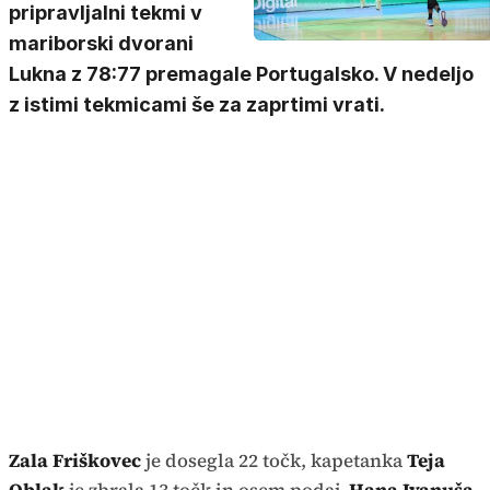
pripravljalni tekmi v
mariborski dvorani
Lukna z 78:77 premagale Portugalsko. V nedeljo
z istimi tekmicami še za zaprtimi vrati.
Zala Friškovec
je dosegla 22 točk, kapetanka
Teja