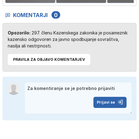
KOMENTARJI
0
Opozorilo:
297. členu Kazenskega zakonika je posameznik
kazensko odgovoren za javno spodbujanje sovraštva,
nasilja ali nestrpnosti.
PRAVILA ZA OBJAVO KOMENTARJEV
Prijavi se