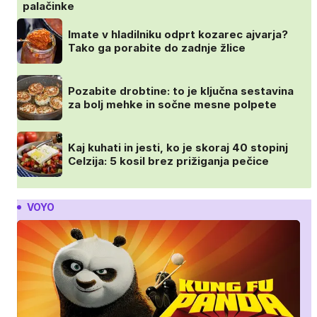
palačinke
Imate v hladilniku odprt kozarec ajvarja?
Tako ga porabite do zadnje žlice
Pozabite drobtine: to je ključna sestavina
za bolj mehke in sočne mesne polpete
Kaj kuhati in jesti, ko je skoraj 40 stopinj
Celzija: 5 kosil brez prižiganja pečice
VOYO