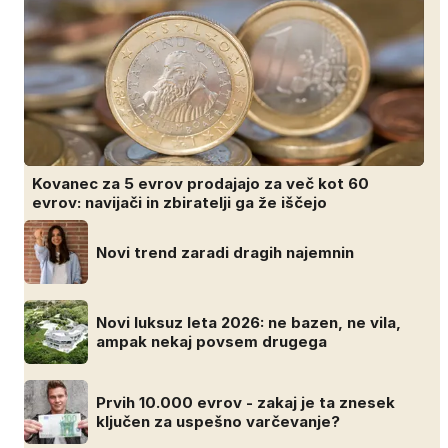
Kovanec za 5 evrov prodajajo za več kot 60
evrov: navijači in zbiratelji ga že iščejo
Novi trend zaradi dragih najemnin
Novi luksuz leta 2026: ne bazen, ne vila,
ampak nekaj povsem drugega
Prvih 10.000 evrov - zakaj je ta znesek
ključen za uspešno varčevanje?