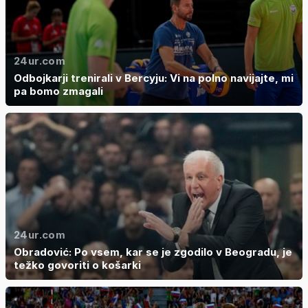
24ur.com
Odbojkarji trenirali v Bercyju: Vi na polno navijajte, mi
pa bomo zmagali
24ur.com
Obradović: Po vsem, kar se je zgodilo v Beogradu, je
težko govoriti o košarki