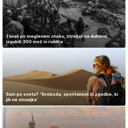
Tavali po meglenem otoku, streljali na duhove,
izgubili 300 mož in rušilca
Sam po svetu? 'Svoboda, spontanost in zgodbe, ki
jih ne zmanjka'