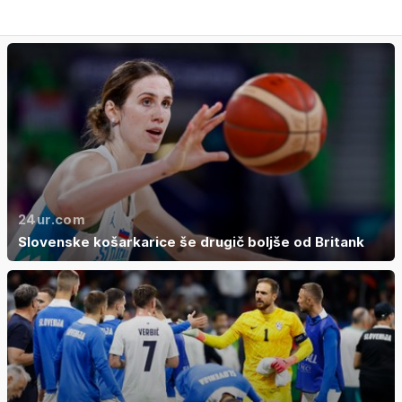
24ur.com
Slovenske košarkarice še drugič boljše od Britank