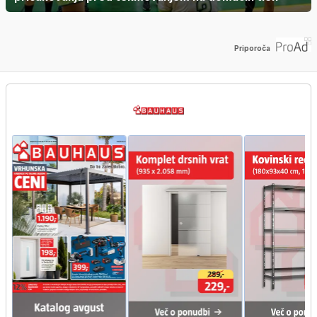
Priporoča