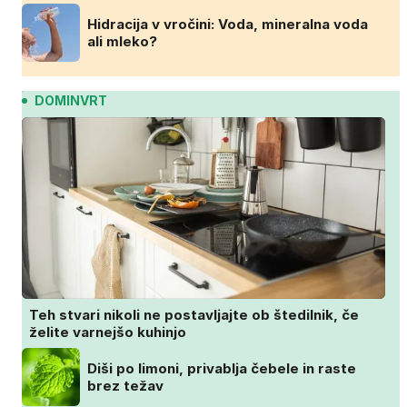
Hidracija v vročini: Voda, mineralna voda
ali mleko?
DOMINVRT
Teh stvari nikoli ne postavljajte ob štedilnik, če
želite varnejšo kuhinjo
Diši po limoni, privablja čebele in raste
brez težav