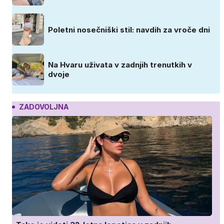
Poletni nosečniški stil: navdih za vroče dni
Na Hvaru uživata v zadnjih trenutkih v
dvoje
ZADOVOLJNA