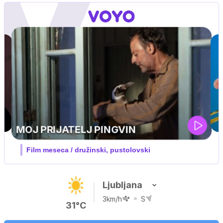
Ljubljana
3km/h
S
31°C