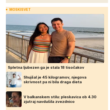
MOSKISVET
Spletna ljubezen ga je stala 18 tisočakov
Shujšal je 45 kilogramov, njegova
skrivnost pa ni bila draga dieta
V balkanskem stilu: pleskavica ob 4.30
zjutraj navdušila zvezdnico