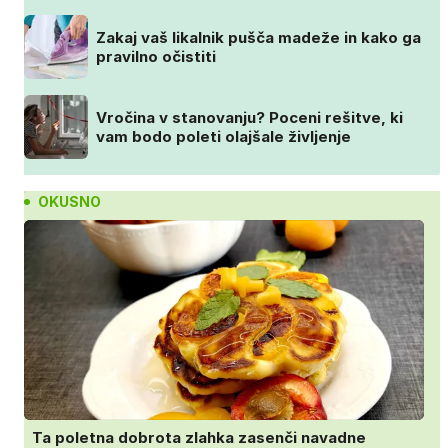
Zakaj vaš likalnik pušča madeže in kako ga
pravilno očistiti
Vročina v stanovanju? Poceni rešitve, ki
vam bodo poleti olajšale življenje
OKUSNO
Ta poletna dobrota zlahka zasenči navadne