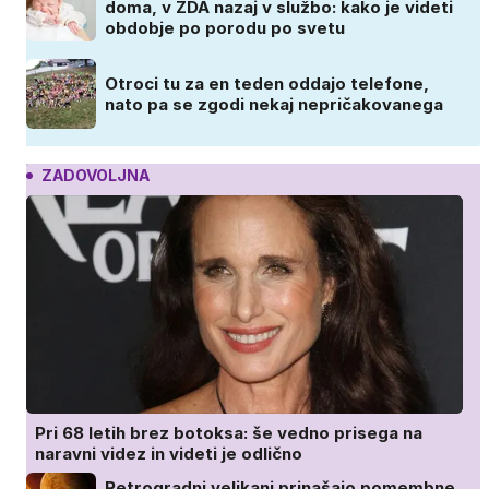
doma, v ZDA nazaj v službo: kako je videti
obdobje po porodu po svetu
Otroci tu za en teden oddajo telefone,
nato pa se zgodi nekaj nepričakovanega
ZADOVOLJNA
Pri 68 letih brez botoksa: še vedno prisega na
naravni videz in videti je odlično
Retrogradni velikani prinašajo pomembne