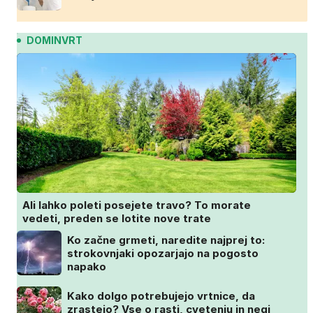
DOMINVRT
Ali lahko poleti posejete travo? To morate
vedeti, preden se lotite nove trate
Ko začne grmeti, naredite najprej to:
strokovnjaki opozarjajo na pogosto
napako
Kako dolgo potrebujejo vrtnice, da
zrastejo? Vse o rasti, cvetenju in negi