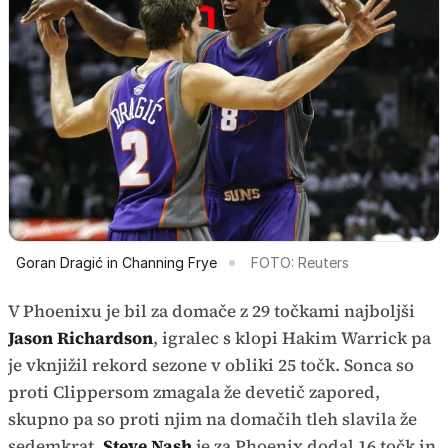
Goran Dragić in Channing Frye
FOTO: Reuters
V Phoenixu je bil za domače z 29 točkami najboljši
Jason Richardson
, igralec s klopi Hakim Warrick pa
je vknjižil rekord sezone v obliki 25 točk. Sonca so
proti Clippersom zmagala že devetič zapored,
skupno pa so proti njim na domačih tleh slavila že
sedemkrat.
Steve Nash
je za Phoenix dodal 16 točk in