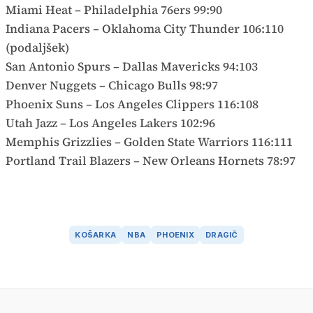
Miami Heat – Philadelphia 76ers 99:90
Indiana Pacers – Oklahoma City Thunder 106:110
(podaljšek)
San Antonio Spurs – Dallas Mavericks 94:103
Denver Nuggets – Chicago Bulls 98:97
Phoenix Suns – Los Angeles Clippers 116:108
Utah Jazz – Los Angeles Lakers 102:96
Memphis Grizzlies – Golden State Warriors 116:111
Portland Trail Blazers – New Orleans Hornets 78:97
KOŠARKA
NBA
PHOENIX
DRAGIČ