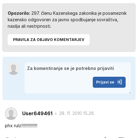
Opozorilo:
297. členu Kazenskega zakonika je posameznik
kazensko odgovoren za javno spodbujanje sovraštva,
nasilja ali nestrpnosti.
PRAVILA ZA OBJAVO KOMENTARJEV
Prijavi se
User649461
28. 11. 2010 15.26
phx rulz!!!!!!!!!!!!!