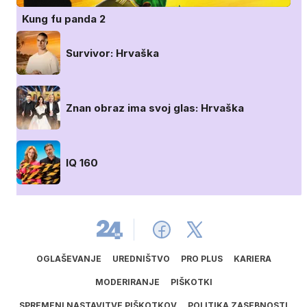
Kung fu panda 2
Survivor: Hrvaška
Znan obraz ima svoj glas: Hrvaška
IQ 160
OGLAŠEVANJE
UREDNIŠTVO
PRO PLUS
KARIERA
MODERIRANJE
PIŠKOTKI
SPREMENI NASTAVITVE PIŠKOTKOV
POLITIKA ZASEBNOSTI