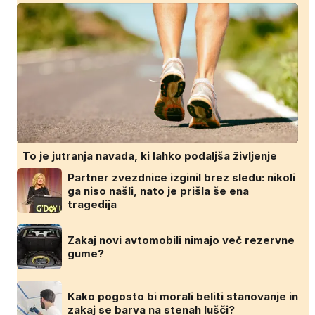
To je jutranja navada, ki lahko podaljša življenje
Partner zvezdnice izginil brez sledu: nikoli
ga niso našli, nato je prišla še ena
tragedija
Zakaj novi avtomobili nimajo več rezervne
gume?
Kako pogosto bi morali beliti stanovanje in
zakaj se barva na stenah lušči?